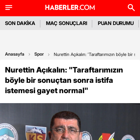
SON DAKİKA
MAÇ SONUÇLARI
PUAN DURUMU
Anasayfa
Spor
Nurettin Açıkalın: 'Taraftarımızın böyle bir s
Nurettin Açıkalın: "Taraftarımızın
böyle bir sonuçtan sonra istifa
istemesi gayet normal"