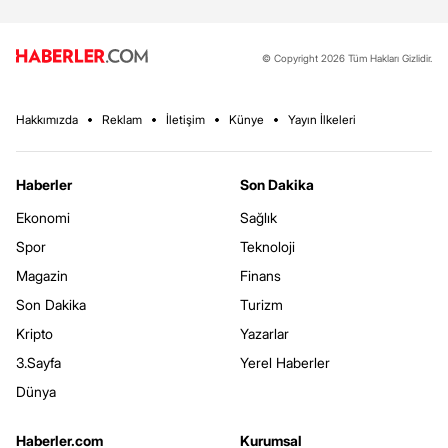
© Copyright 2026 Tüm Hakları Gizlidir.
Hakkımızda
Reklam
İletişim
Künye
Yayın İlkeleri
Haberler
Son Dakika
Ekonomi
Sağlık
Spor
Teknoloji
Magazin
Finans
Son Dakika
Turizm
Kripto
Yazarlar
3.Sayfa
Yerel Haberler
Dünya
Haberler.com
Kurumsal