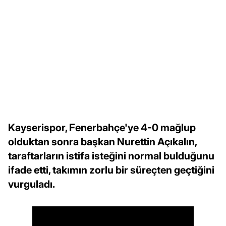
Kayserispor, Fenerbahçe'ye 4-0 mağlup
olduktan sonra başkan Nurettin Açıkalın,
taraftarların istifa isteğini normal bulduğunu
ifade etti, takımın zorlu bir süreçten geçtiğini
vurguladı.