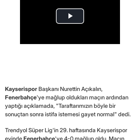
Kayserispor
Başkanı Nurettin Açıkalın,
Fenerbahçe
'ye mağlup oldukları maçın ardından
yaptığı açıklamada, "Taraftarımızın böyle bir
sonuçtan sonra istifa istemesi gayet normal" dedi.
Trendyol Süper Lig'in 29. haftasında Kayserispor
evinde
Fenerbahçe
'ye 4-0 mağlup oldu. Maçın