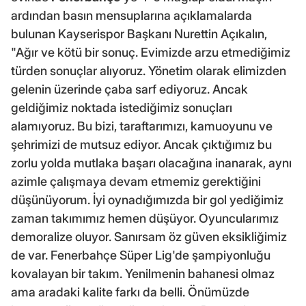
ardından basın mensuplarına açıklamalarda
bulunan Kayserispor Başkanı Nurettin Açıkalın,
"Ağır ve kötü bir sonuç. Evimizde arzu etmediğimiz
türden sonuçlar alıyoruz. Yönetim olarak elimizden
gelenin üzerinde çaba sarf ediyoruz. Ancak
geldiğimiz noktada istediğimiz sonuçları
alamıyoruz. Bu bizi, taraftarımızı, kamuoyunu ve
şehrimizi de mutsuz ediyor. Ancak çıktığımız bu
zorlu yolda mutlaka başarı olacağına inanarak, aynı
azimle çalışmaya devam etmemiz gerektiğini
düşünüyorum. İyi oynadığımızda bir gol yediğimiz
zaman takımımız hemen düşüyor. Oyuncularımız
demoralize oluyor. Sanırsam öz güven eksikliğimiz
de var. Fenerbahçe Süper Lig'de şampiyonluğu
kovalayan bir takım. Yenilmenin bahanesi olmaz
ama aradaki kalite farkı da belli. Önümüzde