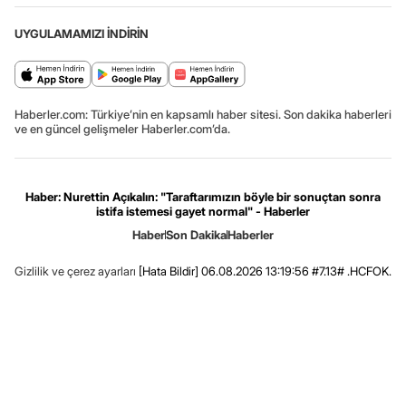
UYGULAMAMIZI İNDİRİN
Haberler.com: Türkiye’nin en kapsamlı haber sitesi. Son dakika haberleri
ve en güncel gelişmeler Haberler.com’da.
Haber: Nurettin Açıkalın: "Taraftarımızın böyle bir sonuçtan sonra
istifa istemesi gayet normal" - Haberler
Haber
Son Dakika
Haberler
Gizlilik ve çerez ayarları
[Hata Bildir]
06.08.2026 13:19:56 #7.13# .HCFOK.