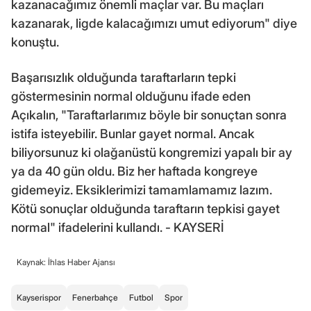
kazanacağımız önemli maçlar var. Bu maçları
kazanarak, ligde kalacağımızı umut ediyorum" diye
konuştu.
Başarısızlık olduğunda taraftarların tepki
göstermesinin normal olduğunu ifade eden
Açıkalın, "Taraftarlarımız böyle bir sonuçtan sonra
istifa isteyebilir. Bunlar gayet normal. Ancak
biliyorsunuz ki olağanüstü kongremizi yapalı bir ay
ya da 40 gün oldu. Biz her haftada kongreye
gidemeyiz. Eksiklerimizi tamamlamamız lazım.
Kötü sonuçlar olduğunda taraftarın tepkisi gayet
normal" ifadelerini kullandı. - KAYSERİ
Kaynak: İhlas Haber Ajansı
Kayserispor
Fenerbahçe
Futbol
Spor