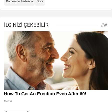
Domenico Tedesco
Spor