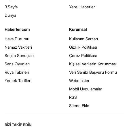
3.Sayfa
Yerel Haberler
Dünya
Haberler.com
Kurumsal
Hava Durumu
Kullanım Şartları
Namaz Vakitleri
Gizlilik Politikası
Seçim Sonuçları
Çerez Politikası
Şans Oyunları
Kişisel Verilerin Korunması
Rüya Tabirleri
Veri Sahibi Başvuru Formu
Yemek Tarifleri
Webmaster
Mobil Uygulamalar
RSS
Sitene Ekle
BİZİ TAKİP EDİN