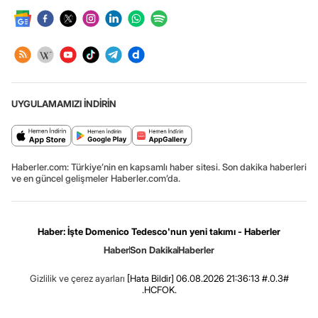
UYGULAMAMIZI İNDİRİN
Haberler.com: Türkiye’nin en kapsamlı haber sitesi. Son dakika haberleri
ve en güncel gelişmeler Haberler.com’da.
Haber: İşte Domenico Tedesco'nun yeni takımı - Haberler
Haber
Son Dakika
Haberler
Gizlilik ve çerez ayarları
[Hata Bildir]
06.08.2026 21:36:13 #.0.3#
.HCFOK.