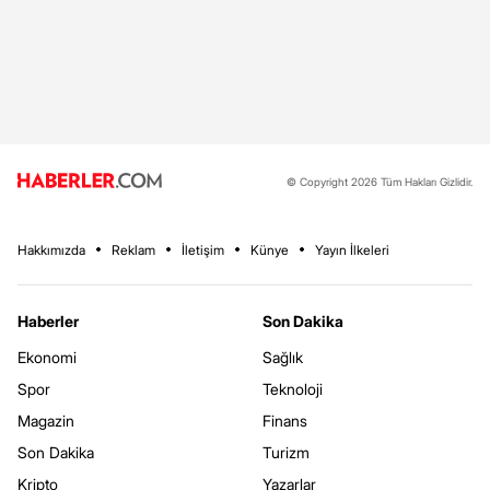
© Copyright 2026 Tüm Hakları Gizlidir.
Hakkımızda
Reklam
İletişim
Künye
Yayın İlkeleri
Haberler
Son Dakika
Ekonomi
Sağlık
Spor
Teknoloji
Magazin
Finans
Son Dakika
Turizm
Kripto
Yazarlar