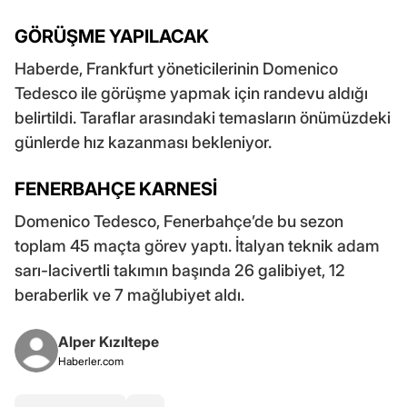
GÖRÜŞME YAPILACAK
Haberde, Frankfurt yöneticilerinin Domenico
Tedesco ile görüşme yapmak için randevu aldığı
belirtildi. Taraflar arasındaki temasların önümüzdeki
günlerde hız kazanması bekleniyor.
FENERBAHÇE KARNESİ
Domenico Tedesco, Fenerbahçe’de bu sezon
toplam 45 maçta görev yaptı. İtalyan teknik adam
sarı-lacivertli takımın başında 26 galibiyet, 12
beraberlik ve 7 mağlubiyet aldı.
Alper Kızıltepe
Haberler.com