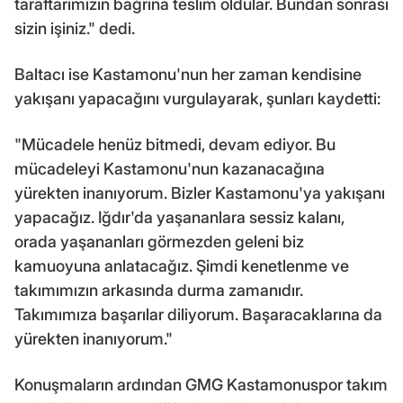
taraftarımızın bağrına teslim oldular. Bundan sonrası
sizin işiniz." dedi.
Baltacı ise Kastamonu'nun her zaman kendisine
yakışanı yapacağını vurgulayarak, şunları kaydetti:
"Mücadele henüz bitmedi, devam ediyor. Bu
mücadeleyi Kastamonu'nun kazanacağına
yürekten inanıyorum. Bizler Kastamonu'ya yakışanı
yapacağız. Iğdır'da yaşananlara sessiz kalanı,
orada yaşananları görmezden geleni biz
kamuoyuna anlatacağız. Şimdi kenetlenme ve
takımımızın arkasında durma zamanıdır.
Takımımıza başarılar diliyorum. Başaracaklarına da
yürekten inanıyorum."
Konuşmaların ardından GMG Kastamonuspor takım