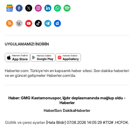
UYGULAMAMIZI İNDİRİN
Haberler.com: Türkiye’nin en kapsamlı haber sitesi. Son dakika haberleri
ve en güncel gelişmeler Haberler.com’da.
Haber: GMG Kastamonuspor, Iğdır deplasmanında mağlup oldu -
Haberler
Haber
Son Dakika
Haberler
Gizlilik ve çerez ayarları
[Hata Bildir]
07.08.2026 14:05:29 #7.12# .HCFOK.