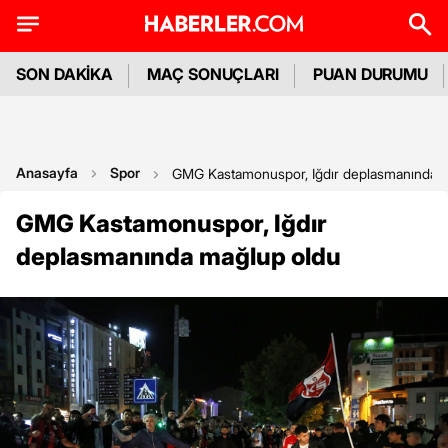
SON DAKİKA
MAÇ SONUÇLARI
PUAN DURUMU
Anasayfa
Spor
GMG Kastamonuspor, Iğdır deplasmanında 
GMG Kastamonuspor, Iğdır
deplasmanında mağlup oldu