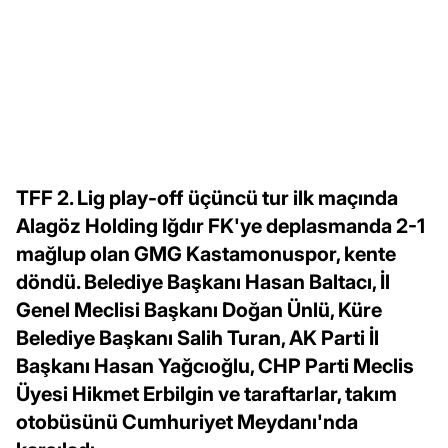
TFF 2. Lig play-off üçüncü tur ilk maçında
Alagöz Holding Iğdır FK'ye deplasmanda 2-1
mağlup olan GMG Kastamonuspor, kente
döndü. Belediye Başkanı Hasan Baltacı, İl
Genel Meclisi Başkanı Doğan Ünlü, Küre
Belediye Başkanı Salih Turan, AK Parti İl
Başkanı Hasan Yağcıoğlu, CHP Parti Meclis
Üyesi Hikmet Erbilgin ve taraftarlar, takım
otobüsünü Cumhuriyet Meydanı'nda