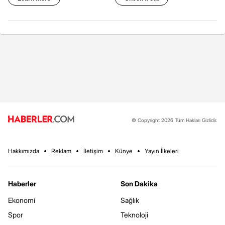
© Copyright 2026 Tüm Hakları Gizlidir.
Hakkımızda
Reklam
İletişim
Künye
Yayın İlkeleri
Haberler
Son Dakika
Ekonomi
Sağlık
Spor
Teknoloji