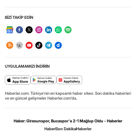
BİZİ TAKİP EDİN
UYGULAMAMIZI İNDİRİN
Haberler.com: Türkiye’nin en kapsamlı haber sitesi. Son dakika haberleri
ve en güncel gelişmeler Haberler.com’da.
Haber: Giresunspor, Bucaspor'a 2-1 Mağlup Oldu - Haberler
Haber
Son Dakika
Haberler