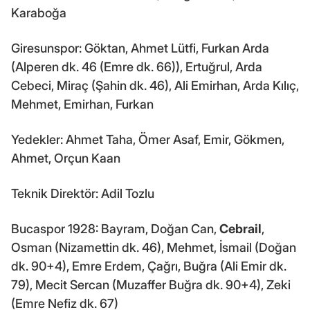
Karaboğa
Giresunspor: Göktan, Ahmet Lütfi, Furkan Arda
(Alperen dk. 46 (Emre dk. 66)), Ertuğrul, Arda
Cebeci, Miraç (Şahin dk. 46), Ali Emirhan, Arda Kılıç,
Mehmet, Emirhan, Furkan
Yedekler: Ahmet Taha, Ömer Asaf, Emir, Gökmen,
Ahmet, Orçun Kaan
Teknik Direktör: Adil Tozlu
Bucaspor 1928: Bayram, Doğan Can,
Cebrail
,
Osman (Nizamettin dk. 46), Mehmet, İsmail (Doğan
dk. 90+4), Emre Erdem, Çağrı, Buğra (Ali Emir dk.
79), Mecit Sercan (Muzaffer Buğra dk. 90+4), Zeki
(Emre Nefiz dk. 67)