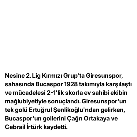
Nesine 2. Lig Kırmızı Grup'ta Giresunspor,
sahasında Bucaspor 1928 takımıyla karşılaştı
ve mücadelesi 2-1'lik skorla ev sahibi ekibin
mağlubiyetiyle sonuçlandı. Giresunspor'un
tek golü Ertuğrul Şenlikoğlu'ndan gelirken,
Bucaspor'un gollerini Çağrı Ortakaya ve
Cebrail İrtürk kaydetti.