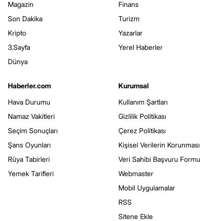
Magazin
Finans
Son Dakika
Turizm
Kripto
Yazarlar
3.Sayfa
Yerel Haberler
Dünya
Haberler.com
Kurumsal
Hava Durumu
Kullanım Şartları
Namaz Vakitleri
Gizlilik Politikası
Seçim Sonuçları
Çerez Politikası
Şans Oyunları
Kişisel Verilerin Korunması
Rüya Tabirleri
Veri Sahibi Başvuru Formu
Yemek Tarifleri
Webmaster
Mobil Uygulamalar
RSS
Sitene Ekle