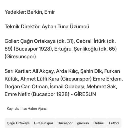
Yedekler: Berkin, Emir
Teknik Direktör: Ayhan Tuna Üzümcü
Goller: Çağrı Ortakaya (dk. 31), Cebrail İrtürk (dk.
89) (Bucaspor 1928), Ertuğrul Şenlikoğlu (dk. 65)
(Giresunspor)
Sarı Kartlar: Ali Akçay, Arda Kılıç, Şahin Dik, Furkan
Kütük, Ahmet Lütfi Kara (Giresunspor) Emre Erdem,
Doğan Can Otman, İsmail Odabaşı, Mehmet Sak,
Emre Nefiz (Bucaspor 1928) - GİRESUN
Kaynak: İhlas Haber Ajansı
Çağrı Ortakaya
Giresunspor
Bucaspor
giresun
Cebrail
Futbol