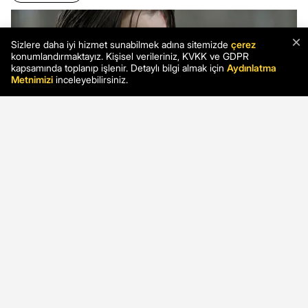
×
Sizlere daha iyi hizmet sunabilmek adına sitemizde
çerez
konumlandırmaktayız. Kişisel verileriniz, KVKK ve GDPR
kapsamında toplanıp işlenir. Detaylı bilgi almak için
Aydınlatma
Metnimizi
inceleyebilirsiniz.