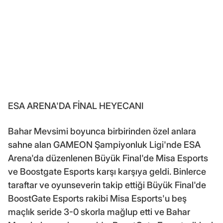
ESA ARENA'DA FİNAL HEYECANI
Bahar Mevsimi boyunca birbirinden özel anlara
sahne alan GAMEON Şampiyonluk Ligi'nde ESA
Arena'da düzenlenen Büyük Final'de Misa Esports
ve Boostgate Esports karşı karşıya geldi. Binlerce
taraftar ve oyunseverin takip ettiği Büyük Final'de
BoostGate Esports rakibi Misa Esports'u beş
maçlık seride 3-0 skorla mağlup etti ve Bahar