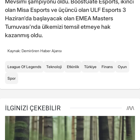
Mevsimi şampiyonu oldu. BoostGate Esports, ikinci
olan Misa Esports ve üçüncü olan ULF Esports 3
Haziran'da başlayacak olan EMEA Masters
Turnuvası'nda ülkemizi temsil etmeye hak
kazanmış oldu.
Kaynak: Demirören Haber Ajansı
League Of Legends
Teknoloji
Etkinlik
Türkiye
Finans
Oyun
Spor