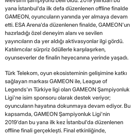
Mevsimi şampiyonu belli oldu. 2019 yılından bu
yana İstanbul'da ilk defa düzenlenen offline finalde
GAMEON, oyuncuların yanında yer almaya devam
etti. ESA Arena'da düzenlenen finalde, GAMEON'un
hazırladığı özel deneyim alanı ve sevilen
yayıncıların da yer aldığı aktivasyonlar ilgi gördü.
Katılımcılar sürpriz ödüllerle karşılaşırken,
oyunseverler de finalin heyecanına yerinde yaşadı.
Türk Telekom, oyun ekosisteminin gelişimine katkı
sağlayan markası GAMEON ile, League of
Legends'ın Türkiye ligi olan GAMEON Şampiyonluk
Ligi'ne isim sponsoru olarak destek veriyor;
oyuncuların hayatına dokunmaya devam ediyor. Bu
kapsamda, GAMEON Şampiyonluk Ligi'nin
2019'dan bu yana ilk kez İstanbul'da düzenlenen
offline finali gerçekleşti. Final etkinliğinde,