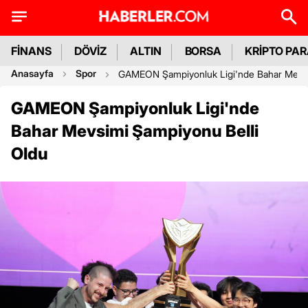
FİNANS
DÖVİZ
ALTIN
BORSA
KRİPTO PA
Anasayfa
Spor
GAMEON Şampiyonluk Ligi'nde Bahar Mevsi
GAMEON Şampiyonluk Ligi'nde
Bahar Mevsimi Şampiyonu Belli
Oldu