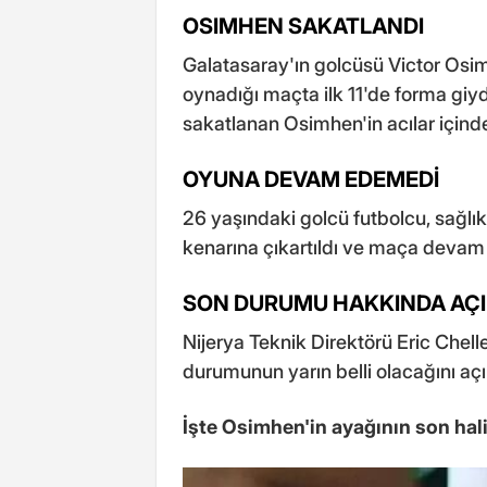
OSIMHEN SAKATLANDI
Galatasaray'ın golcüsü Victor Osim
oynadığı maçta ilk 11'de forma giy
sakatlanan Osimhen'in acılar içinde
OYUNA DEVAM EDEMEDİ
26 yaşındaki golcü futbolcu, sağlı
kenarına çıkartıldı ve maça deva
SON DURUMU HAKKINDA AÇ
Nijerya Teknik Direktörü Eric Chelle
durumunun yarın belli olacağını açı
İşte Osimhen'in ayağının son hali