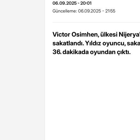
06.09.2025 - 20:01
Güncelleme:
06.09.2025 - 21:55
Victor Osimhen, ülkesi Nijery
sakatlandı. Yıldız oyuncu, sakat
36. dakikada oyundan çıktı.