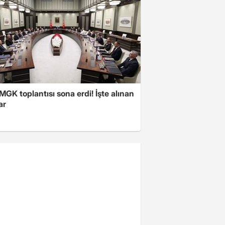
 MGK toplantısı sona erdi! İşte alınan
ar