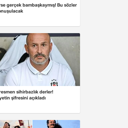
se gerçek bambaşkaymış! Bu sözler
onuşulacak
esmen sihirbazlık derler!
yetin şifresini açıkladı