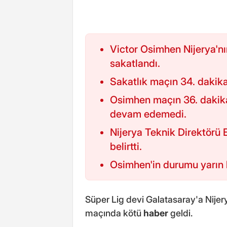
Victor Osimhen Nijerya'n
sakatlandı.
Sakatlık maçın 34. dakik
Osimhen maçın 36. dakik
devam edemedi.
Nijerya Teknik Direktörü E
belirtti.
Osimhen'in durumu yarın b
Süper Lig devi Galatasaray'a Nijer
maçında kötü
haber
geldi.