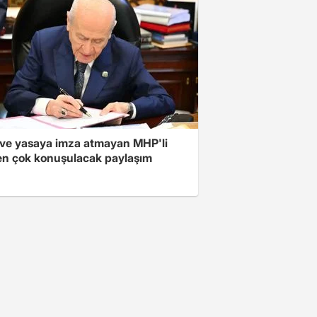
ve yasaya imza atmayan MHP'li
en çok konuşulacak paylaşım