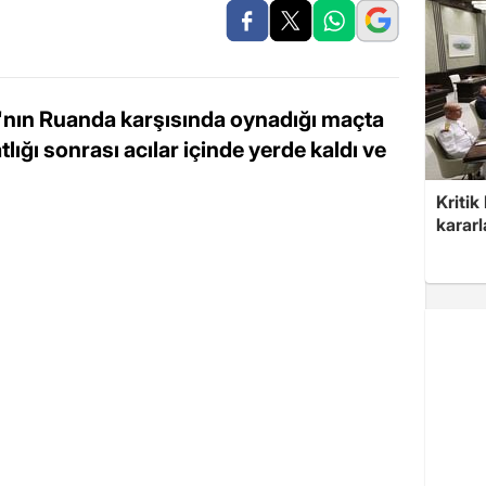
a'nın Ruanda karşısında oynadığı maçta
lığı sonrası acılar içinde yerde kaldı ve
Kritik
kararl