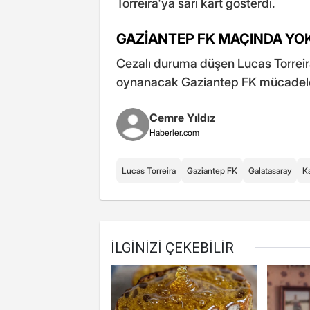
Torreira'ya sarı kart gösterdi.
GAZİANTEP FK MAÇINDA YO
Cezalı duruma düşen Lucas Torreira
oynanacak Gaziantep FK mücadel
Cemre Yıldız
Haberler.com
Lucas Torreira
Gaziantep FK
Galatasaray
K