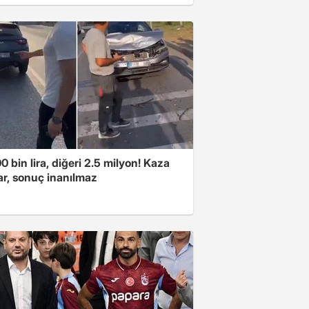
00 bin lira, diğeri 2.5 milyon! Kaza
ar, sonuç inanılmaz