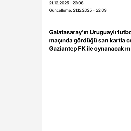
21.12.2025 - 22:08
Güncelleme:
21.12.2025 - 22:09
Galatasaray'ın Uruguaylı futb
maçında gördüğü sarı kartla c
Gaziantep FK ile oynanacak 