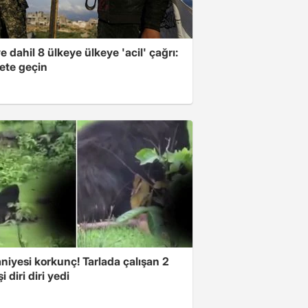
e dahil 8 ülkeye ülkeye 'acil' çağrı:
ete geçin
niyesi korkunç! Tarlada çalışan 2
i diri diri yedi