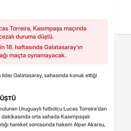
ucas Torreira, Kasımpaşa maçında
 cezalı duruma düştü.
in 18. haftasında Galatasaray'ın
cağı maçta oynamayacak.
a lider Galatasaray, sahasında konuk ettiği
DÜŞTÜ
da bulunan Uruguaylı futbolcu Lucas Torreira'dan
 dakikasında orta sahada Kasımpaşalı
ptığı hareket sonrasında hakem Alper Akarsu,