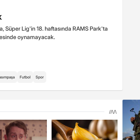
K
, Süper Lig'in 18. haftasında RAMS Park'ta
esinde oynamayacak.
asımpaşa
Futbol
Spor