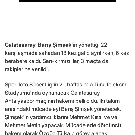
Galatasaray
,
Barış Şimşek
'in yönettiği 22
karşılaşmada sahadan 13 kez galip ayrılırken, 6 kez
berabere kaldı. Sarı-kırmızılılar, 3 maçta da
rakiplerine yenildi.
Spor Toto Süper Lig'in 21. haftasında Türk Telekom
Stadyumu'nda oynanacak Galatasaray -
Antalyaspor maçının hakemi belli oldu. İki takım
arasındaki mücadeleyi Barış Şimşek yönetecek.
Şimşek'in yardımcılıklarını Mehmet Kısal ve ve
Mehmet Metin yapacak. Mücadelede dördüncü
hakem olarak Özgüç Türkalp görev alacak.