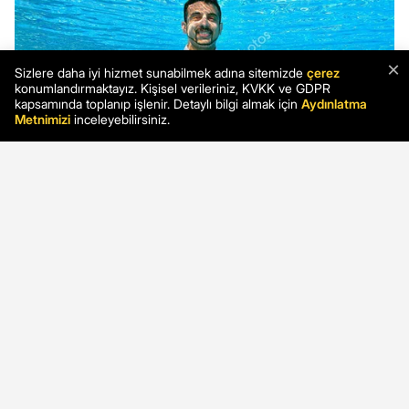
×
Sizlere daha iyi hizmet sunabilmek adına sitemizde
çerez
konumlandırmaktayız. Kişisel verileriniz, KVKK ve GDPR
kapsamında toplanıp işlenir. Detaylı bilgi almak için
Aydınlatma
Metnimizi
inceleyebilirsiniz.