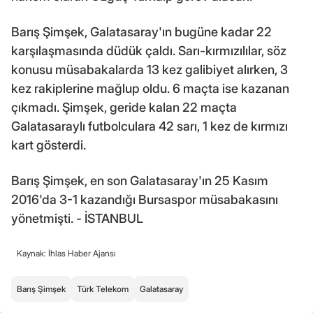
Barış Şimşek, Galatasaray'ın bugüne kadar 22
karşılaşmasında düdük çaldı. Sarı-kırmızılılar, söz
konusu müsabakalarda 13 kez galibiyet alırken, 3
kez rakiplerine mağlup oldu. 6 maçta ise kazanan
çıkmadı. Şimşek, geride kalan 22 maçta
Galatasaraylı futbolculara 42 sarı, 1 kez de kırmızı
kart gösterdi.
Barış Şimşek, en son Galatasaray'ın 25 Kasım
2016'da 3-1 kazandığı Bursaspor müsabakasını
yönetmişti. - İSTANBUL
Kaynak: İhlas Haber Ajansı
Barış Şimşek
Türk Telekom
Galatasaray