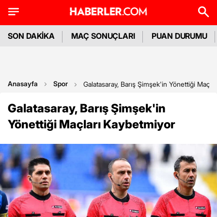
SON DAKİKA
MAÇ SONUÇLARI
PUAN DURUMU
Anasayfa
Spor
Galatasaray, Barış Şimşek'in Yönettiği Maçla
Galatasaray, Barış Şimşek'in
Yönettiği Maçları Kaybetmiyor