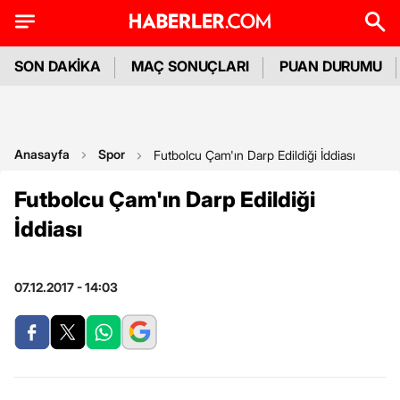
SON DAKİKA
MAÇ SONUÇLARI
PUAN DURUMU
Anasayfa
Spor
Futbolcu Çam'ın Darp Edildiği İddiası
Futbolcu Çam'ın Darp Edildiği
İddiası
07.12.2017 - 14:03