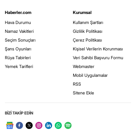
Haberler.com
Kurumsal
Hava Durumu
Kullanım Şartları
Namaz Vakitleri
Gizlilik Politikası
Seçim Sonuçları
Çerez Politikası
Şans Oyunları
Kişisel Verilerin Korunması
Rüya Tabirleri
Veri Sahibi Başvuru Formu
Yemek Tarifleri
Webmaster
Mobil Uygulamalar
RSS
Sitene Ekle
BİZİ TAKİP EDİN