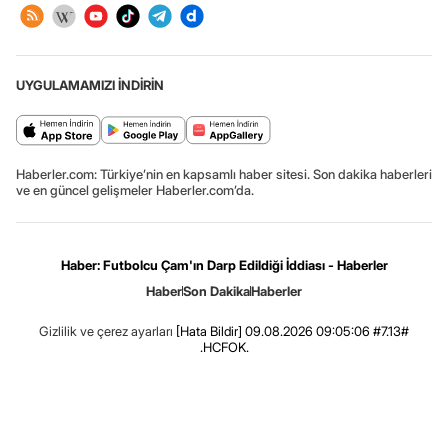
UYGULAMAMIZI İNDİRİN
Haberler.com: Türkiye’nin en kapsamlı haber sitesi. Son dakika haberleri
ve en güncel gelişmeler Haberler.com’da.
Haber: Futbolcu Çam'ın Darp Edildiği İddiası - Haberler
Haber
Son Dakika
Haberler
Gizlilik ve çerez ayarları
[Hata Bildir]
09.08.2026 09:05:06 #7.13#
.HCFOK.