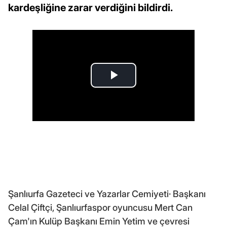
kardeşliğine zarar verdiğini bildirdi.
Şanlıurfa Gazeteci ve Yazarlar Cemiyeti· Başkanı
Celal Çiftçi, Şanlıurfaspor oyuncusu Mert Can
Çam'ın Kulüp Başkanı Emin Yetim ve çevresi