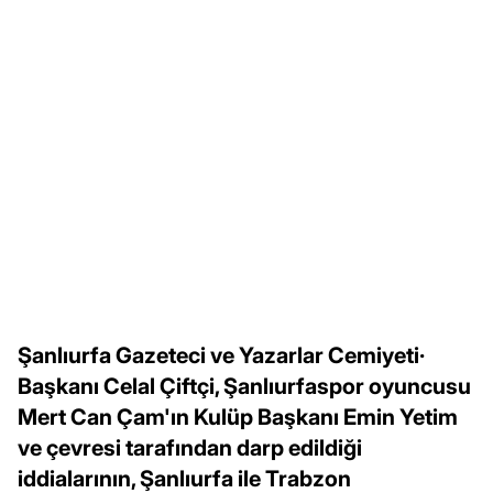
Şanlıurfa Gazeteci ve Yazarlar Cemiyeti·
Başkanı Celal Çiftçi, Şanlıurfaspor oyuncusu
Mert Can Çam'ın Kulüp Başkanı Emin Yetim
ve çevresi tarafından darp edildiği
iddialarının, Şanlıurfa ile Trabzon