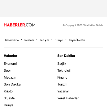
© Copyright 2026 Tüm Hakları Gizlidir.
Hakkımızda
Reklam
İletişim
Künye
Yayın İlkeleri
Haberler
Son Dakika
Ekonomi
Sağlık
Spor
Teknoloji
Magazin
Finans
Son Dakika
Turizm
Kripto
Yazarlar
3.Sayfa
Yerel Haberler
Dünya