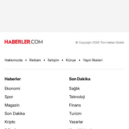
© Copyright 2026 Tüm Hakları Gizlidir.
Hakkımızda
Reklam
İletişim
Künye
Yayın İlkeleri
Haberler
Son Dakika
Ekonomi
Sağlık
Spor
Teknoloji
Magazin
Finans
Son Dakika
Turizm
Kripto
Yazarlar