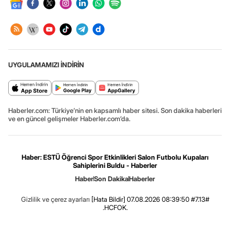
UYGULAMAMIZI İNDİRİN
Haberler.com: Türkiye’nin en kapsamlı haber sitesi. Son dakika haberleri
ve en güncel gelişmeler Haberler.com’da.
Haber: ESTÜ Öğrenci Spor Etkinlikleri Salon Futbolu Kupaları
Sahiplerini Buldu - Haberler
Haber
Son Dakika
Haberler
Gizlilik ve çerez ayarları
[Hata Bildir]
07.08.2026 08:39:50 #7.13#
.HCFOK.