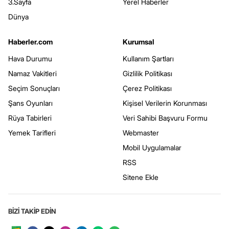
3.Sayfa
Yerel Haberler
Dünya
Haberler.com
Kurumsal
Hava Durumu
Kullanım Şartları
Namaz Vakitleri
Gizlilik Politikası
Seçim Sonuçları
Çerez Politikası
Şans Oyunları
Kişisel Verilerin Korunması
Rüya Tabirleri
Veri Sahibi Başvuru Formu
Yemek Tarifleri
Webmaster
Mobil Uygulamalar
RSS
Sitene Ekle
BİZİ TAKİP EDİN