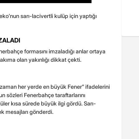
ko’nun sarı-lacivertli kulüp için yaptığı
ZALADI
nerbahçe formasını imzaladığı anlar ortaya
i takıma olan yakınlığı dikkat çekti.
zaman her yerde en büyük Fener” ifadelerini
un sözleri Fenerbahçe taraftarlarını
ler kısa sürede büyük ilgi gördü. Sarı-
tek mesajları gönderdi.