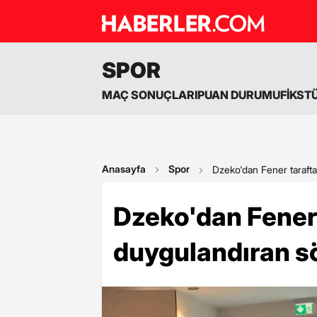
SPOR
MAÇ SONUÇLARI
PUAN DURUMU
FİKST
Anasayfa
Spor
Dzeko'dan Fener tarafta
Dzeko'dan Fener 
duygulandıran s