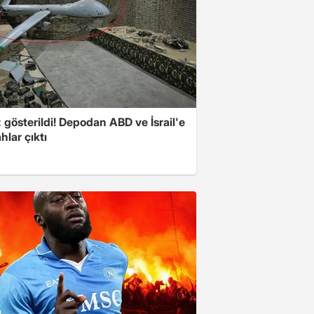
z gösterildi! Depodan ABD ve İsrail'e
ahlar çıktı