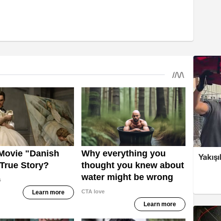
Yakışı