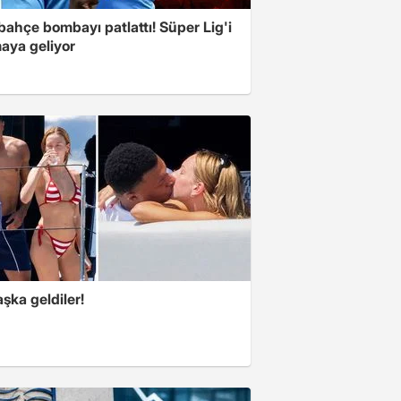
ahçe bombayı patlattı! Süper Lig'i
aya geliyor
şka geldiler!