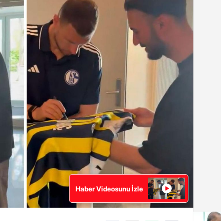
Haber Videosunu İzle