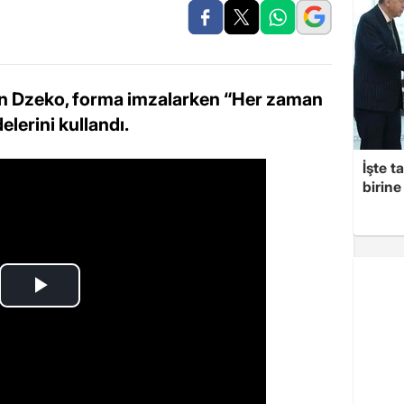
din Dzeko, forma imzalarken “Her zaman
lerini kullandı.
İşte t
birine 