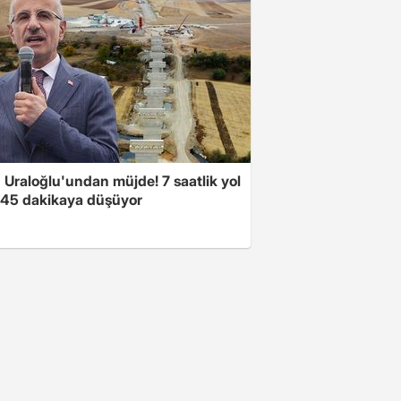
 Uraloğlu'undan müjde! 7 saatlik yol
t 45 dakikaya düşüyor