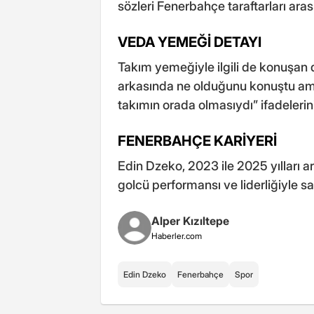
sözleri Fenerbahçe taraftarları aras
VEDA YEMEĞİ DETAYI
Takım yemeğiyle ilgili de konuşan 
arkasında ne olduğunu konuştu ama
takımın orada olmasıydı” ifadelerini
FENERBAHÇE KARİYERİ
Edin Dzeko, 2023 ile 2025 yılları 
golcü performansı ve liderliğiyle sar
Alper Kızıltepe
Haberler.com
Edin Dzeko
Fenerbahçe
Spor