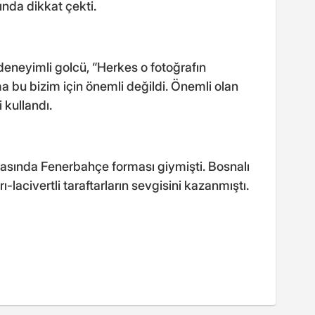
ında dikkat çekti.
deneyimli golcü, “Herkes o fotoğrafın
 bu bizim için önemli değildi. Önemli olan
 kullandı.
arasında Fenerbahçe forması giymişti. Bosnalı
ı-lacivertli taraftarların sevgisini kazanmıştı.