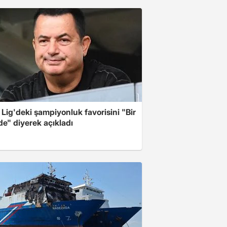
Lig'deki şampiyonluk favorisini "Bir
de" diyerek açıkladı