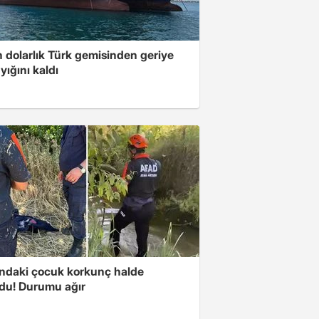
 dolarlık Türk gemisinden geriye
yığını kaldı
ındaki çocuk korkunç halde
du! Durumu ağır