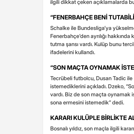
ilgili dikkat çeken açıklamalarda b
“FENERBAHÇE BENİ TUTABİLİ
Schalke ile Bundesliga’ya yükselme
Fenerbahçe’den ayrılığı hakkında 
tutma şansı vardı. Kulüp bunu terc
ifadelerini kullandı.
“SON MAÇTA OYNAMAK İSTE
Tecrübeli futbolcu, Dusan Tadic il
istemediklerini açıkladı. Dzeko, “S
vardı. Biz de son maçta oynamak is
sona ermesini istemedik” dedi.
KARARI KULÜPLE BİRLİKTE A
Bosnalı yıldız, son maçla ilgili kara