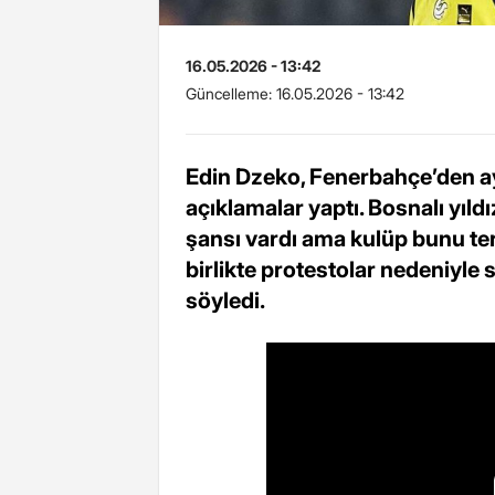
16.05.2026 - 13:42
Güncelleme:
16.05.2026 - 13:42
Edin Dzeko, Fenerbahçe’den ayrı
açıklamalar yaptı. Bosnalı yıl
şansı vardı ama kulüp bunu ter
birlikte protestolar nedeniyle
söyledi.