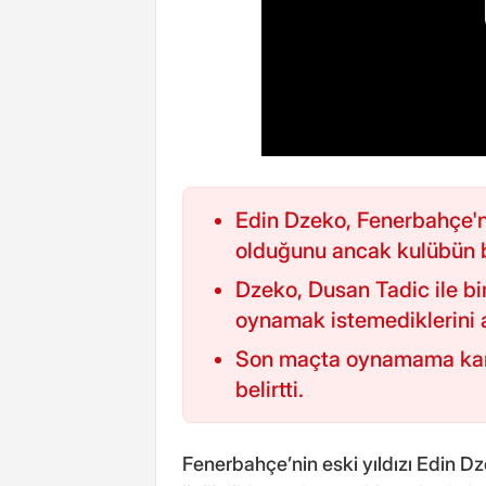
Edin Dzeko, Fenerbahçe'n
olduğunu ancak kulübün b
Dzeko, Dusan Tadic ile bi
oynamak istemediklerini a
Son maçta oynamama kararı
belirtti.
Fenerbahçe’nin eski yıldızı Edin Dze