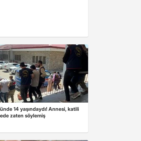
nde 14 yaşındaydı! Annesi, katili
ede zaten söylemiş