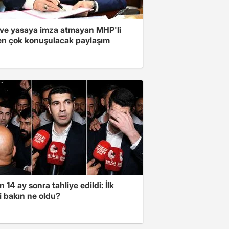
ve yasaya imza atmayan MHP'li
en çok konuşulacak paylaşım
 14 ay sonra tahliye edildi: İlk
i bakın ne oldu?