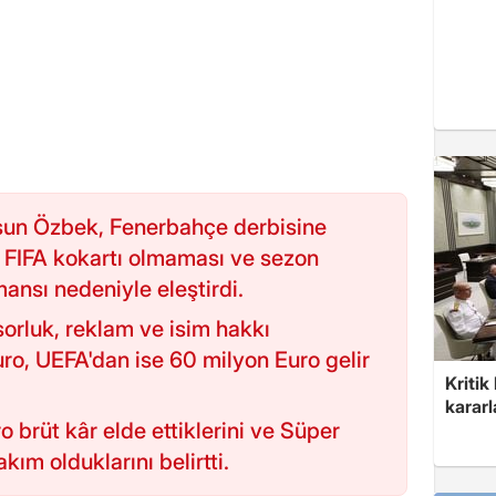
sun Özbek, Fenerbahçe derbisine
 FIFA kokartı olmaması ve sezon
mansı nedeniyle eleştirdi.
orluk, reklam ve isim hakkı
uro, UEFA'dan ise 60 milyon Euro gelir
Kritik
kararl
 brüt kâr elde ettiklerini ve Süper
kım olduklarını belirtti.