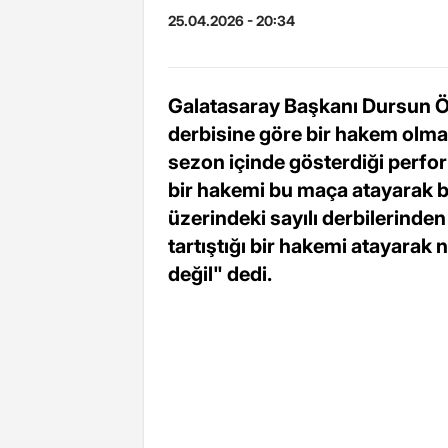
25.04.2026 - 20:34
Galatasaray Başkanı Dursun Ö
derbisine göre bir hakem olmad
sezon içinde gösterdiği perfor
bir hakemi bu maça atayarak bi
üzerindeki sayılı derbilerinden
tartıştığı bir hakemi atayara
değil" dedi.