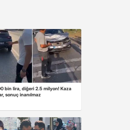
00 bin lira, diğeri 2.5 milyon! Kaza
ar, sonuç inanılmaz