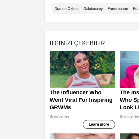
Dursun Özbek
Galatasaray
Fenerbahçe
Fut