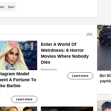
bol
Spor
Biri 9
yaptıl