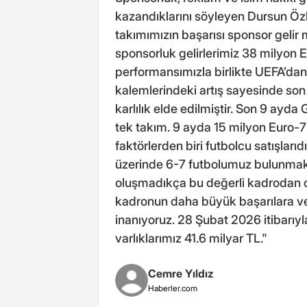
kazandıklarını söyleyen Dursun Özb
takımımızın başarısı sponsor gelir m
sponsorluk gelirlerimiz 38 milyon E
performansımızla birlikte UEFA’dan 
kalemlerindeki artış sayesinde son
karlılık elde edilmiştir. Son 9 ayda
tek takım. 9 ayda 15 milyon Euro-734
faktörlerden biri futbolcu satışlar
üzerinde 6-7 futbolumuz bulunmakt
oluşmadıkça bu değerli kadrodan 
kadronun daha büyük başarılara ve
inanıyoruz. 28 Şubat 2026 itibarıyl
varlıklarımız 41.6 milyar TL."
Cemre Yıldız
Haberler.com