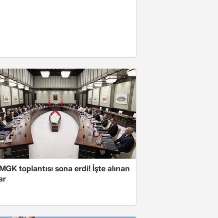
 MGK toplantısı sona erdi! İşte alınan
ar