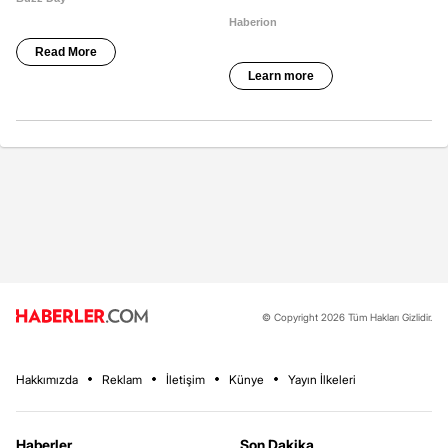
© Copyright 2026 Tüm Hakları Gizlidir.
Hakkımızda
Reklam
İletişim
Künye
Yayın İlkeleri
Haberler
Son Dakika