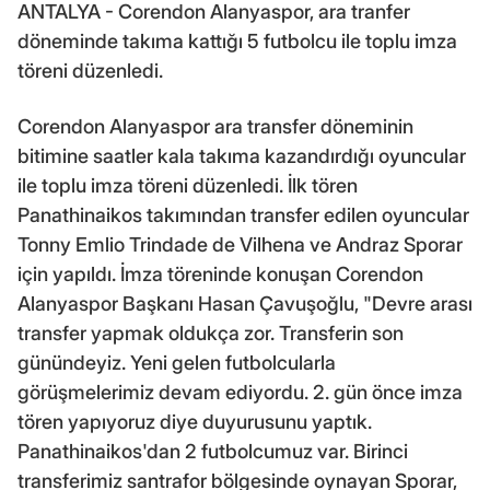
ANTALYA - Corendon Alanyaspor, ara tranfer
döneminde takıma kattığı 5 futbolcu ile toplu imza
töreni düzenledi.
Corendon Alanyaspor ara transfer döneminin
bitimine saatler kala takıma kazandırdığı oyuncular
ile toplu imza töreni düzenledi. İlk tören
Panathinaikos takımından transfer edilen oyuncular
Tonny Emlio Trindade de Vilhena ve Andraz Sporar
için yapıldı. İmza töreninde konuşan Corendon
Alanyaspor Başkanı Hasan Çavuşoğlu, "Devre arası
transfer yapmak oldukça zor. Transferin son
günündeyiz. Yeni gelen futbolcularla
görüşmelerimiz devam ediyordu. 2. gün önce imza
tören yapıyoruz diye duyurusunu yaptık.
Panathinaikos'dan 2 futbolcumuz var. Birinci
transferimiz santrafor bölgesinde oynayan Sporar,