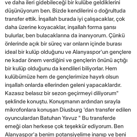
ve daha ileri gidebileceği bir kulübe geldiklerini
düşünüyorum ben. Bizde kendilerini o doğrultuda
transfer ettik. İnşallah burada iyi çalışacaklar, çok
daha üzerine koyacaklar, inşallah forma şansı
bulurlar, ben bulacaklarına da inanıyorum. Çünkü
önlerinde açık bir süreç var onların içinde burası
ideal bir kulüp olduğunu ve Alanyaspor'un gençlere
ne kadar önem verdiğini ve gençlerin önünü açtığı
bir kulüp olduğunu da kendileri biliyorlar. Hem
kulübümüze hem de gençlerimize hayırlı olsun
inşallah onlarda ellerinden geleni yapacaklardır.
Kazasız belasız bir sezon geçirmeyi diliyorum"
şeklinde konuştu. Konuşmanın ardından sırayla
mikrofonlara konuşan Diusburg 'dan transfer edilen
oyunculardan Batuhan Yavuz " Bu transferde
emeği olan herkese çok teşekkür ediyorum. Ben
Alanyaspor'a benim potansiyelime inanıp ve beni