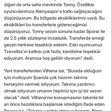
diğeri de orta saha mevkinde Tonny. Özellikle
oyuncularımıza Alanyaspor'a katkı sağlayacağını
düşünüyorum. Bu bölgede eksikliklerimiz vardı. Bu
eksiklikleri bu transferlerle gidereceğimizi
düşünüyoruz. Tonny sezon sonuna kadar Sporar ile
de 2.5 yıllık sözleşme imzaladık. Transferde emeği
geçen herkese teşekkür ederim. Eski oyuncumuz
Tzavellas'ın katkısı çok fazla, kendisine teşekkür
ediyorum. Aramıza hoş geldin diyorum" dedi.
Yeni transferlerden Vilhena ise, "Burada olduğum
için mutluyum Şuanda çok hazırım takıma
herseyimi vermek istiyorum. Takıma yardımcı
olmak istiyorum umarım hepimiz için iyi bir sezon
olacak" dedi. Vilhena'nın konuşmasının takımla bir
an önce hazırlıklara başlamak istediğini ifade eden
Sporar ise, "Takıma yardım etmeye hazırım. Biran