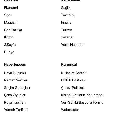
Ekonomi
Sağlık
Spor
Teknoloji
Magazin
Finans
Son Dakika
Turizm
Kripto
Yazarlar
3.Sayfa
Yerel Haberler
Dünya
Haberler.com
Kurumsal
Hava Durumu
Kullanım Şartları
Namaz Vakitleri
Gizlilik Politikası
Seçim Sonuçları
Çerez Politikası
Şans Oyunları
Kişisel Verilerin Korunması
Rüya Tabirleri
Veri Sahibi Başvuru Formu
Yemek Tarifleri
Webmaster