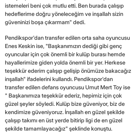
istemeleri beni çok mutlu etti. Ben burada çalışıp
hedeflerime doğru yöneleceğim ve inşallah sizin
güveninizi boşa çıkarmam" dedi.
Pendikspor'dan transfer edilen orta saha oyuncusu
Enes Keskin ise, "Başkanımızın dediği gibi genç
oyuncular için çok önemli bir kulüp burası hemde
hayallerimize giden yolda önemli bir yer. Herkese
teşekkür ederim çalışıp gelişip önümüze bakacağız
inşallah" ifadelerini kullandı. Pendikspor'dan
transfer edilen defans oyuncusu Umut Mert Toy ise
" Başkanımıza teşekkür ederiz, hepimiz için çok
güzel şeyler söyledi. Kulüp bize güveniyor, biz de
kendimize güveniyoruz. İnşallah en güzel şekilde
çalışıp takımı en üst yerde bitirip ligi de en güzel
şekilde tamamlayacağız" şeklinde konuştu.