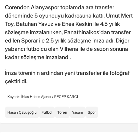
Corendon Alanyaspor toplamda ara transfer
döneminde 5 oyuncuyu kadrosuna kattı. Umut Mert
Toy, Batuhan Yavuz ve Enes Keskin ile 4.5 yıllık
sözleşme imzalanırken, Panathinaikos'dan transfer
edilen Sporar ile 2.5 yıllık sözleşme imzaladı. Diğer
yabancı futbolcu olan Vilhena ile de sezon sonuna
kadar sözleşme imzalandı.
İmza töreninin ardından yeni transferler ile fotoğraf
çektirildi.
Kaynak: İhlas Haber Ajansı /
RECEP KARCI
Hasan Çavuşoğlu
Futbol
Tören
Yaşam
Spor