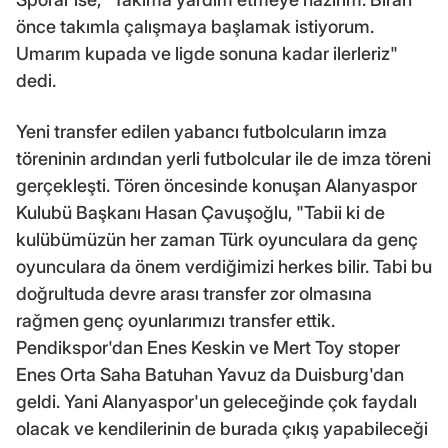
önce takımla çalışmaya başlamak istiyorum.
Umarım kupada ve ligde sonuna kadar ilerleriz"
dedi.
Yeni transfer edilen yabancı futbolcuların imza
töreninin ardından yerli futbolcular ile de imza töreni
gerçekleşti. Tören öncesinde konuşan Alanyaspor
Kulubü Başkanı Hasan Çavuşoğlu, "Tabii ki de
kulübümüzün her zaman Türk oyunculara da genç
oyunculara da önem verdiğimizi herkes bilir. Tabi bu
doğrultuda devre arası transfer zor olmasına
rağmen genç oyunlarımızı transfer ettik.
Pendikspor'dan Enes Keskin ve Mert Toy stoper
Enes Orta Saha Batuhan Yavuz da Duisburg'dan
geldi. Yani Alanyaspor'un geleceğinde çok faydalı
olacak ve kendilerinin de burada çıkış yapabileceği