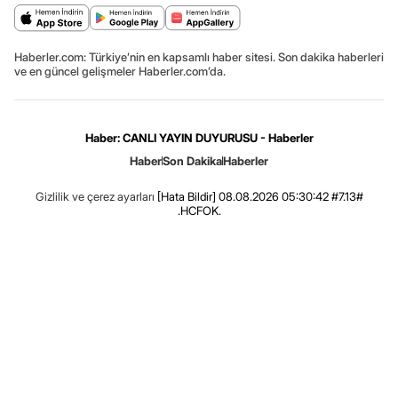
Haberler.com: Türkiye’nin en kapsamlı haber sitesi. Son dakika haberleri
ve en güncel gelişmeler Haberler.com’da.
Haber: CANLI YAYIN DUYURUSU - Haberler
Haber
Son Dakika
Haberler
Gizlilik ve çerez ayarları
[Hata Bildir]
08.08.2026 05:30:42 #7.13#
.HCFOK.