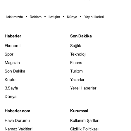
Hakkımızda
Reklam
İletişim
Künye
Yayın İlkeleri
Haberler
Son Dakika
Ekonomi
Sağlık
Spor
Teknoloji
Magazin
Finans
Son Dakika
Turizm
Kripto
Yazarlar
3.Sayfa
Yerel Haberler
Dünya
Haberler.com
Kurumsal
Hava Durumu
Kullanım Şartları
Namaz Vakitleri
Gizlilik Politikası