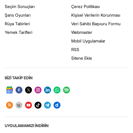
Seçim Sonuçları
Çerez Politikası
Şans Oyunları
Kişisel Verilerin Korunması
Rüya Tabirleri
Veri Sahibi Başvuru Formu
Yemek Tarifleri
Webmaster
Mobil Uygulamalar
RSS
Sitene Ekle
BİZİ TAKİP EDİN
UYGULAMAMIZI İNDİRİN