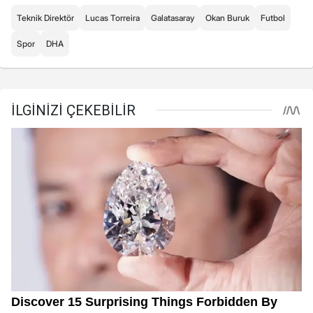
Teknik Direktör
Lucas Torreira
Galatasaray
Okan Buruk
Futbol
Spor
DHA