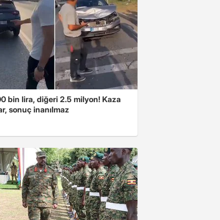
00 bin lira, diğeri 2.5 milyon! Kaza
ar, sonuç inanılmaz