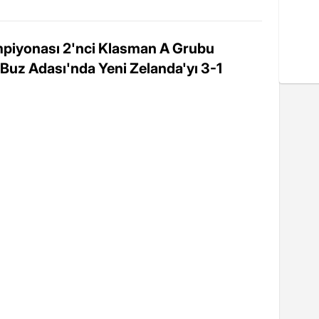
ampiyonası 2'nci Klasman A Grubu
Buz Adası'nda Yeni Zelanda'yı 3-1