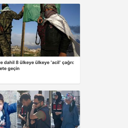
e dahil 8 ülkeye ülkeye 'acil' çağrı:
ete geçin