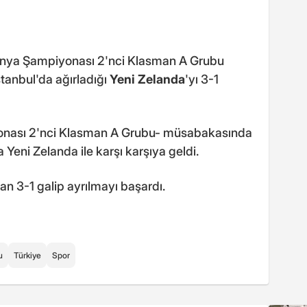
Dünya Şampiyonası 2'nci Klasman A Grubu
tanbul'da ağırladığı
Yeni Zelanda
'yı 3-1
yonası 2'nci Klasman A Grubu- müsabakasında
Yeni Zelanda ile karşı karşıya geldi.
dan 3-1 galip ayrılmayı başardı.
u
Türkiye
Spor