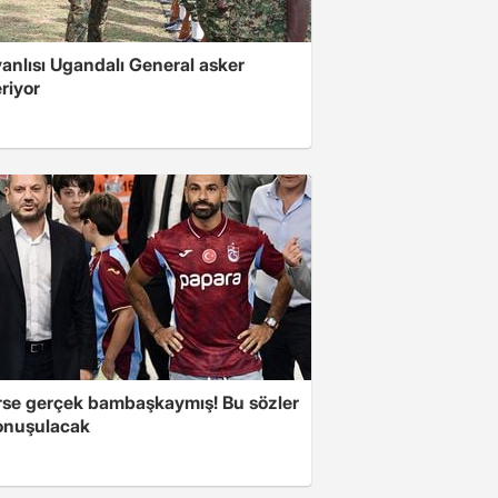
 yanlısı Ugandalı General asker
riyor
se gerçek bambaşkaymış! Bu sözler
onuşulacak