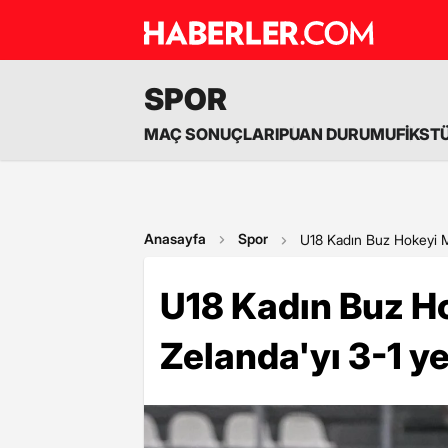
SPOR
MAÇ SONUÇLARI
PUAN DURUMU
FİKST
Anasayfa
Spor
U18 Kadın Buz Hokeyi Mi
U18 Kadın Buz Ho
Zelanda'yı 3-1 y