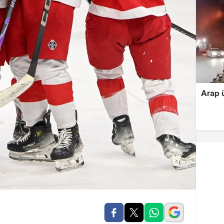
Arap ü