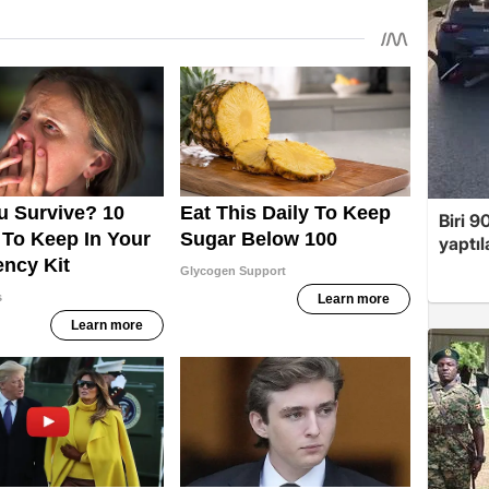
Biri 9
yaptıl