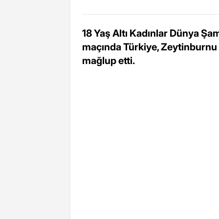
18 Yaş Altı Kadınlar Dünya Ş
maçında Türkiye, Zeytinburnu 
mağlup etti.