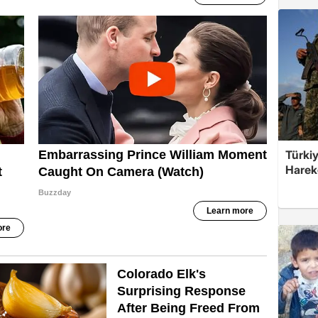
Türkiy
Harek