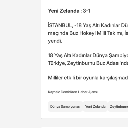
Yeni Zelanda
: 3-1
İSTANBUL, -18 Yaş Altı Kadınlar 
maçında Buz Hokeyi Milli Takımı, İs
yendi.
18 Yaş Altı Kadınlar Dünya Şampi
Türkiye, Zeytinburnu Buz Adası'nda 
Milliler etkili bir oyunla karşılaşma
Kaynak: Demirören Haber Ajansı
Dünya Şampiyonası
Yeni Zelanda
Zeytinburn