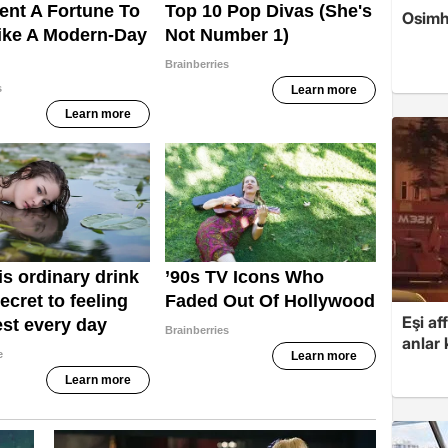
Osimh
Eşi af
anlar