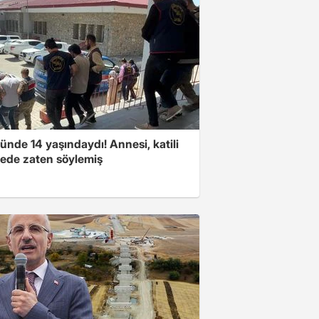
nde 14 yaşındaydı! Annesi, katili
ede zaten söylemiş