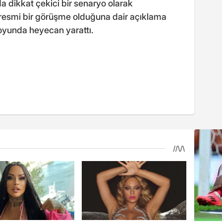
a dikkat çekici bir senaryo olarak
a resmi bir görüşme olduğuna dair açıklama
oyunda heyecan yarattı.