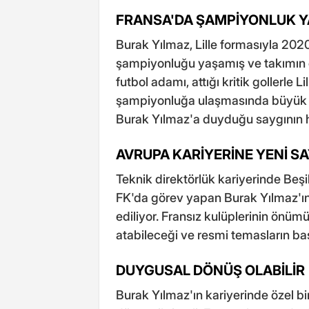
FRANSA'DA ŞAMPİYONLUK Y
Burak Yılmaz, Lille formasıyla 20
şampiyonluğu yaşamış ve takımın en
futbol adamı, attığı kritik gollerle 
şampiyonluğa ulaşmasında büyük r
Burak Yılmaz'a duyduğu saygının hal
AVRUPA KARİYERİNE YENİ S
Teknik direktörlük kariyerinde Be
FK'da görev yapan Burak Yılmaz'ın,
ediliyor. Fransız kulüplerinin önü
atabileceği ve resmi temasların ba
DUYGUSAL DÖNÜŞ OLABİLİR
Burak Yılmaz'ın kariyerinde özel bir