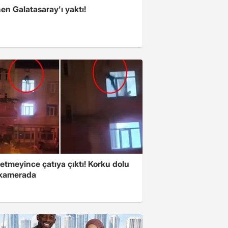
en Galatasaray'ı yaktı!
fetmeyince çatıya çıktı! Korku dolu
 kamerada