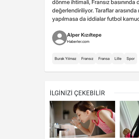
dönme ihtimali, Fransız basınında d
değerlendiriliyor. Taraflar arasınd
yapılmasa da iddialar futbol kamu
Alper Kızıltepe
Haberler.com
Burak Yılmaz
Fransız
Fransa
Lille
Spor