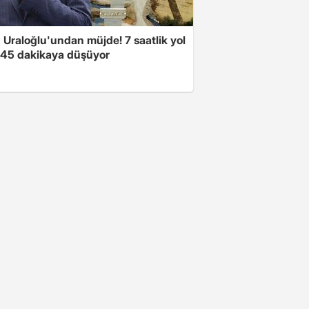
 Uraloğlu'undan müjde! 7 saatlik yol
t 45 dakikaya düşüyor