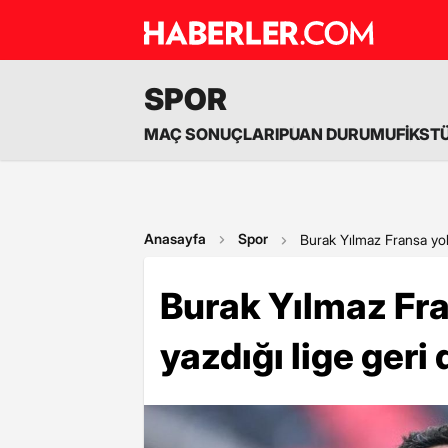
SPOR
MAÇ SONUÇLARI
PUAN DURUMU
FİKST
Anasayfa
Spor
Burak Yılmaz Fransa yol
Burak Yılmaz Fra
yazdığı lige geri