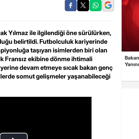
k Yılmaz ile ilgilendiği öne sürülürken,
duğu belirtildi. Futbolculuk kariyerinde
piyonluğa taşıyan isimlerden biri olan
Bakan
ak Fransız ekibine dönme ihtimali
Yanın
riyerine devam etmeye sıcak bakan genç
ünlerde somut gelişmeler yaşanabileceği