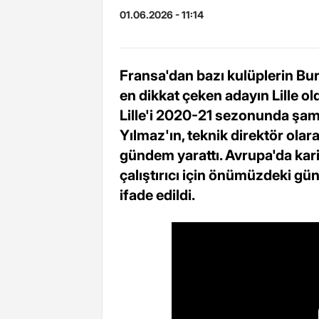
01.06.2026 - 11:14
Fransa'dan bazı kulüplerin Bura
en dikkat çeken adayın Lille ol
Lille'i 2020-21 sezonunda şam
Yılmaz'ın, teknik direktör olar
gündem yarattı. Avrupa'da ka
çalıştırıcı için önümüzdeki g
ifade edildi.