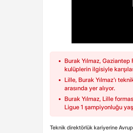
Burak Yılmaz, Gaziantep 
kulüplerin ilgisiyle karşıla
Lille, Burak Yılmaz'ı tekn
arasında yer alıyor.
Burak Yılmaz, Lille form
Ligue 1 şampiyonluğu yaş
Teknik direktörlük kariyerine Avr