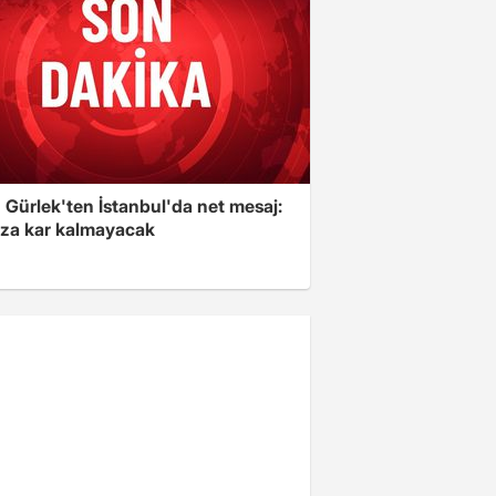
 Gürlek'ten İstanbul'da net mesaj:
ıza kar kalmayacak