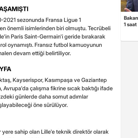
AŞAMIŞTI
Bakan
20-2021 sezonunda Fransa Ligue 1
1 saa
 önemli isimlerinden biri olmuştu. Tecrübeli
Lille'in Paris Saint-Germain'i geride bırakarak
ol oynamıştı. Fransız futbol kamuoyunun
en devam ettiği belirtiliyor.
AYFA
şiktaş, Kayserispor, Kasımpaşa ve Gaziantep
 Avrupa'da çalışma fikrine sıcak baktığı ifade
müzdeki günlerde daha somut adımlar
şlayabileceği öne sürülüyor.
 yere sahip olan Lille'e teknik direktör olarak