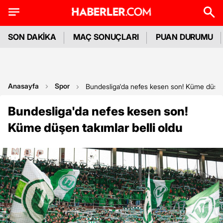
SON DAKİKA
MAÇ SONUÇLARI
PUAN DURUMU
Anasayfa
Spor
Bundesliga'da nefes kesen son! Küme düşen 
Bundesliga'da nefes kesen son!
Küme düşen takımlar belli oldu