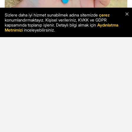
×
Sizlere daha iyi hizmet sunabilmek adına sitemizde
çerez
konumlandırmaktayız. Kişisel verileriniz, KVKK ve GDPR
kapsamında toplanıp işlenir. Detaylı bilgi almak için
Aydınlatma
Metnimizi
inceleyebilirsiniz.