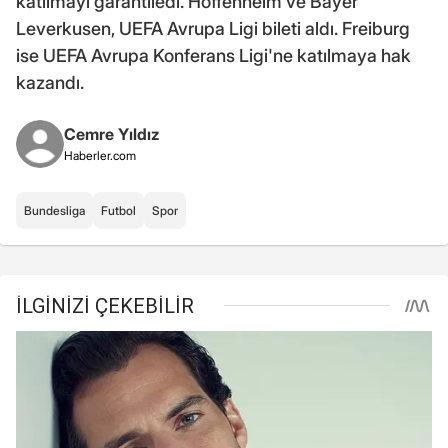
katılmayı garantiledi. Hoffenheim ve Bayer
Leverkusen, UEFA Avrupa Ligi bileti aldı. Freiburg
ise UEFA Avrupa Konferans Ligi'ne katılmaya hak
kazandı.
Cemre Yıldız
Haberler.com
Bundesliga
Futbol
Spor