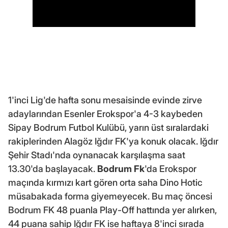
1'inci Lig'de hafta sonu mesaisinde evinde zirve
adaylarından Esenler Erokspor'a 4-3 kaybeden
Sipay Bodrum Futbol Kulübü, yarın üst sıralardaki
rakiplerinden Alagöz Iğdır FK'ya konuk olacak. Iğdır
Şehir Stadı'nda oynanacak karşılaşma saat
13.30'da başlayacak.
Bodrum Fk
'da Erokspor
maçında kırmızı kart gören orta saha Dino Hotic
müsabakada forma giyemeyecek. Bu maç öncesi
Bodrum FK 48 puanla Play-Off hattında yer alırken,
44 puana sahip Iğdır FK ise haftaya 8'inci sırada