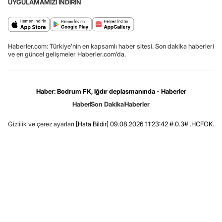
UYGULAMAMIZI İNDİRİN
Haberler.com: Türkiye’nin en kapsamlı haber sitesi. Son dakika haberleri
ve en güncel gelişmeler Haberler.com’da.
Haber: Bodrum FK, Iğdır deplasmanında - Haberler
Haber
Son Dakika
Haberler
Gizlilik ve çerez ayarları
[Hata Bildir]
09.08.2026 11:23:42 #.0.3# .HCFOK.