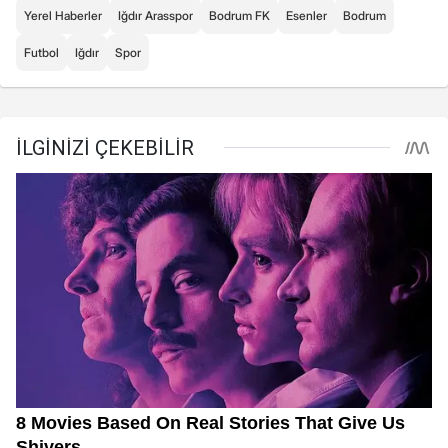
Yerel Haberler
Iğdır Arasspor
Bodrum FK
Esenler
Bodrum
Futbol
Iğdır
Spor