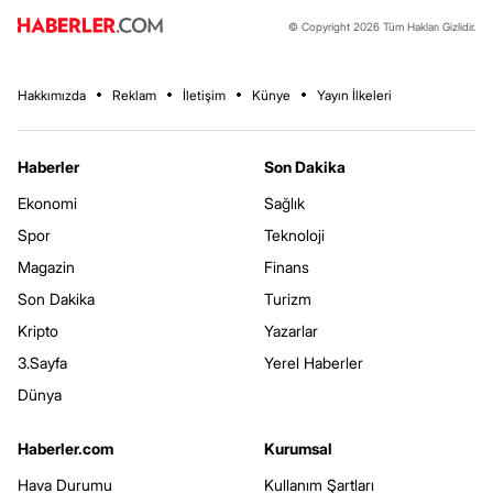
© Copyright 2026 Tüm Hakları Gizlidir.
Hakkımızda
Reklam
İletişim
Künye
Yayın İlkeleri
Haberler
Son Dakika
Ekonomi
Sağlık
Spor
Teknoloji
Magazin
Finans
Son Dakika
Turizm
Kripto
Yazarlar
3.Sayfa
Yerel Haberler
Dünya
Haberler.com
Kurumsal
Hava Durumu
Kullanım Şartları