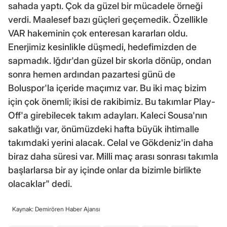
sahada yaptı. Çok da güzel bir mücadele örneği
verdi. Maalesef bazı güçleri geçemedik. Özellikle
VAR hakeminin çok enteresan kararları oldu.
Enerjimiz kesinlikle düşmedi, hedefimizden de
sapmadık. Iğdır'dan güzel bir skorla dönüp, ondan
sonra hemen ardından pazartesi günü de
Boluspor'la içeride maçımız var. Bu iki maç bizim
için çok önemli; ikisi de rakibimiz. Bu takımlar Play-
Off'a girebilecek takım adayları. Kaleci Sousa'nın
sakatlığı var, önümüzdeki hafta büyük ihtimalle
takımdaki yerini alacak. Celal ve Gökdeniz'in daha
biraz daha süresi var. Milli maç arası sonrası takımla
başlarlarsa bir ay içinde onlar da bizimle birlikte
olacaklar" dedi.
Kaynak: Demirören Haber Ajansı