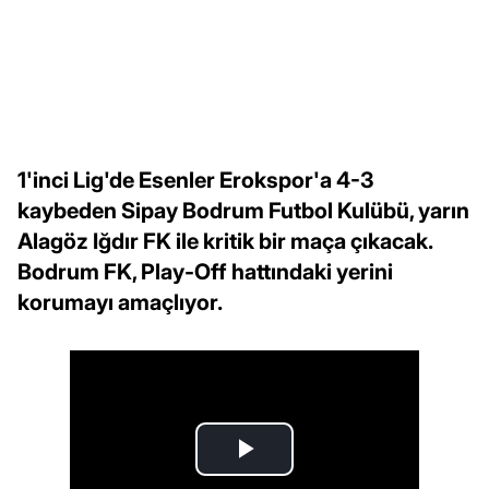
1'inci Lig'de Esenler Erokspor'a 4-3
kaybeden Sipay Bodrum Futbol Kulübü, yarın
Alagöz Iğdır FK ile kritik bir maça çıkacak.
Bodrum FK, Play-Off hattındaki yerini
korumayı amaçlıyor.