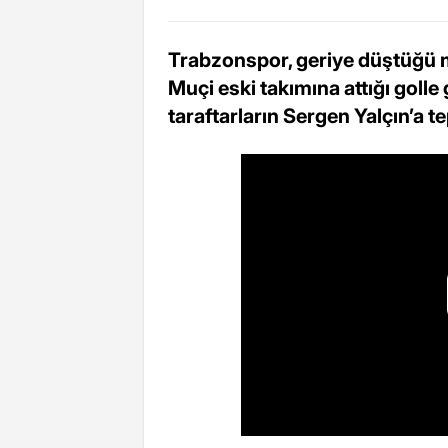
Trabzonspor, geriye düştüğü ma
Muçi eski takımına attığı golle 
taraftarların Sergen Yalçın’a 