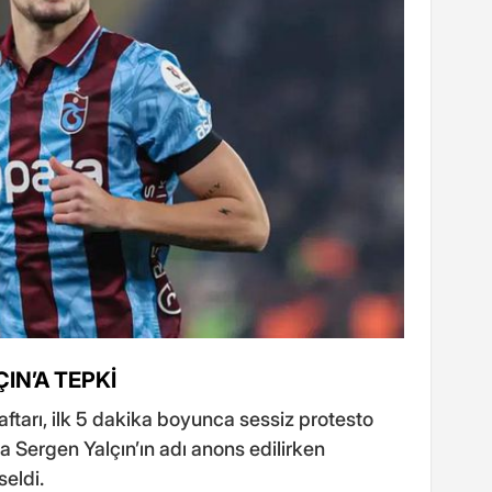
IN’A TEPKİ
ftarı, ilk 5 dakika boyunca sessiz protesto
ca Sergen Yalçın’ın adı anons edilirken
seldi.