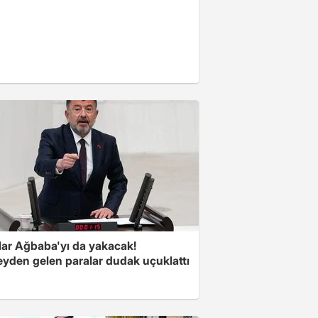
lar Ağbaba'yı da yakacak!
yden gelen paralar dudak uçuklattı