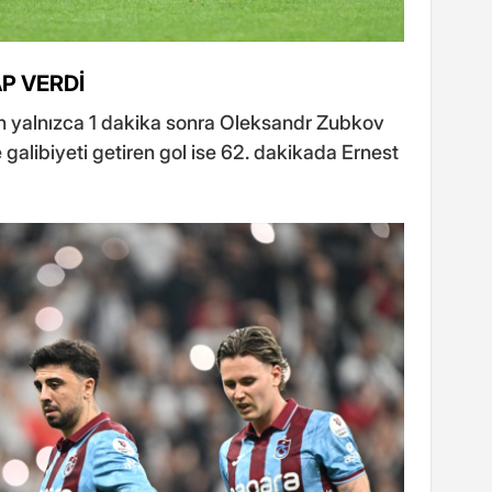
P VERDİ
en yalnızca 1 dakika sonra Oleksandr Zubkov
e galibiyeti getiren gol ise 62. dakikada Ernest