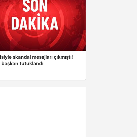
isiyle skandal mesajları çıkmıştı!
i başkan tutuklandı