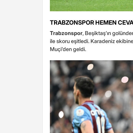
TRABZONSPOR HEMEN CEVA
Trabzonspor
, Beşiktaş’ın golünd
ile skoru eşitledi. Karadeniz ekibin
Muçi’den geldi.