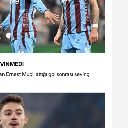
EVİNMEDİ
n Ernest Muçi, attığı gol sonrası sevinç