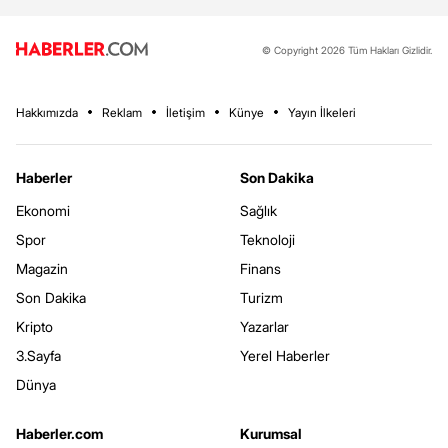
© Copyright 2026 Tüm Hakları Gizlidir.
Hakkımızda
Reklam
İletişim
Künye
Yayın İlkeleri
Haberler
Son Dakika
Ekonomi
Sağlık
Spor
Teknoloji
Magazin
Finans
Son Dakika
Turizm
Kripto
Yazarlar
3.Sayfa
Yerel Haberler
Dünya
Haberler.com
Kurumsal