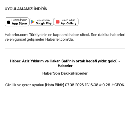
UYGULAMAMIZI İNDİRİN
Haberler.com: Türkiye’nin en kapsamlı haber sitesi. Son dakika haberleri
ve en güncel gelişmeler Haberler.com’da.
Haber: Aziz Yıldırım ve Hakan Safi'nin ortak hedefi yıldız golcü -
Haberler
Haber
Son Dakika
Haberler
Gizlilik ve çerez ayarları
[Hata Bildir]
07.08.2026 12:16:08 #.0.2# .HCFOK.