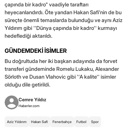
çapında bir kadro" vaadiyle taraftarı
heyecanlandırdı. Öte yandan Hakan Safi’nin de bu
süreçte önemli temaslarda bulunduğu ve aynı Aziz
Yıldırım gibi ''Dünya çapında bir kadro'' kurmayı
hedeflediği aktarıldı.
GÜNDEMDEKİ İSİMLER
Bu doğrultuda her iki başkan adayında da forvet
transferi gündeminde Romelu Lukaku, Alexander
Sörloth ve Dusan Vlahovic gibi ''A kalite'' isimler
olduğu dile getirildi.
Cemre Yıldız
Haberler.com
Aziz Yıldırım
Hakan Safi
Fenerbahçe
Futbol
Spor