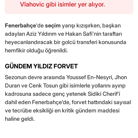
Vlahovic gibi isimler yer alıyor.
Fenerbahçe
'de
seçim
yarışı kızışırken, başkan
adayları Aziz Yıldırım ve Hakan Safi'nin taraftarı
heyecanlandıracak bir golcü transferi konusunda
hemfikir olduğu öğrenildi.
GÜNDEM YILDIZ FORVET
Sezonun devre arasında Youssef En-Nesyri, Jhon
Duran ve Cenk Tosun gibi isimlerle yollarını ayırıp
kadrosuna sadece genç yetenek Sidiki Cherif’i
dahil eden Fenerbahçe’de, forvet hattındaki sayısal
ve tecrübe eksikliği en kritik gündem maddesi
haline geldi.