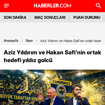
SON DAKİKA
MAÇ SONUÇLARI
PUAN DURUMU
Anasayfa
Spor
Aziz Yıldırım ve Hakan Safi'nin ortak hedefi y
Aziz Yıldırım ve Hakan Safi'nin ortak
hedefi yıldız golcü