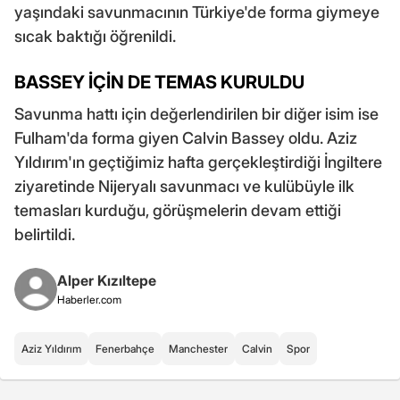
yaşındaki savunmacının Türkiye'de forma giymeye
sıcak baktığı öğrenildi.
BASSEY İÇİN DE TEMAS KURULDU
Savunma hattı için değerlendirilen bir diğer isim ise
Fulham'da forma giyen Calvin Bassey oldu. Aziz
Yıldırım'ın geçtiğimiz hafta gerçekleştirdiği İngiltere
ziyaretinde Nijeryalı savunmacı ve kulübüyle ilk
temasları kurduğu, görüşmelerin devam ettiği
belirtildi.
Alper Kızıltepe
Haberler.com
Aziz Yıldırım
Fenerbahçe
Manchester
Calvin
Spor