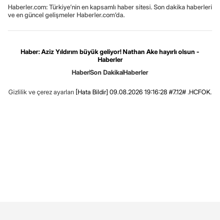
Haberler.com: Türkiye’nin en kapsamlı haber sitesi. Son dakika haberleri
ve en güncel gelişmeler Haberler.com’da.
Haber: Aziz Yıldırım büyük geliyor! Nathan Ake hayırlı olsun -
Haberler
Haber
Son Dakika
Haberler
Gizlilik ve çerez ayarları
[Hata Bildir]
09.08.2026 19:16:28 #7.12# .HCFOK.