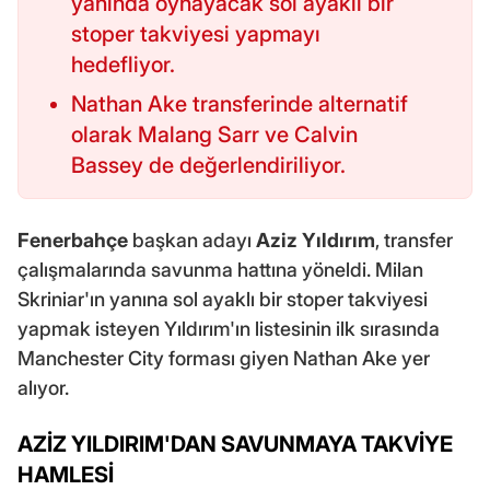
yanında oynayacak sol ayaklı bir
stoper takviyesi yapmayı
hedefliyor.
Nathan Ake transferinde alternatif
olarak Malang Sarr ve Calvin
Bassey de değerlendiriliyor.
Fenerbahçe
başkan adayı
Aziz Yıldırım
, transfer
çalışmalarında savunma hattına yöneldi. Milan
Skriniar'ın yanına sol ayaklı bir stoper takviyesi
yapmak isteyen Yıldırım'ın listesinin ilk sırasında
Manchester City forması giyen Nathan Ake yer
alıyor.
AZİZ YILDIRIM'DAN SAVUNMAYA TAKVİYE
HAMLESİ