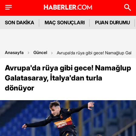
SON DAKİKA
MAÇ SONUÇLARI
PUAN DURUMU
Anasayfa
Güncel
Avrupa'da rüya gibi gece! Namağlup Galatas
Avrupa'da rüya gibi gece! Namağlup
Galatasaray, İtalya'dan turla
dönüyor