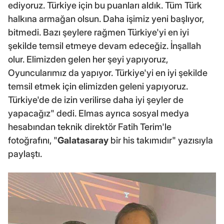
ediyoruz. Türkiye için bu puanları aldık. Tüm Türk
halkına armağan olsun. Daha işimiz yeni başlıyor,
bitmedi. Bazı şeylere rağmen Türkiye'yi en iyi
şekilde temsil etmeye devam edeceğiz. İnşallah
olur. Elimizden gelen her şeyi yapıyoruz,
Oyuncularımız da yapıyor. Türkiye'yi en iyi şekilde
temsil etmek için elimizden geleni yapıyoruz.
Türkiye'de de izin verilirse daha iyi şeyler de
yapacağız" dedi. Elmas ayrıca sosyal medya
hesabından teknik direktör Fatih Terim'le
fotoğrafını, "
Galatasaray
bir his takımıdır" yazısıyla
paylaştı.