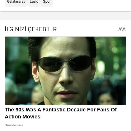
Galatasaray
Lazio
Spor