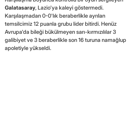
Galatasaray
, Lazio'ya kaleyi göstermedi.
Karşılaşmadan 0-0'lık beraberlikle ayrılan
temsilcimiz 12 puanla grubu lider bitirdi. Henüz
Avrupa'da bileği bükülmeyen sarı-kırmızılılar 3
galibiyet ve 3 beraberlikle son 16 turuna namağlup
apoletiyle yükseldi.