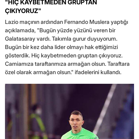
"HİÇ KAYBETMEDEN GRUPTAN
ÇIKIYORUZ"
Lazio maçının ardından Fernando Muslera yaptığı
açıklamada, "Bugün yüzde yüzünü veren bir
Galatasaray vardı. Takımla gurur duyuyorum.
Bugün bir kez daha lider olmayı hak ettiğimizi
gösterdik. Hiç kaybetmeden gruptan çıkıyoruz.
Camiamıza taraftarımıza armağan olsun. Taraftara
özel olarak armağan olsun." ifadelerini kullandı.