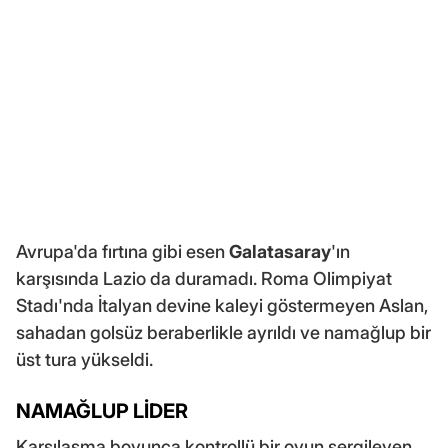
Avrupa'da fırtına gibi esen
Galatasaray
'ın
karşısında Lazio da duramadı. Roma Olimpiyat
Stadı'nda İtalyan devine kaleyi göstermeyen Aslan,
sahadan golsüz beraberlikle ayrıldı ve namağlup bir
üst tura yükseldi.
NAMAĞLUP LİDER
Karşılaşma boyunca kontrollü bir oyun sergileyen