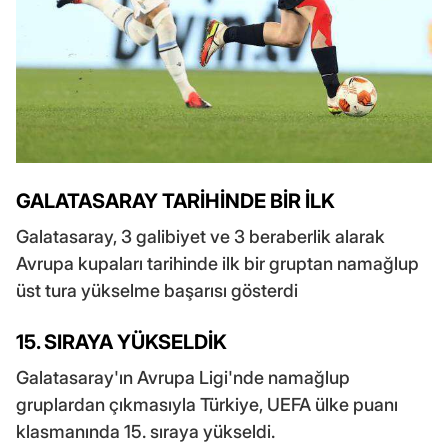
GALATASARAY TARİHİNDE BİR İLK
Galatasaray, 3 galibiyet ve 3 beraberlik alarak
Avrupa kupaları tarihinde ilk bir gruptan namağlup
üst tura yükselme başarısı gösterdi
15. SIRAYA YÜKSELDİK
Galatasaray'ın Avrupa Ligi'nde namağlup
gruplardan çıkmasıyla Türkiye, UEFA ülke puanı
klasmanında 15. sıraya yükseldi.