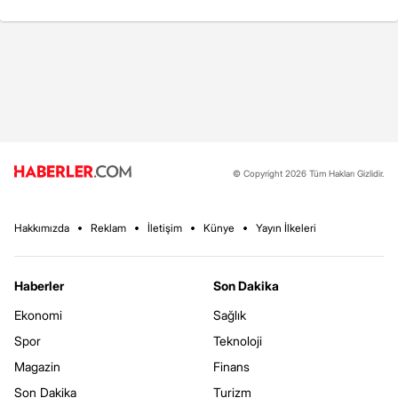
© Copyright 2026 Tüm Hakları Gizlidir.
Hakkımızda
Reklam
İletişim
Künye
Yayın İlkeleri
Haberler
Son Dakika
Ekonomi
Sağlık
Spor
Teknoloji
Magazin
Finans
Son Dakika
Turizm