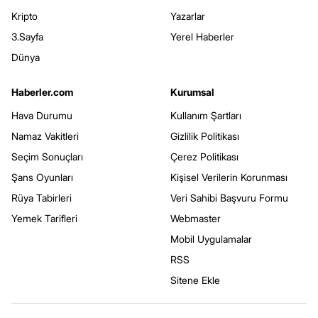
Kripto
Yazarlar
3.Sayfa
Yerel Haberler
Dünya
Haberler.com
Kurumsal
Hava Durumu
Kullanım Şartları
Namaz Vakitleri
Gizlilik Politikası
Seçim Sonuçları
Çerez Politikası
Şans Oyunları
Kişisel Verilerin Korunması
Rüya Tabirleri
Veri Sahibi Başvuru Formu
Yemek Tarifleri
Webmaster
Mobil Uygulamalar
RSS
Sitene Ekle