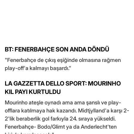
BT: FENERBAHÇE SON ANDA DÖNDÜ
"Fenerbahçe de çıkış eşiğinde olmasına rağmen
play-off'a kalmayı başardı."
LA GAZZETTA DELLO SPORT: MOURINHO
KIL PAYI KURTULDU
Mourinho ateşle oynadı ama ama şanslı ve play-
offlara katılmaya hak kazandı. Midtjylland'a karşı 2-
2'lik beraberlik gol farkıyla 24. sıraya yükseldi.
Fenerbahçe- Bodo/Glimt ya da Anderlecht'ten