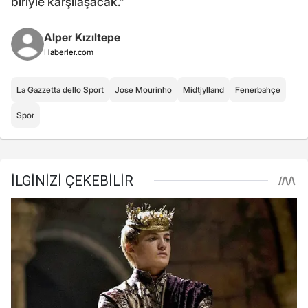
biriyle karşılaşacak."
Alper Kızıltepe
Haberler.com
La Gazzetta dello Sport
Jose Mourinho
Midtjylland
Fenerbahçe
Spor