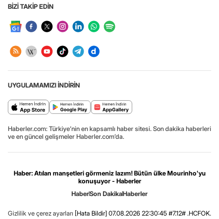
BİZİ TAKİP EDİN
UYGULAMAMIZI İNDİRİN
Haberler.com: Türkiye’nin en kapsamlı haber sitesi. Son dakika haberleri
ve en güncel gelişmeler Haberler.com’da.
Haber: Atılan manşetleri görmeniz lazım! Bütün ülke Mourinho'yu
konuşuyor - Haberler
Haber
Son Dakika
Haberler
Gizlilik ve çerez ayarları
[Hata Bildir]
07.08.2026 22:30:45 #7.12# .HCFOK.