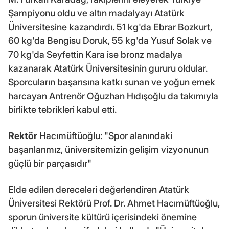
Şampiyonu oldu ve altın madalyayı Atatürk
Üniversitesine kazandırdı. 51 kg'da Ebrar Bozkurt,
60 kg'da Bengisu Doruk, 55 kg'da Yusuf Solak ve
70 kg'da Seyfettin Kara ise bronz madalya
kazanarak Atatürk Üniversitesinin gururu oldular.
Sporcuların başarısına katkı sunan ve yoğun emek
harcayan Antrenör Oğuzhan Hıdışoğlu da takımıyla
birlikte tebrikleri kabul etti.
Rektör
Hacımüftüoğlu: "Spor alanındaki
başarılarımız, üniversitemizin gelişim vizyonunun
güçlü bir parçasıdır"
Elde edilen dereceleri değerlendiren Atatürk
Üniversitesi Rektörü Prof. Dr. Ahmet Hacımüftüoğlu,
sporun üniversite kültürü içerisindeki önemine