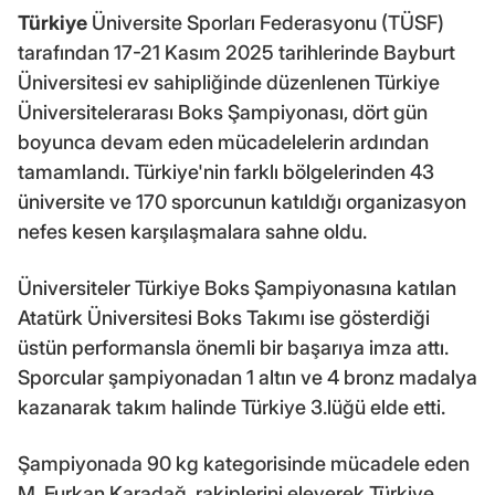
Türkiye
Üniversite Sporları Federasyonu (TÜSF)
tarafından 17-21 Kasım 2025 tarihlerinde Bayburt
Üniversitesi ev sahipliğinde düzenlenen Türkiye
Üniversitelerarası Boks Şampiyonası, dört gün
boyunca devam eden mücadelelerin ardından
tamamlandı. Türkiye'nin farklı bölgelerinden 43
üniversite ve 170 sporcunun katıldığı organizasyon
nefes kesen karşılaşmalara sahne oldu.
Üniversiteler Türkiye Boks Şampiyonasına katılan
Atatürk Üniversitesi Boks Takımı ise gösterdiği
üstün performansla önemli bir başarıya imza attı.
Sporcular şampiyonadan 1 altın ve 4 bronz madalya
kazanarak takım halinde Türkiye 3.lüğü elde etti.
Şampiyonada 90 kg kategorisinde mücadele eden
M. Furkan Karadağ, rakiplerini eleyerek Türkiye