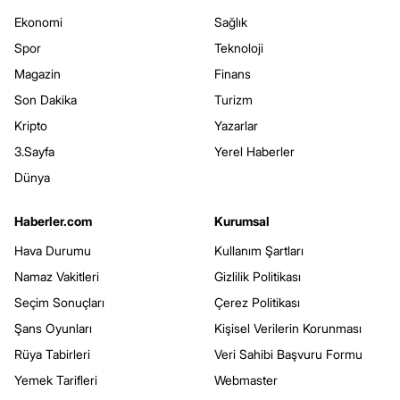
Ekonomi
Sağlık
Spor
Teknoloji
Magazin
Finans
Son Dakika
Turizm
Kripto
Yazarlar
3.Sayfa
Yerel Haberler
Dünya
Haberler.com
Kurumsal
Hava Durumu
Kullanım Şartları
Namaz Vakitleri
Gizlilik Politikası
Seçim Sonuçları
Çerez Politikası
Şans Oyunları
Kişisel Verilerin Korunması
Rüya Tabirleri
Veri Sahibi Başvuru Formu
Yemek Tarifleri
Webmaster