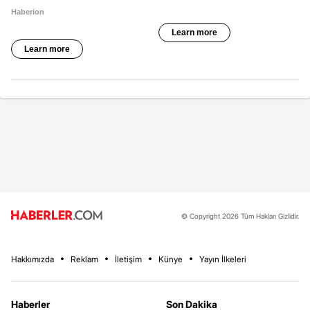
© Copyright 2026 Tüm Hakları Gizlidir.
Hakkımızda
Reklam
İletişim
Künye
Yayın İlkeleri
Haberler
Son Dakika