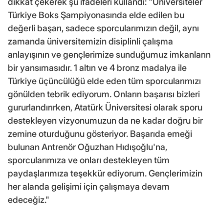
dikkat çekerek şu ifadeleri kullandı: "Üniversiteler
Türkiye Boks Şampiyonasında elde edilen bu
değerli başarı, sadece sporcularımızın değil, aynı
zamanda üniversitemizin disiplinli çalışma
anlayışının ve gençlerimize sunduğumuz imkanların
bir yansımasıdır. 1 altın ve 4 bronz madalya ile
Türkiye üçüncülüğü elde eden tüm sporcularımızı
gönülden tebrik ediyorum. Onların başarısı bizleri
gururlandırırken, Atatürk Üniversitesi olarak sporu
destekleyen vizyonumuzun da ne kadar doğru bir
zemine oturduğunu gösteriyor. Başarıda emeği
bulunan Antrenör Oğuzhan Hıdışoğlu'na,
sporcularımıza ve onları destekleyen tüm
paydaşlarımıza teşekkür ediyorum. Gençlerimizin
her alanda gelişimi için çalışmaya devam
edeceğiz."