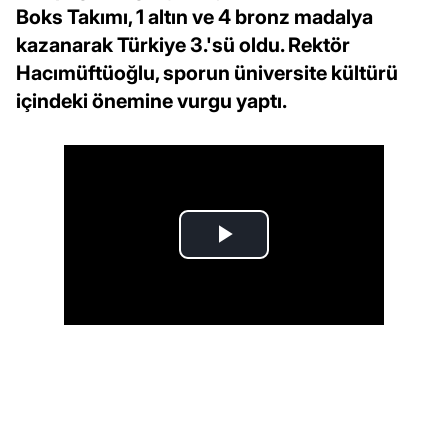
Boks Takımı, 1 altın ve 4 bronz madalya
kazanarak Türkiye 3.'sü oldu. Rektör
Hacımüftüoğlu, sporun üniversite kültürü
içindeki önemine vurgu yaptı.