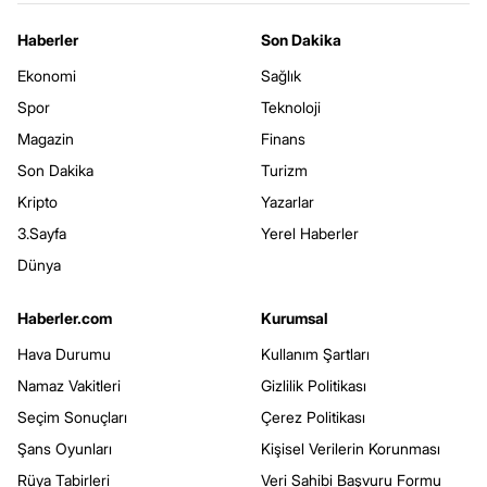
Haberler
Son Dakika
Ekonomi
Sağlık
Spor
Teknoloji
Magazin
Finans
Son Dakika
Turizm
Kripto
Yazarlar
3.Sayfa
Yerel Haberler
Dünya
Haberler.com
Kurumsal
Hava Durumu
Kullanım Şartları
Namaz Vakitleri
Gizlilik Politikası
Seçim Sonuçları
Çerez Politikası
Şans Oyunları
Kişisel Verilerin Korunması
Rüya Tabirleri
Veri Sahibi Başvuru Formu