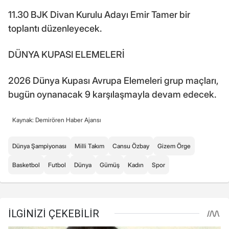
11.30 BJK Divan Kurulu Adayı Emir Tamer bir
toplantı düzenleyecek.
DÜNYA KUPASI ELEMELERİ
2026 Dünya Kupası Avrupa Elemeleri grup maçları,
bugün oynanacak 9 karşılaşmayla devam edecek.
Kaynak: Demirören Haber Ajansı
Dünya Şampiyonası
Milli Takım
Cansu Özbay
Gizem Örge
Basketbol
Futbol
Dünya
Gümüş
Kadın
Spor