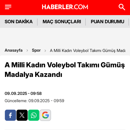
SON DAKİKA
MAÇ SONUÇLARI
PUAN DURUMU
Anasayfa
Spor
A Milli Kadın Voleybol Takımı Gümüş Madaly
A Milli Kadın Voleybol Takımı Gümüş
Madalya Kazandı
09.09.2025 - 09:58
Güncelleme:
09.09.2025 - 09:59