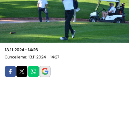
13.11.2024 - 14:26
Güncelleme:
13.11.2024 - 14:27