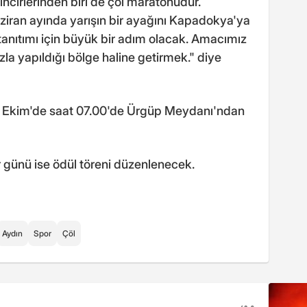
ncirlerinden biri de çöl maratonudur.
ziran ayında yarışın bir ayağını Kapadokya'ya
anıtımı için büyük bir adım olacak. Amacımız
la yapıldığı bölge haline getirmek." diye
4 Ekim'de saat 07.00'de Ürgüp Meydanı'ndan
 günü ise ödül töreni düzenlenecek.
Aydın
Spor
Çöl