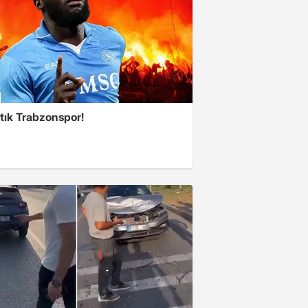
tık Trabzonspor!