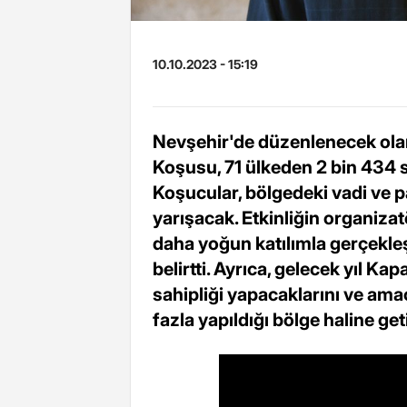
10.10.2023 - 15:19
Nevşehir'de düzenlenecek ola
Koşusu, 71 ülkeden 2 bin 434 s
Koşucular, bölgedeki vadi ve pa
yarışacak. Etkinliğin organizat
daha yoğun katılımla gerçekle
belirtti. Ayrıca, gelecek yıl K
sahipliği yapacaklarını ve am
fazla yapıldığı bölge haline g