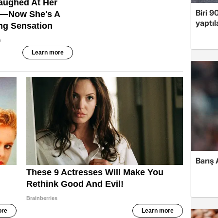
Biri 9
yaptıl
Barış 