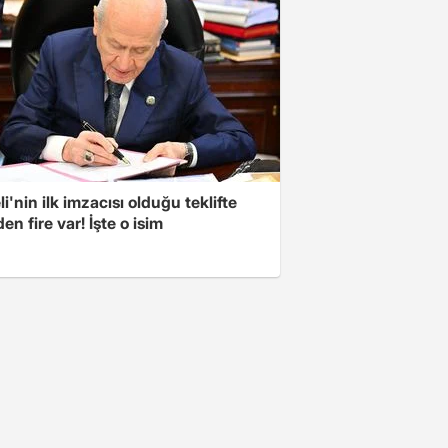
i'nin ilk imzacısı olduğu teklifte
n fire var! İşte o isim