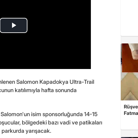
nlenen Salomon Kapadokya Ultra-Trail
cunun katılımıyla hafta sonunda
Rüşve
Fatma,
, Salomon'un isim sponsorluğunda 14-15
şucular, bölgedeki bazı vadi ve patikaları
ç parkurda yarışacak.