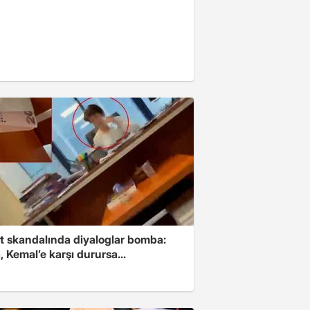
t skandalında diyaloglar bomba:
 Kemal’e karşı durursa...