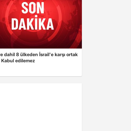
e dahil 8 ülkeden İsrail'e karşı ortak
i: Kabul edilemez