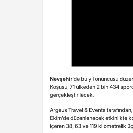
Nevşehir
'de bu yıl onuncusu düze
Koşusu, 71 ülkeden 2 bin 434 spor
gerçekleştirilecek.
Argeus Travel & Events tarafından
Ekim'de düzenlenecek etkinlikte ko
içeren 38, 63 ve 119 kilometrelik ü