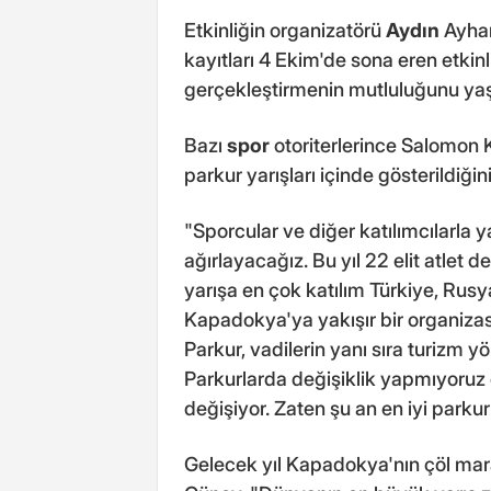
Etkinliğin organizatörü
Aydın
Ayhan
kayıtları 4 Ekim'de sona eren etkinl
gerçekleştirmenin mutluluğunu yaşad
Bazı
spor
otoriterlerince Salomon K
parkur yarışları içinde gösterildiği
"Sporcular ve diğer katılımcılarla y
ağırlayacağız. Bu yıl 22 elit atlet 
yarışa en çok katılım Türkiye, Rusy
Kapadokya'ya yakışır bir organiza
Parkur, vadilerin yanı sıra turizm
Parkurlarda değişiklik yapmıyoruz 
değişiyor. Zaten şu an en iyi parku
Gelecek yıl Kapadokya'nın çöl mar