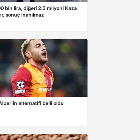
00 bin lira, diğeri 2.5 milyon! Kaza
ar, sonuç inanılmaz
Alper'in alternatifi belli oldu