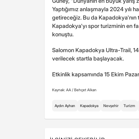
Güney, "Dünyanın en büyük yarış zi
Yaptığımız anlaşmayla 2024 yılı ha
getireceğiz. Bu da Kapadokya'nın t
Kapadokya'yı spor turizminin en faz
konuştu.
Salomon Kapadokya Ultra-Trail, 1
verilecek startla başlayacak.
Etkinlik kapsamında 15 Ekim Pazar
Kaynak: AA /
Behçet Alkan
Aydın Ayhan
Kapadokya
Nevşehir
Turizm