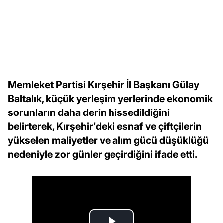
Memleket Partisi Kırşehir İl Başkanı Gülay
Baltalık, küçük yerleşim yerlerinde ekonomik
sorunların daha derin hissedildiğini
belirterek, Kırşehir'deki esnaf ve çiftçilerin
yükselen maliyetler ve alım gücü düşüklüğü
nedeniyle zor günler geçirdiğini ifade etti.