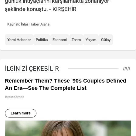
günlük ihtiyaçlarını karşılamakta zorlanıyor"
şeklinde konuştu. - KIRŞEHİR
Kaynak: İhlas Haber Ajansı
Yerel Haberler
Politika
Ekonomi
Tarım
Yaşam
Gülay