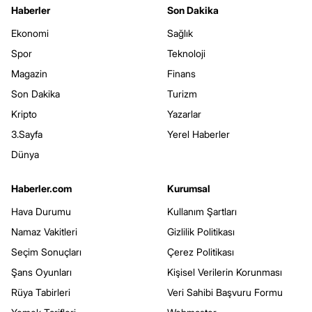
Haberler
Son Dakika
Ekonomi
Sağlık
Spor
Teknoloji
Magazin
Finans
Son Dakika
Turizm
Kripto
Yazarlar
3.Sayfa
Yerel Haberler
Dünya
Haberler.com
Kurumsal
Hava Durumu
Kullanım Şartları
Namaz Vakitleri
Gizlilik Politikası
Seçim Sonuçları
Çerez Politikası
Şans Oyunları
Kişisel Verilerin Korunması
Rüya Tabirleri
Veri Sahibi Başvuru Formu