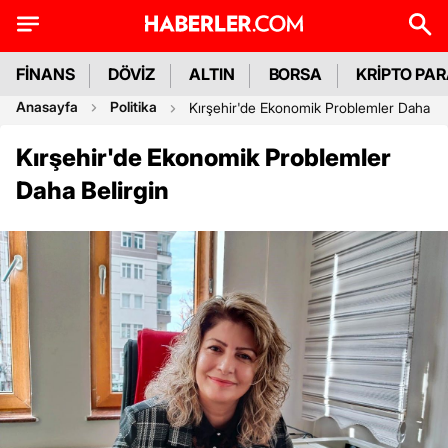
FİNANS
DÖVİZ
ALTIN
BORSA
KRİPTO PA
Anasayfa
Politika
Kırşehir'de Ekonomik Problemler Daha Be
Kırşehir'de Ekonomik Problemler
Daha Belirgin