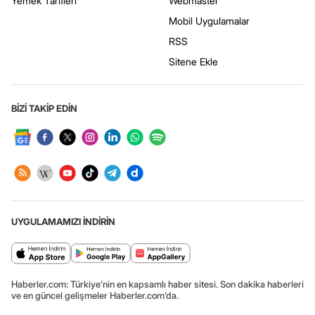
Yemek Tarifleri
Webmaster
Mobil Uygulamalar
RSS
Sitene Ekle
BİZİ TAKİP EDİN
UYGULAMAMIZI İNDİRİN
Haberler.com: Türkiye’nin en kapsamlı haber sitesi. Son dakika haberleri
ve en güncel gelişmeler Haberler.com’da.