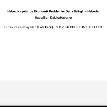
Haber: Kırşehir'de Ekonomik Problemler Daha Belirgin - Haberler
Haber
Son Dakika
Haberler
Gizlilik ve çerez ayarları
[Hata Bildir]
07.08.2026 10:15:03 #7.13# .HCFOK.