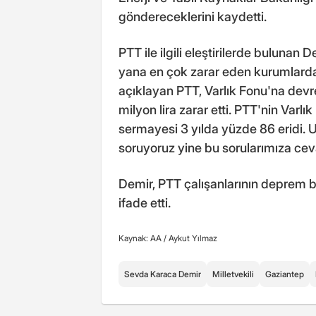
göndereceklerini kaydetti.
PTT ile ilgili eleştirilerde bulunan
yana en çok zarar eden kurumlardan 
açıklayan PTT, Varlık Fonu'na devre
milyon lira zarar etti. PTT'nin Varl
sermayesi 3 yılda yüzde 86 eridi. 
soruyoruz yine bu sorularımıza cev
Demir, PTT çalışanlarının deprem bö
ifade etti.
Kaynak: AA /
Aykut Yılmaz
Sevda Karaca Demir
Milletvekili
Gaziantep