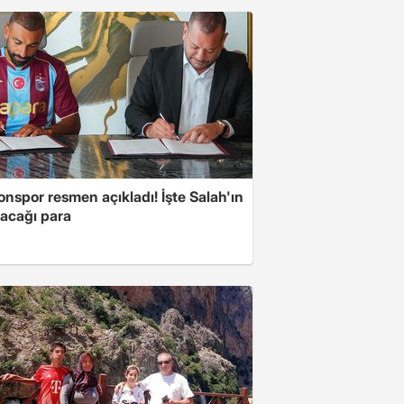
nspor resmen açıkladı! İşte Salah'ın
acağı para