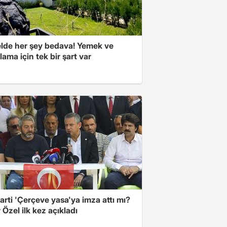
elde her şey bedava! Yemek ve
ama için tek bir şart var
arti 'Çerçeve yasa'ya imza attı mı?
Özel ilk kez açıkladı