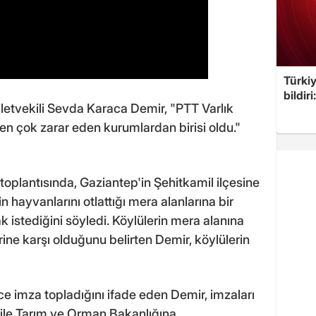
Türkiy
bildir
letvekili Sevda Karaca Demir, "PTT Varlık
n çok zarar eden kurumlardan birisi oldu."
toplantısında, Gaziantep'in Şehitkamil ilçesine
 hayvanlarını otlattığı mera alanlarına bir
 istediğini söyledi. Köylülerin mera alanına
ine karşı olduğunu belirten Demir, köylülerin
erce imza topladığını ifade eden Demir, imzaları
ı ile Tarım ve Orman Bakanlığına