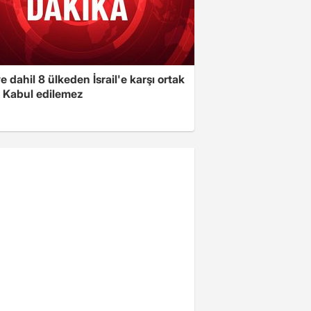
e dahil 8 ülkeden İsrail'e karşı ortak
i: Kabul edilemez