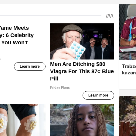
Trabzo
kazan