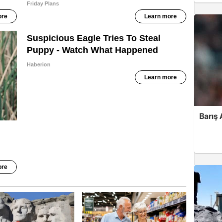
Barış 