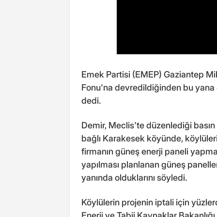
Emek Partisi (EMEP) Gaziantep Mil
Fonu'na devredildiğinden bu yana e
dedi.
Demir, Meclis'te düzenlediği basın 
bağlı Karakesek köyünde, köylülerin
firmanın güneş enerji paneli yapmak
yapılması planlanan güneş paneller
yanında olduklarını söyledi.
Köylülerin projenin iptali için yüzl
Enerji ve Tabii Kaynaklar Bakanlığ