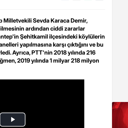
 Milletvekili Sevda Karaca Demir,
lmesinin ardından ciddi zararlar
antep'in Şehitkamil ilçesindeki köylülerin
nelleri yapılmasına karşı çıktığını ve bu
edi. Ayrıca, PTT'nin 2018 yılında 216
ağmen, 2019 yılında 1 milyar 218 milyon