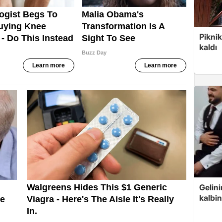
Piknik
kaldı
Gelin
kalbin