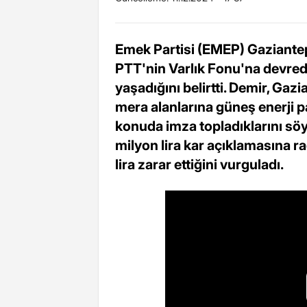
Emek Partisi (EMEP) Gaziantep
PTT'nin Varlık Fonu'na devredi
yaşadığını belirtti. Demir, Gazi
mera alanlarına güneş enerji pa
konuda imza topladıklarını söyl
milyon lira kar açıklamasına r
lira zarar ettiğini vurguladı.