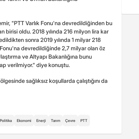
 Demir, "PTT Varlık Fonu'na devredildiğinden bu
birisi oldu. 2018 yılında 216 milyon lira kar
dildikten sonra 2019 yılında 1 milyar 218
ık Fonu'na devredildiğinde 2,7 milyar olan öz
Ulaştırma ve Altyapı Bakanlığına bunu
ap verilmiyor." diye konuştu.
lgesinde sağlıksız koşullarda çalıştığını da
Politika
Ekonomi
Enerji
Tarım
Çevre
PTT