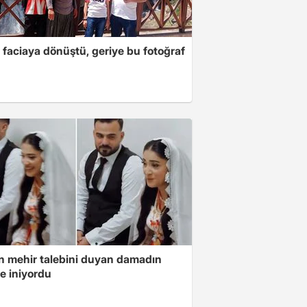
 faciaya dönüştü, geriye bu fotoğraf
in mehir talebini duyan damadın
e iniyordu