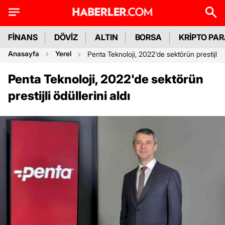
FİNANS
DÖVİZ
ALTIN
BORSA
KRİPTO PA
Anasayfa
Yerel
Penta Teknoloji, 2022'de sektörün prestijli öd
Penta Teknoloji, 2022'de sektörün
prestijli ödüllerini aldı