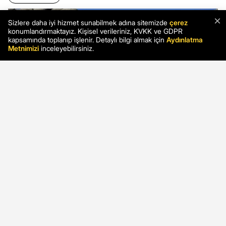
×
Sizlere daha iyi hizmet sunabilmek adına sitemizde
çerez
konumlandırmaktayız. Kişisel verileriniz, KVKK ve GDPR
kapsamında toplanıp işlenir. Detaylı bilgi almak için
Aydınlatma
Metnimizi
inceleyebilirsiniz.