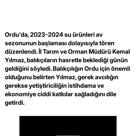
Ordu'da, 2023-2024 su ürünleri av
sezonunun başlaması dolayısıyla tören
düzenlendi. İl Tarım ve Orman Müdürü Kemal
Yılmaz, balıkçıların hasretle beklediği günün
geldiğini söyledi. Balıkçılığın Ordu için önemli
olduğunu belirten Yılmaz, gerek avcılığın
gerekse yetiştiriciliğin istihdama ve
ekonomiye ciddi katkılar sağladığını dile
getirdi.