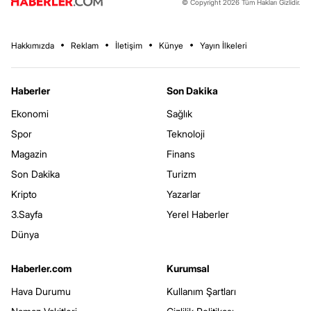
© Copyright 2026 Tüm Hakları Gizlidir.
Hakkımızda
Reklam
İletişim
Künye
Yayın İlkeleri
Haberler
Son Dakika
Ekonomi
Sağlık
Spor
Teknoloji
Magazin
Finans
Son Dakika
Turizm
Kripto
Yazarlar
3.Sayfa
Yerel Haberler
Dünya
Haberler.com
Kurumsal
Hava Durumu
Kullanım Şartları