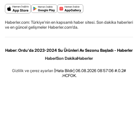
Haberler.com: Türkiye’nin en kapsamlı haber sitesi. Son dakika haberleri
ve en güncel gelişmeler Haberler.com’da.
Haber: Ordu'da 2023-2024 Su Ürünleri Av Sezonu Başladı - Haberler
Haber
Son Dakika
Haberler
Gizlilik ve çerez ayarları
[Hata Bildir]
06.08.2026 08:57:06 #.0.2#
.HCFOK.