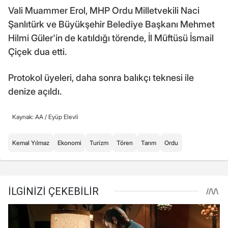
Vali Muammer Erol, MHP Ordu Milletvekili Naci
Şanlıtürk ve Büyükşehir Belediye Başkanı Mehmet
Hilmi Güler'in de katıldığı törende, İl Müftüsü İsmail
Çiçek dua etti.
Protokol üyeleri, daha sonra balıkçı teknesi ile
denize açıldı.
Kaynak: AA /
Eyüp Elevli
Kemal Yılmaz
Ekonomi
Turizm
Tören
Tarım
Ordu