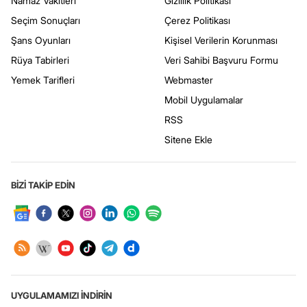
Namaz Vakitleri
Gizlilik Politikası
Seçim Sonuçları
Çerez Politikası
Şans Oyunları
Kişisel Verilerin Korunması
Rüya Tabirleri
Veri Sahibi Başvuru Formu
Yemek Tarifleri
Webmaster
Mobil Uygulamalar
RSS
Sitene Ekle
BİZİ TAKİP EDİN
UYGULAMAMIZI İNDİRİN