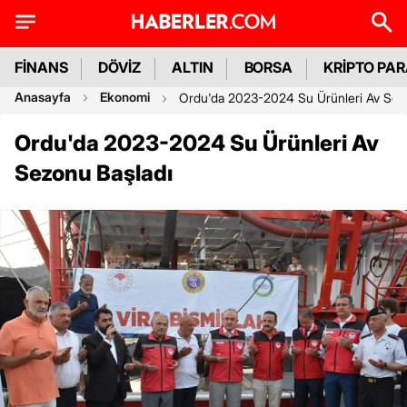
FİNANS
DÖVİZ
ALTIN
BORSA
KRİPTO PA
Anasayfa
Ekonomi
Ordu'da 2023-2024 Su Ürünleri Av Sez
Ordu'da 2023-2024 Su Ürünleri Av
Sezonu Başladı