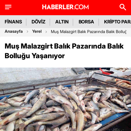
FİNANS
DÖVİZ
ALTIN
BORSA
KRİPTO PA
Anasayfa
Yerel
Muş Malazgirt Balık Pazarında Balık Bolluğu
Muş Malazgirt Balık Pazarında Balık
Bolluğu Yaşanıyor