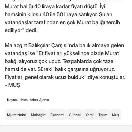
Murat balığı 40 liraya kadar fiyatı düştü. İyi
hamsinin kilosu 40 ile 50 liraya satılıyor. Şu an
vatandaşlar tarafından en çok Murat balığı tercih
ediliyor" dedi.
Malazgirt Balıkçılar Çarşısı'nda balık almaya gelen
vatandaş ise "Et fiyatları yükselince bizde Murat
balığı alıyoruz çok ucuz. Tezgahlarda çok taze
hamsi de var. Sürekli balık çarşısına uğruyoruz.
Fiyatları genel olarak ucuz bulduk" diye konuştular.
- MUŞ
Kaynak: İhlas Haber Ajansı
Murat Nehri
Malazgirt
Ekonomi
Güncel
Yerel
Tarım
Muş