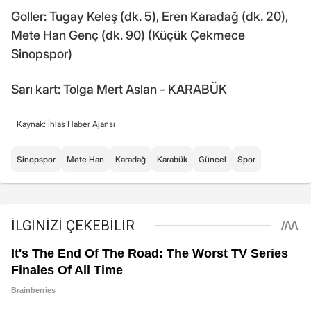
Goller: Tugay Keleş (dk. 5), Eren Karadağ (dk. 20),
Mete Han Genç (dk. 90) (Küçük Çekmece
Sinopspor)
Sarı kart: Tolga Mert Aslan - KARABÜK
Kaynak: İhlas Haber Ajansı
Sinopspor
Mete Han
Karadağ
Karabük
Güncel
Spor