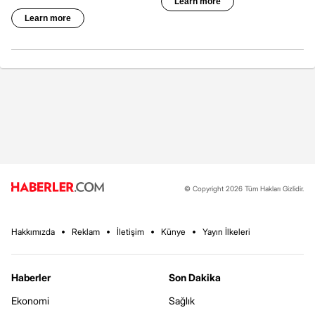
© Copyright 2026 Tüm Hakları Gizlidir.
Hakkımızda
Reklam
İletişim
Künye
Yayın İlkeleri
Haberler
Son Dakika
Ekonomi
Sağlık