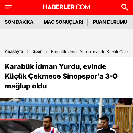
SON DAKİKA
MAÇ SONUÇLARI
PUAN DURUMU
Anasayfa
Spor
Karabük İdman Yurdu, evinde Küçük Çekme
Karabük İdman Yurdu, evinde
Küçük Çekmece Sinopspor'a 3-0
mağlup oldu