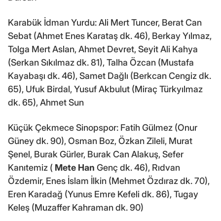
Karabük İdman Yurdu: Ali Mert Tuncer, Berat Can
Sebat (Ahmet Enes Karataş dk. 46), Berkay Yılmaz,
Tolga Mert Aslan, Ahmet Devret, Seyit Ali Kahya
(Serkan Sıkılmaz dk. 81), Talha Özcan (Mustafa
Kayabaşı dk. 46), Samet Dağlı (Berkcan Cengiz dk.
65), Ufuk Birdal, Yusuf Akbulut (Miraç Türkyılmaz
dk. 65), Ahmet Sun
Küçük Çekmece Sinopspor: Fatih Gülmez (Onur
Güney dk. 90), Osman Boz, Özkan Zileli, Murat
Şenel, Burak Gürler, Burak Can Alakuş, Sefer
Kanıtemiz (
Mete Han
Genç dk. 46), Rıdvan
Özdemir, Enes İslam İlkin (Mehmet Özdıraz dk. 70),
Eren Karadağ (Yunus Emre Kefeli dk. 86), Tugay
Keleş (Muzaffer Kahraman dk. 90)