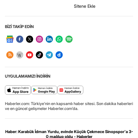
Sitene Ekle
BİZİ TAKİP EDİN
UYGULAMAMIZI İNDİRİN
Haberler.com: Türkiye’nin en kapsamlı haber sitesi. Son dakika haberleri
ve en güncel gelişmeler Haberler.com’da.
Haber: Karabük İdman Yurdu, evinde Küçük Çekmece Sinopspor'a 3-
0 mağlup oldu - Haberler