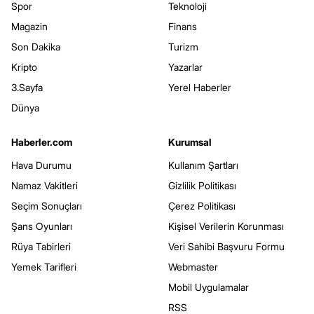
Spor
Teknoloji
Magazin
Finans
Son Dakika
Turizm
Kripto
Yazarlar
3.Sayfa
Yerel Haberler
Dünya
Haberler.com
Kurumsal
Hava Durumu
Kullanım Şartları
Namaz Vakitleri
Gizlilik Politikası
Seçim Sonuçları
Çerez Politikası
Şans Oyunları
Kişisel Verilerin Korunması
Rüya Tabirleri
Veri Sahibi Başvuru Formu
Yemek Tarifleri
Webmaster
Mobil Uygulamalar
RSS