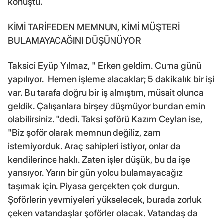
konuştu.
KİMİ TARİFEDEN MEMNUN, KİMİ MÜŞTERİ
BULAMAYACAĞINI DÜŞÜNÜYOR
Taksici Eyüp Yılmaz, " Erken geldim. Cuma günü
yapılıyor. Hemen işleme alacaklar; 5 dakikalık bir işi
var. Bu tarafa doğru bir iş almıştım, müsait olunca
geldik. Çalışanlara birşey düşmüyor bundan emin
olabilirsiniz. "dedi. Taksi şoförü Kazım Ceylan ise,
"Biz şoför olarak memnun değiliz, zam
istemiyorduk. Araç sahipleri istiyor, onlar da
kendilerince haklı. Zaten işler düşük, bu da işe
yansıyor. Yarın bir gün yolcu bulamayacağız
taşımak için. Piyasa gerçekten çok durgun.
Şoförlerin yevmiyeleri yükselecek, burada zorluk
çeken vatandaşlar şoförler olacak. Vatandaş da