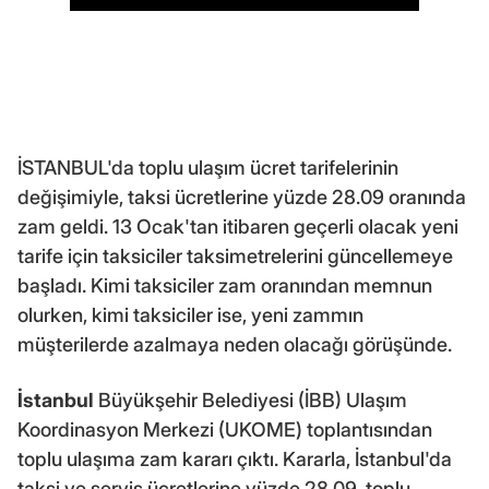
İSTANBUL'da toplu ulaşım ücret tarifelerinin
değişimiyle, taksi ücretlerine yüzde 28.09 oranında
zam geldi. 13 Ocak'tan itibaren geçerli olacak yeni
tarife için taksiciler taksimetrelerini güncellemeye
başladı. Kimi taksiciler zam oranından memnun
olurken, kimi taksiciler ise, yeni zammın
müşterilerde azalmaya neden olacağı görüşünde.
İstanbul
Büyükşehir Belediyesi (İBB) Ulaşım
Koordinasyon Merkezi (UKOME) toplantısından
toplu ulaşıma zam kararı çıktı. Kararla, İstanbul'da
taksi ve servis ücretlerine yüzde 28.09, toplu