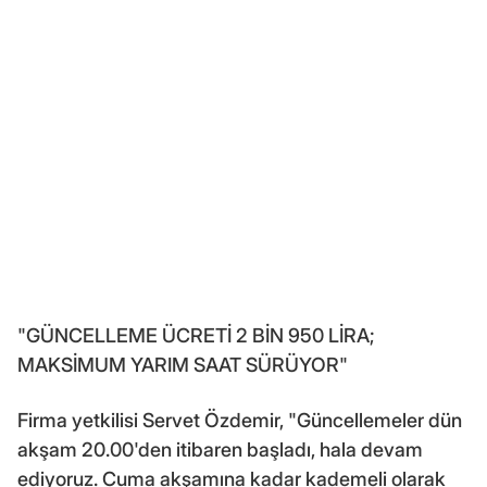
"GÜNCELLEME ÜCRETİ 2 BİN 950 LİRA;
MAKSİMUM YARIM SAAT SÜRÜYOR"
Firma yetkilisi Servet Özdemir, "Güncellemeler dün
akşam 20.00'den itibaren başladı, hala devam
ediyoruz. Cuma akşamına kadar kademeli olarak