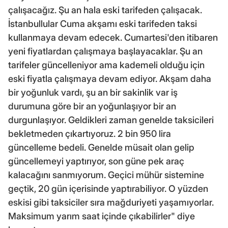
çalışacağız. Şu an hala eski tarifeden çalışacak.
İstanbullular Cuma akşamı eski tarifeden taksi
kullanmaya devam edecek. Cumartesi'den itibaren
yeni fiyatlardan çalışmaya başlayacaklar. Şu an
tarifeler güncelleniyor ama kademeli olduğu için
eski fiyatla çalışmaya devam ediyor. Akşam daha
bir yoğunluk vardı, şu an bir sakinlik var iş
durumuna göre bir an yoğunlaşıyor bir an
durgunlaşıyor. Geldikleri zaman genelde taksicileri
bekletmeden çıkartıyoruz. 2 bin 950 lira
güncelleme bedeli. Genelde müsait olan gelip
güncellemeyi yaptırıyor, son güne pek araç
kalacağını sanmıyorum. Geçici mühür sistemine
geçtik, 20 gün içerisinde yaptırabiliyor. O yüzden
eskisi gibi taksiciler sıra mağduriyeti yaşamıyorlar.
Maksimum yarım saat içinde çıkabilirler" diye