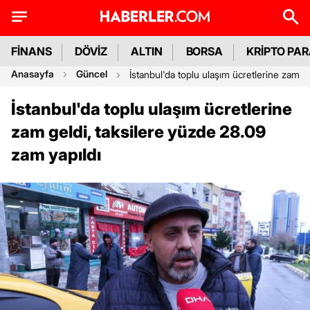
FİNANS
DÖVİZ
ALTIN
BORSA
KRİPTO PA
Anasayfa
Güncel
İstanbul'da toplu ulaşım ücretlerine zam g
İstanbul'da toplu ulaşım ücretlerine
zam geldi, taksilere yüzde 28.09
zam yapıldı