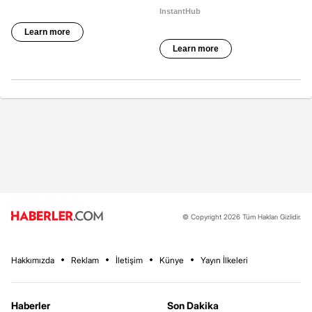
© Copyright 2026 Tüm Hakları Gizlidir.
Hakkımızda
Reklam
İletişim
Künye
Yayın İlkeleri
Haberler
Son Dakika