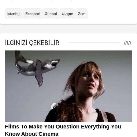
İstanbul
Ekonomi
Güncel
Ulaşım
Zam