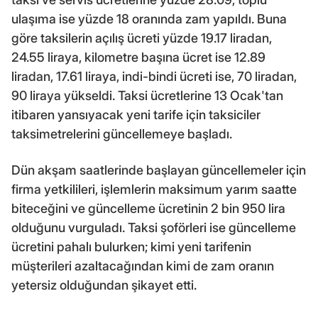
ulaşıma ise yüzde 18 oranında zam yapıldı. Buna
göre taksilerin açılış ücreti yüzde 19.17 liradan,
24.55 liraya, kilometre başına ücret ise 12.89
liradan, 17.61 liraya, indi-bindi ücreti ise, 70 liradan,
90 liraya yükseldi. Taksi ücretlerine 13 Ocak'tan
itibaren yansıyacak yeni tarife için taksiciler
taksimetrelerini güncellemeye başladı.
Dün akşam saatlerinde başlayan güncellemeler için
firma yetkilileri, işlemlerin maksimum yarım saatte
biteceğini ve güncelleme ücretinin 2 bin 950 lira
olduğunu vurguladı. Taksi şoförleri ise güncelleme
ücretini pahalı bulurken; kimi yeni tarifenin
müşterileri azaltacağından kimi de zam oranın
yetersiz olduğundan şikayet etti.