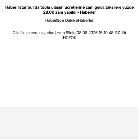
Haber: İstanbul'da toplu ulaşım ücretlerine zam geldi, taksilere yüzde
28.09 zam yapıldı - Haberler
Haber
Son Dakika
Haberler
Gizlilik ve çerez ayarları
[Hata Bildir]
08.08.2026 15:10:48 #.0.3#
.HCFOK.