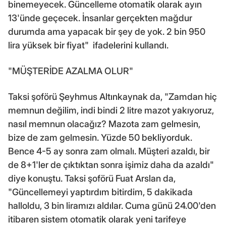
binemeyecek. Güncelleme otomatik olarak ayın
13'ünde geçecek. İnsanlar gerçekten mağdur
durumda ama yapacak bir şey de yok. 2 bin 950
lira yüksek bir fiyat" ifadelerini kullandı.
"MÜŞTERİDE AZALMA OLUR"
Taksi şoförü Şeyhmus Altınkaynak da, "Zamdan hiç
memnun değilim, indi bindi 2 litre mazot yakıyoruz,
nasıl memnun olacağız? Mazota zam gelmesin,
bize de zam gelmesin. Yüzde 50 bekliyorduk.
Bence 4-5 ay sonra zam olmalı. Müşteri azaldı, bir
de 8+1'ler de çıktıktan sonra işimiz daha da azaldı"
diye konuştu. Taksi şoförü Fuat Arslan da,
"Güncellemeyi yaptırdım bitirdim, 5 dakikada
halloldu, 3 bin liramızı aldılar. Cuma günü 24.00'den
itibaren sistem otomatik olarak yeni tarifeye