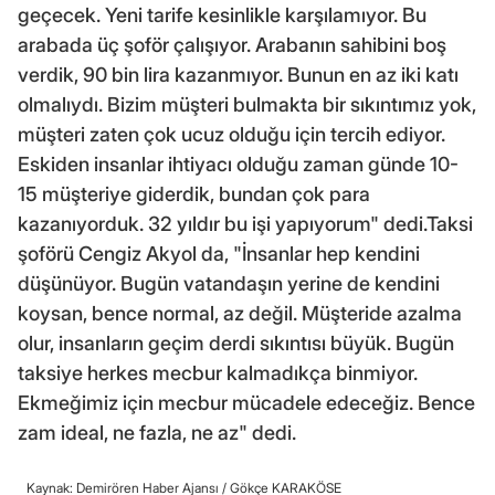
geçecek. Yeni tarife kesinlikle karşılamıyor. Bu
arabada üç şoför çalışıyor. Arabanın sahibini boş
verdik, 90 bin lira kazanmıyor. Bunun en az iki katı
olmalıydı. Bizim müşteri bulmakta bir sıkıntımız yok,
müşteri zaten çok ucuz olduğu için tercih ediyor.
Eskiden insanlar ihtiyacı olduğu zaman günde 10-
15 müşteriye giderdik, bundan çok para
kazanıyorduk. 32 yıldır bu işi yapıyorum" dedi.Taksi
şoförü Cengiz Akyol da, "İnsanlar hep kendini
düşünüyor. Bugün vatandaşın yerine de kendini
koysan, bence normal, az değil. Müşteride azalma
olur, insanların geçim derdi sıkıntısı büyük. Bugün
taksiye herkes mecbur kalmadıkça binmiyor.
Ekmeğimiz için mecbur mücadele edeceğiz. Bence
zam ideal, ne fazla, ne az" dedi.
Kaynak: Demirören Haber Ajansı /
Gökçe KARAKÖSE