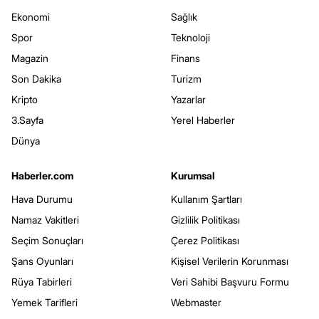
Ekonomi
Sağlık
Spor
Teknoloji
Magazin
Finans
Son Dakika
Turizm
Kripto
Yazarlar
3.Sayfa
Yerel Haberler
Dünya
Haberler.com
Kurumsal
Hava Durumu
Kullanım Şartları
Namaz Vakitleri
Gizlilik Politikası
Seçim Sonuçları
Çerez Politikası
Şans Oyunları
Kişisel Verilerin Korunması
Rüya Tabirleri
Veri Sahibi Başvuru Formu
Yemek Tarifleri
Webmaster