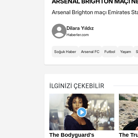
ARSENAL BRIGHTON MAÇI 
Arsenal Brighton maçı Emirates 
Dilara Yıldız
Haberler.com
Soğuk Haber
Arsenal FC
Futbol
Yaşam
S