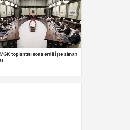
 MGK toplantısı sona erdi! İşte alınan
ar