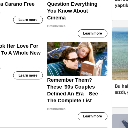
yaptıl
Bu hal
sızdı,