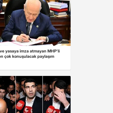
ve yasaya imza atmayan MHP'li
en çok konuşulacak paylaşım