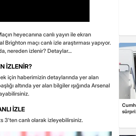
Maçın heyecanına canlı yayın ile ekran
 Brighton maçı canlı izle araştırması yapıyor.
, nereden izlenir? Detaylar...
 İZLENİR?
ek için haberimizin detaylarında yer alan
şlığı altında yer alan bilgiler ışığında Arsenal
yabilirsiniz.
Cumhu
NLI İZLE
sürpri
3'ten canlı olarak izleyebilirsiniz.