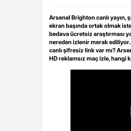
Arsenal Brighton canlı yayın, 
ekran başında ortak olmak iste
bedava ücretsiz araştırması ya
nereden izlenir merak ediliyor.
canlı şifresiz link var mı? Ar
HD reklamsız maç izle, hangi k