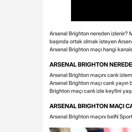
Arsenal Brighton nereden izlenir? 
başında ortak olmak isteyen Arsenal
Arsenal Brighton maçı hangi kanalda
ARSENAL BRIGHTON NEREDEN
Arsenal Brighton maçını canlı izlem
Arsenal Brighton maçı canlı yayın ba
Brighton maçı canlı izle keyfini yaşa
ARSENAL BRIGHTON MAÇI CA
Arsenal Brighton maçını beIN Sports 