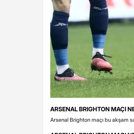
ARSENAL BRIGHTON MAÇI N
Arsenal Brighton maçı bu akşam saa