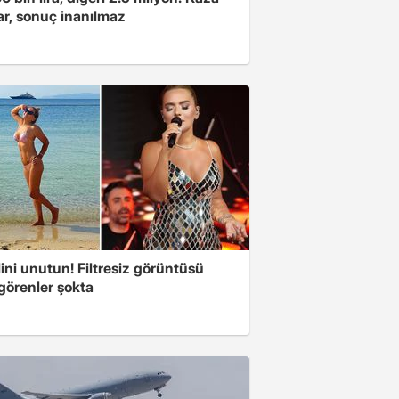
ar, sonuç inanılmaz
ini unutun! Filtresiz görüntüsü
 görenler şokta