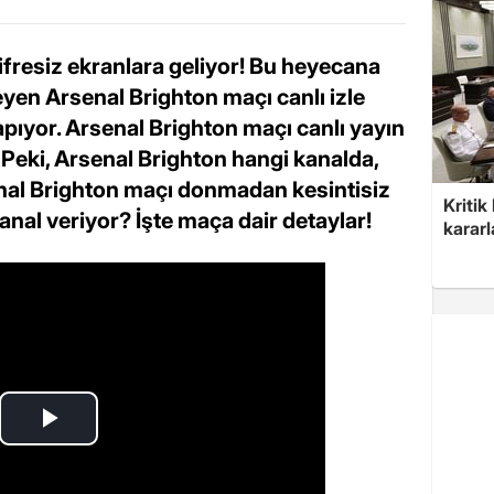
şifresiz ekranlara geliyor! Bu heyecana
yen Arsenal Brighton maçı canlı izle
pıyor. Arsenal Brighton maçı canlı yayın
 Peki, Arsenal Brighton hangi kanalda,
senal Brighton maçı donmadan kesintisiz
Kritik
anal veriyor? İşte maça dair detaylar!
kararl