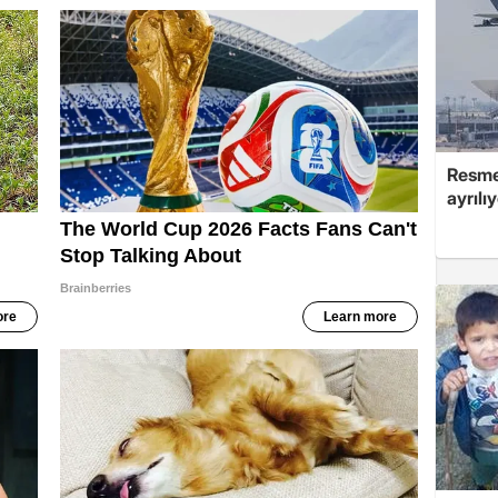
Resmen
ayrılı