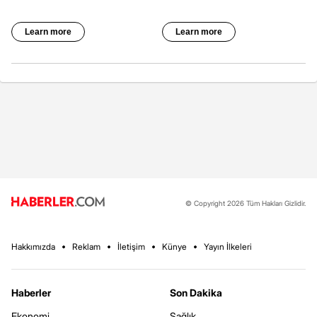
© Copyright 2026 Tüm Hakları Gizlidir.
Hakkımızda
Reklam
İletişim
Künye
Yayın İlkeleri
Haberler
Son Dakika
Ekonomi
Sağlık