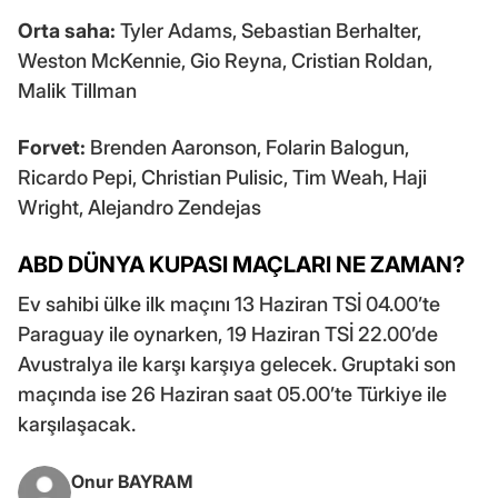
Orta saha:
Tyler Adams, Sebastian Berhalter,
Weston McKennie, Gio Reyna, Cristian Roldan,
Malik Tillman
Forvet:
Brenden Aaronson, Folarin Balogun,
Ricardo Pepi, Christian Pulisic, Tim Weah, Haji
Wright, Alejandro Zendejas
ABD DÜNYA KUPASI MAÇLARI NE ZAMAN?
Ev sahibi ülke ilk maçını 13 Haziran TSİ 04.00’te
Paraguay ile oynarken, 19 Haziran TSİ 22.00’de
Avustralya ile karşı karşıya gelecek. Gruptaki son
maçında ise 26 Haziran saat 05.00’te Türkiye ile
karşılaşacak.
Onur BAYRAM