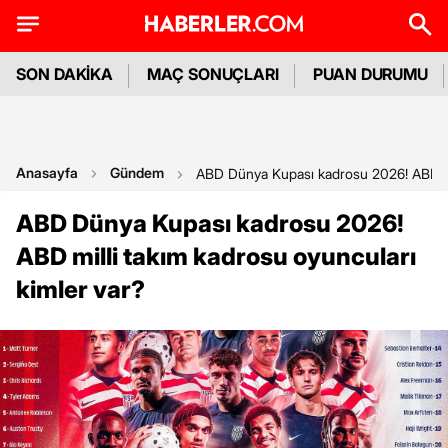
SON DAKİKA
MAÇ SONUÇLARI
PUAN DURUMU
Anasayfa
Gündem
ABD Dünya Kupası kadrosu 2026! ABD mil
ABD Dünya Kupası kadrosu 2026!
ABD milli takım kadrosu oyuncuları
kimler var?