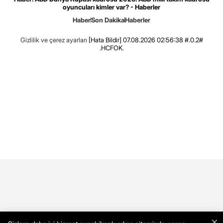
oyuncuları kimler var? - Haberler
Haber
Son Dakika
Haberler
Gizlilik ve çerez ayarları
[Hata Bildir]
07.08.2026 02:56:38 #.0.2#
.HCFOK.
×