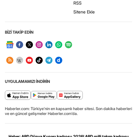
RSS
Sitene Ekle
BİZİ TAKİP EDİN
UYGULAMAMIZI İNDİRİN
Haberler.com: Türkiye’nin en kapsamlı haber sitesi. Son dakika haberleri
ve en güncel gelişmeler Haberler.com’da.
Haber: ABD Dünya Kupası kadrosu 2026! ABD milli takım kadrosu