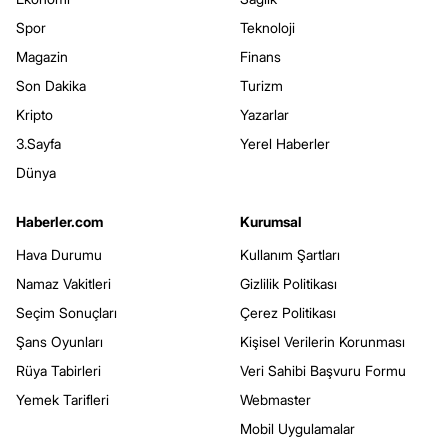
Spor
Teknoloji
Magazin
Finans
Son Dakika
Turizm
Kripto
Yazarlar
3.Sayfa
Yerel Haberler
Dünya
Haberler.com
Kurumsal
Hava Durumu
Kullanım Şartları
Namaz Vakitleri
Gizlilik Politikası
Seçim Sonuçları
Çerez Politikası
Şans Oyunları
Kişisel Verilerin Korunması
Rüya Tabirleri
Veri Sahibi Başvuru Formu
Yemek Tarifleri
Webmaster
Mobil Uygulamalar