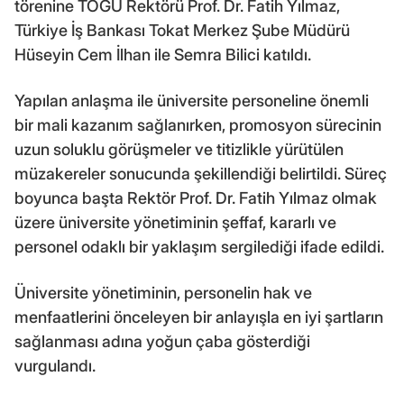
törenine TOGÜ Rektörü Prof. Dr. Fatih Yılmaz,
Türkiye İş Bankası Tokat Merkez Şube Müdürü
Hüseyin Cem İlhan ile Semra Bilici katıldı.
Yapılan anlaşma ile üniversite personeline önemli
bir mali kazanım sağlanırken, promosyon sürecinin
uzun soluklu görüşmeler ve titizlikle yürütülen
müzakereler sonucunda şekillendiği belirtildi. Süreç
boyunca başta Rektör Prof. Dr. Fatih Yılmaz olmak
üzere üniversite yönetiminin şeffaf, kararlı ve
personel odaklı bir yaklaşım sergilediği ifade edildi.
Üniversite yönetiminin, personelin hak ve
menfaatlerini önceleyen bir anlayışla en iyi şartların
sağlanması adına yoğun çaba gösterdiği
vurgulandı.