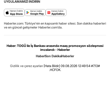
UYGULAMAMIZI İNDİRİN
Haberler.com: Türkiye’nin en kapsamlı haber sitesi. Son dakika haberleri
ve en güncel gelişmeler Haberler.com’da.
Haber: TOGÜ ile İş Bankası arasında maaş promosyon sözleşmesi
imzalandı - Haberler
Haber
Son Dakika
Haberler
Gizlilik ve çerez ayarları
[Hata Bildir]
09.08.2026 12:49:54 #7.13#
.HCFOK.