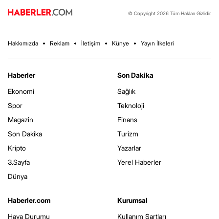
© Copyright 2026 Tüm Hakları Gizlidir.
Hakkımızda
Reklam
İletişim
Künye
Yayın İlkeleri
Haberler
Son Dakika
Ekonomi
Sağlık
Spor
Teknoloji
Magazin
Finans
Son Dakika
Turizm
Kripto
Yazarlar
3.Sayfa
Yerel Haberler
Dünya
Haberler.com
Kurumsal
Hava Durumu
Kullanım Şartları