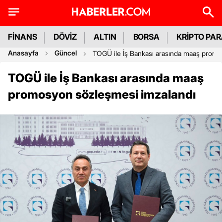
FİNANS
DÖVİZ
ALTIN
BORSA
KRİPTO PA
Anasayfa
Güncel
TOGÜ ile İş Bankası arasında maaş promo
TOGÜ ile İş Bankası arasında maaş
promosyon sözleşmesi imzalandı