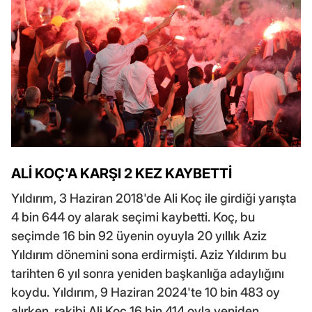
ALİ KOÇ'A KARŞI 2 KEZ KAYBETTİ
Yıldırım, 3 Haziran 2018'de Ali Koç ile girdiği yarışta
4 bin 644 oy alarak seçimi kaybetti. Koç, bu
seçimde 16 bin 92 üyenin oyuyla 20 yıllık Aziz
Yıldırım dönemini sona erdirmişti. Aziz Yıldırım bu
tarihten 6 yıl sonra yeniden başkanlığa adaylığını
koydu. Yıldırım, 9 Haziran 2024'te 10 bin 483 oy
alırken, rakibi Ali Koç 16 bin 414 oyla yeniden