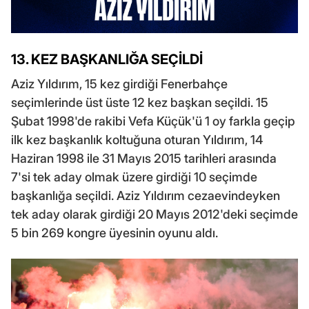
13. KEZ BAŞKANLIĞA SEÇİLDİ
Aziz Yıldırım, 15 kez girdiği Fenerbahçe
seçimlerinde üst üste 12 kez başkan seçildi. 15
Şubat 1998'de rakibi Vefa Küçük'ü 1 oy farkla geçip
ilk kez başkanlık koltuğuna oturan Yıldırım, 14
Haziran 1998 ile 31 Mayıs 2015 tarihleri arasında
7'si tek aday olmak üzere girdiği 10 seçimde
başkanlığa seçildi. Aziz Yıldırım cezaevindeyken
tek aday olarak girdiği 20 Mayıs 2012'deki seçimde
5 bin 269 kongre üyesinin oyunu aldı.