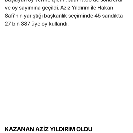
ve oy sayımına geçildi. Aziz Yıldırım ile Hakan
Safi'nin yarıştığı başkanlık seçiminde 45 sandıkta
27 bin 387 üye oy kullandı.
KAZANAN AZİZ YILDIRIM OLDU