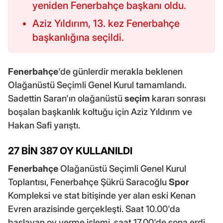
yeniden Fenerbahçe başkanı oldu.
Aziz Yıldırım, 13. kez Fenerbahçe
başkanlığına seçildi.
Fenerbahçe
'de günlerdir merakla beklenen
Olağanüstü Seçimli Genel Kurul tamamlandı.
Sadettin Saran'ın olağanüstü
seçim
kararı sonrası
boşalan başkanlık koltuğu için Aziz Yıldırım ve
Hakan Safi yarıştı.
27 BİN 387 OY KULLANILDI
Fenerbahçe
Olağanüstü Seçimli Genel Kurul
Toplantısı, Fenerbahçe Şükrü Saracoğlu
Spor
Kompleksi ve stat bitişinde yer alan eski Kenan
Evren arazisinde gerçekleşti. Saat 10.00'da
başlayan oy verme işlemi, saat 17.00'de sona erdi