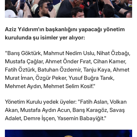
Aziz Yıldırım'ın başkanlığını yapacağı yönetim
kurulunda şu isimler yer alıyor:
"Barış Göktürk, Mahmut Nedim Uslu, Nihat Özbağı,
Mustafa Çağlar, Ahmet Önder Fırat, Cihan Kamer,
Fatih Öztürk, Batuhan Özdemir, Tanju Kaya, Ahmet
Murat İman, Özgür Peker, Yusuf Buğra Tanık,
Mehmet Aydın, Mehmet Selim Kosif."
Yönetim Kurulu yedek üyeler: "Fatih Aslan, Volkan
Akan, Mustafa Aydın Acun, Barış Karagöz, Savaş
Adalet, Demre İşçen, Yasemin Babayiğit."