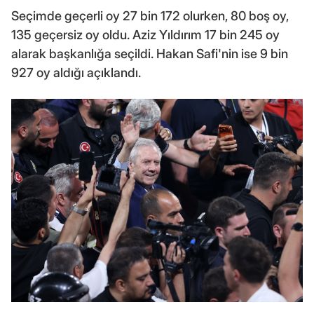
Seçimde geçerli oy 27 bin 172 olurken, 80 boş oy,
135 geçersiz oy oldu. Aziz Yıldırım 17 bin 245 oy
alarak başkanlığa seçildi. Hakan Safi'nin ise 9 bin
927 oy aldığı açıklandı.