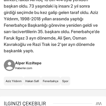
başkan oldu. 73 yaşındaki iş insanı 2 yıl sonra
girdiği seçimde bu kez galip gelen taraf oldu. Aziz
Yıldırım, 1998-2018 yılları arasında yaptığı
Fenerbahçe Başkanlığı görevine yeniden geldi ve
sarı-lacivertlilerin 35. başkanı oldu. Fenerbahçe'de
Faruk Ilgaz 3 ayrı dönemde, Ali Şen, Osman
Kavrakoğlu ve Razi Trak ise 2'şer ayrı dönemde
başkanlık yaptı.
Alper Kızıltepe
Haberler.com
Aziz Yıldırım
Hakan Safi
Fenerbahçe
Spor