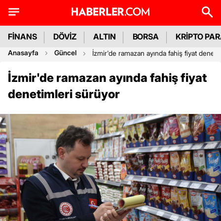
FİNANS
DÖVİZ
ALTIN
BORSA
KRİPTO PA
Anasayfa
Güncel
İzmir'de ramazan ayında fahiş fiyat deneti
İzmir'de ramazan ayında fahiş fiyat
denetimleri sürüyor