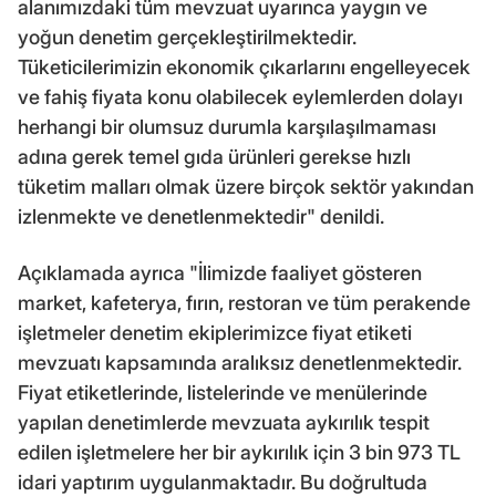
alanımızdaki tüm mevzuat uyarınca yaygın ve
yoğun denetim gerçekleştirilmektedir.
Tüketicilerimizin ekonomik çıkarlarını engelleyecek
ve fahiş fiyata konu olabilecek eylemlerden dolayı
herhangi bir olumsuz durumla karşılaşılmaması
adına gerek temel gıda ürünleri gerekse hızlı
tüketim malları olmak üzere birçok sektör yakından
izlenmekte ve denetlenmektedir" denildi.
Açıklamada ayrıca "İlimizde faaliyet gösteren
market, kafeterya, fırın, restoran ve tüm perakende
işletmeler denetim ekiplerimizce fiyat etiketi
mevzuatı kapsamında aralıksız denetlenmektedir.
Fiyat etiketlerinde, listelerinde ve menülerinde
yapılan denetimlerde mevzuata aykırılık tespit
edilen işletmelere her bir aykırılık için 3 bin 973 TL
idari yaptırım uygulanmaktadır. Bu doğrultuda