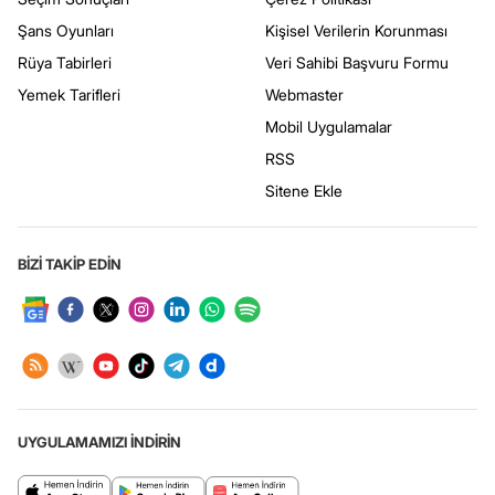
Şans Oyunları
Kişisel Verilerin Korunması
Rüya Tabirleri
Veri Sahibi Başvuru Formu
Yemek Tarifleri
Webmaster
Mobil Uygulamalar
RSS
Sitene Ekle
BİZİ TAKİP EDİN
UYGULAMAMIZI İNDİRİN