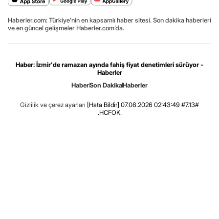
Haberler.com: Türkiye’nin en kapsamlı haber sitesi. Son dakika haberleri
ve en güncel gelişmeler Haberler.com’da.
Haber: İzmir'de ramazan ayında fahiş fiyat denetimleri sürüyor -
Haberler
Haber
Son Dakika
Haberler
Gizlilik ve çerez ayarları
[Hata Bildir]
07.08.2026 02:43:49 #7.13#
.HCFOK.