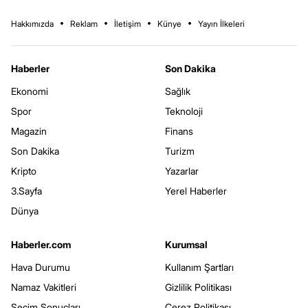
Hakkımızda
Reklam
İletişim
Künye
Yayın İlkeleri
Haberler
Son Dakika
Ekonomi
Sağlık
Spor
Teknoloji
Magazin
Finans
Son Dakika
Turizm
Kripto
Yazarlar
3.Sayfa
Yerel Haberler
Dünya
Haberler.com
Kurumsal
Hava Durumu
Kullanım Şartları
Namaz Vakitleri
Gizlilik Politikası
Seçim Sonuçları
Çerez Politikası