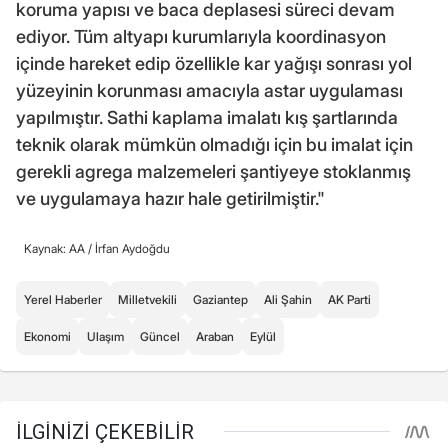
koruma yapısı ve baca deplasesi süreci devam
ediyor. Tüm altyapı kurumlarıyla koordinasyon
içinde hareket edip özellikle kar yağışı sonrası yol
yüzeyinin korunması amacıyla astar uygulaması
yapılmıştır. Sathi kaplama imalatı kış şartlarında
teknik olarak mümkün olmadığı için bu imalat için
gerekli agrega malzemeleri şantiyeye stoklanmış
ve uygulamaya hazır hale getirilmiştir."
Kaynak: AA /
İrfan Aydoğdu
Yerel Haberler
Milletvekili
Gaziantep
Ali Şahin
AK Parti
Ekonomi
Ulaşım
Güncel
Araban
Eylül