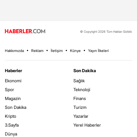
© Copyright 2026 Tüm Hakları Gizlidir.
Hakkımızda
Reklam
İletişim
Künye
Yayın İlkeleri
Haberler
Son Dakika
Ekonomi
Sağlık
Spor
Teknoloji
Magazin
Finans
Son Dakika
Turizm
Kripto
Yazarlar
3.Sayfa
Yerel Haberler
Dünya