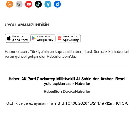
UYGULAMAMIZI İNDİRİN
Haberler.com: Türkiye’nin en kapsamlı haber sitesi. Son dakika haberleri
ve en güncel gelişmeler Haberler.com’da.
Haber: AK Parti Gaziantep Milletvekili Ali Şahin'den Araban-Besni
yolu açıklaması - Haberler
Haber
Son Dakika
Haberler
Gizlilik ve çerez ayarları
[Hata Bildir]
07.08.2026 15:21:17 #7.12# .HCFOK.