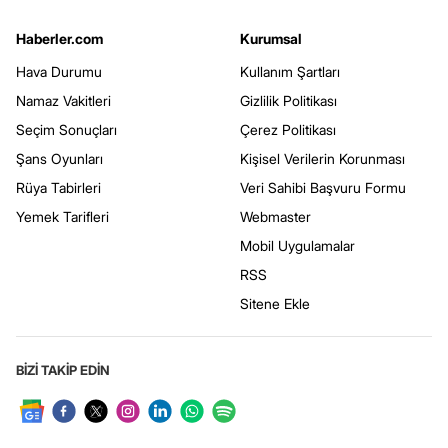
Haberler.com
Kurumsal
Hava Durumu
Kullanım Şartları
Namaz Vakitleri
Gizlilik Politikası
Seçim Sonuçları
Çerez Politikası
Şans Oyunları
Kişisel Verilerin Korunması
Rüya Tabirleri
Veri Sahibi Başvuru Formu
Yemek Tarifleri
Webmaster
Mobil Uygulamalar
RSS
Sitene Ekle
BİZİ TAKİP EDİN