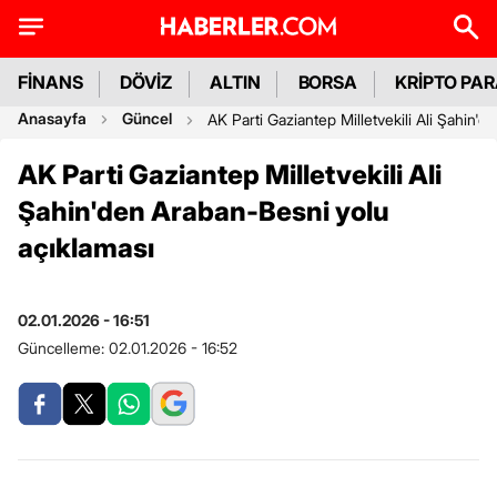
FİNANS
DÖVİZ
ALTIN
BORSA
KRİPTO PA
Anasayfa
Güncel
AK Parti Gaziantep Milletvekili Ali Şahin'
AK Parti Gaziantep Milletvekili Ali
Şahin'den Araban-Besni yolu
açıklaması
02.01.2026 - 16:51
Güncelleme:
02.01.2026 - 16:52