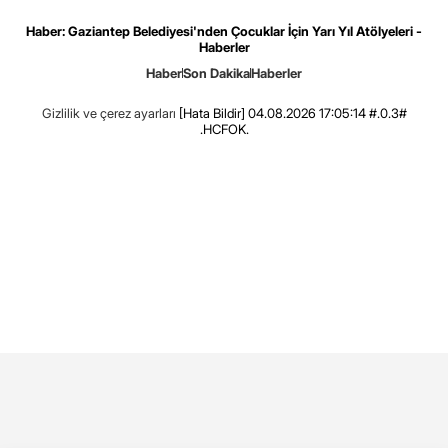
Haber: Gaziantep Belediyesi'nden Çocuklar İçin Yarı Yıl Atölyeleri -
Haberler
Haber
Son Dakika
Haberler
Gizlilik ve çerez ayarları
[Hata Bildir]
04.08.2026 17:05:14 #.0.3#
.HCFOK.