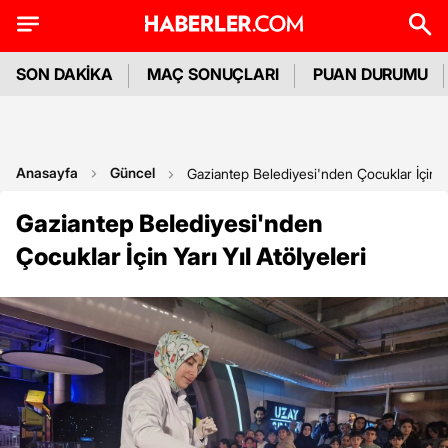
SON DAKİKA
MAÇ SONUÇLARI
PUAN DURUMU
Anasayfa
Güncel
Gaziantep Belediyesi'nden Çocuklar İçin Yar
Gaziantep Belediyesi'nden
Çocuklar İçin Yarı Yıl Atölyeleri