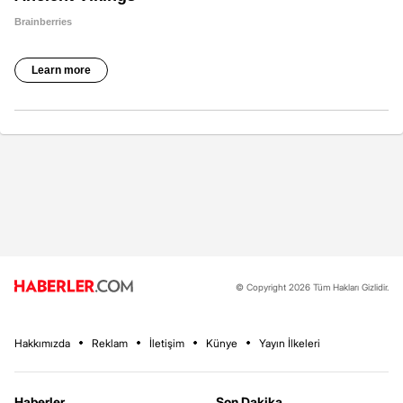
© Copyright 2026 Tüm Hakları Gizlidir.
Hakkımızda
Reklam
İletişim
Künye
Yayın İlkeleri
Haberler
Son Dakika