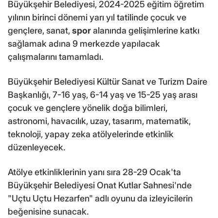
Büyükşehir Belediyesi, 2024-2025 eğitim öğretim
yılının birinci dönemi yarı yıl tatilinde çocuk ve
gençlere, sanat,
spor
alanında gelişimlerine katkı
sağlamak adına 9 merkezde yapılacak
çalışmalarını tamamladı.
Büyükşehir Belediyesi Kültür Sanat ve Turizm Daire
Başkanlığı, 7-16 yaş, 6-14 yaş ve 15-25 yaş arası
çocuk ve gençlere yönelik doğa bilimleri,
astronomi, havacılık, uzay, tasarım, matematik,
teknoloji, yapay zeka atölyelerinde etkinlik
düzenleyecek.
Atölye etkinliklerinin yanı sıra 28-29 Ocak'ta
Büyükşehir Belediyesi Onat Kutlar Sahnesi'nde
"Uçtu Uçtu Hezarfen" adlı oyunu da izleyicilerin
beğenisine sunacak.