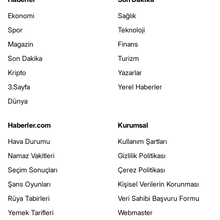
Ekonomi
Sağlık
Spor
Teknoloji
Magazin
Finans
Son Dakika
Turizm
Kripto
Yazarlar
3.Sayfa
Yerel Haberler
Dünya
Haberler.com
Kurumsal
Hava Durumu
Kullanım Şartları
Namaz Vakitleri
Gizlilik Politikası
Seçim Sonuçları
Çerez Politikası
Şans Oyunları
Kişisel Verilerin Korunması
Rüya Tabirleri
Veri Sahibi Başvuru Formu
Yemek Tarifleri
Webmaster