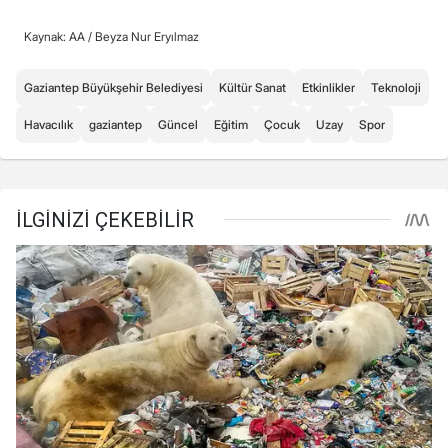
Kaynak: AA /
Beyza Nur Eryılmaz
Gaziantep Büyükşehir Belediyesi
Kültür Sanat
Etkinlikler
Teknoloji
Havacılık
gaziantep
Güncel
Eğitim
Çocuk
Uzay
Spor