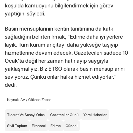
koşulda kamuoyunu bilgilendirmek için görev
yaptığını söyledi.
Basın mensuplarının kentin tanıtımına da katkı
sağladığını belirten Irmak, "Edirne daha iyi yerlere
layık. Tüm kurumlar çıtayı daha yükseğe taşıyıp
hizmetlerine devam edecek. Gazetecileri sadece 10
Ocak'ta değil her zaman hatırlayıp saygıyla
yaklaşmalıyız. Biz ETSO olarak basın mensuplarını
seviyoruz. Çünkü onlar halka hizmet ediyorlar."
dedi.
Kaynak: AA /
Gökhan Zobar
Ticaret Ve Sanayi Odası
Gazeteciler Günü
Yerel Haberler
Sivil Toplum
Ekonomi
Edirne
Güncel