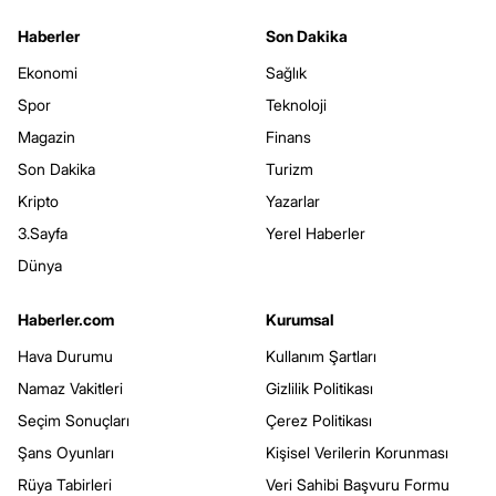
Haberler
Son Dakika
Ekonomi
Sağlık
Spor
Teknoloji
Magazin
Finans
Son Dakika
Turizm
Kripto
Yazarlar
3.Sayfa
Yerel Haberler
Dünya
Haberler.com
Kurumsal
Hava Durumu
Kullanım Şartları
Namaz Vakitleri
Gizlilik Politikası
Seçim Sonuçları
Çerez Politikası
Şans Oyunları
Kişisel Verilerin Korunması
Rüya Tabirleri
Veri Sahibi Başvuru Formu