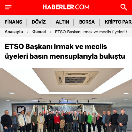
FİNANS
DÖVİZ
ALTIN
BORSA
KRİPTO PA
Anasayfa
Güncel
ETSO Başkanı Irmak ve meclis üyeleri bas
ETSO Başkanı Irmak ve meclis
üyeleri basın mensuplarıyla buluştu