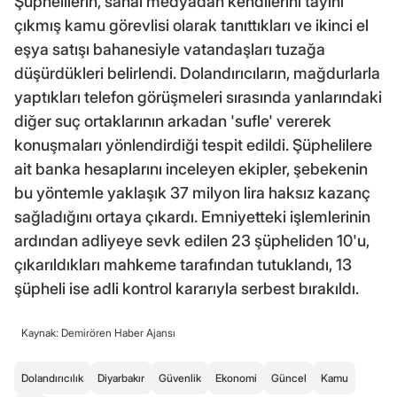
Şüphelilerin, sanal medyadan kendilerini tayini
çıkmış kamu görevlisi olarak tanıttıkları ve ikinci el
eşya satışı bahanesiyle vatandaşları tuzağa
düşürdükleri belirlendi. Dolandırıcıların, mağdurlarla
yaptıkları telefon görüşmeleri sırasında yanlarındaki
diğer suç ortaklarının arkadan 'sufle' vererek
konuşmaları yönlendirdiği tespit edildi. Şüphelilere
ait banka hesaplarını inceleyen ekipler, şebekenin
bu yöntemle yaklaşık 37 milyon lira haksız kazanç
sağladığını ortaya çıkardı. Emniyetteki işlemlerinin
ardından adliyeye sevk edilen 23 şüpheliden 10'u,
çıkarıldıkları mahkeme tarafından tutuklandı, 13
şüpheli ise adli kontrol kararıyla serbest bırakıldı.
Kaynak: Demirören Haber Ajansı
Dolandırıcılık
Diyarbakır
Güvenlik
Ekonomi
Güncel
Kamu