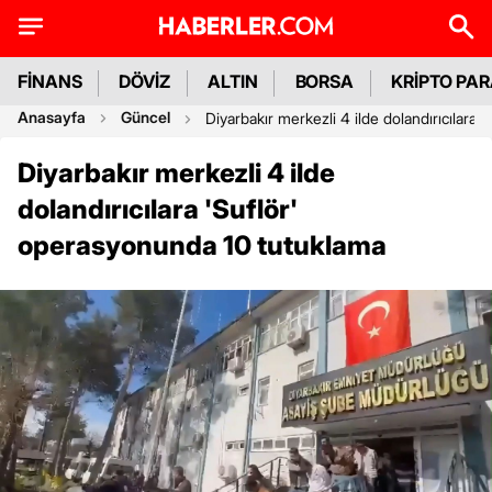
FİNANS
DÖVİZ
ALTIN
BORSA
KRİPTO PA
Anasayfa
Güncel
Diyarbakır merkezli 4 ilde dolandırıcılara
Diyarbakır merkezli 4 ilde
dolandırıcılara 'Suflör'
operasyonunda 10 tutuklama