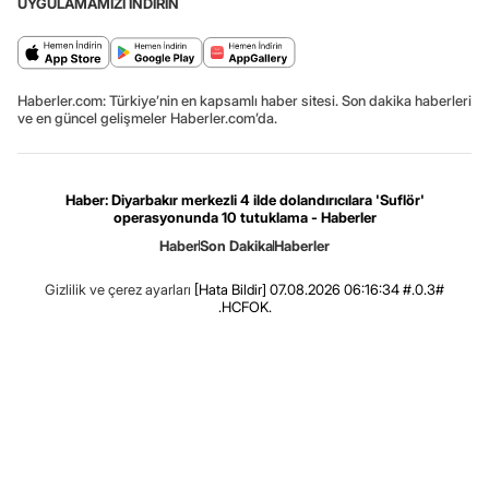
UYGULAMAMIZI İNDİRİN
Haberler.com: Türkiye’nin en kapsamlı haber sitesi. Son dakika haberleri
ve en güncel gelişmeler Haberler.com’da.
Haber: Diyarbakır merkezli 4 ilde dolandırıcılara 'Suflör'
operasyonunda 10 tutuklama - Haberler
Haber
Son Dakika
Haberler
Gizlilik ve çerez ayarları
[Hata Bildir]
07.08.2026 06:16:34 #.0.3#
.HCFOK.