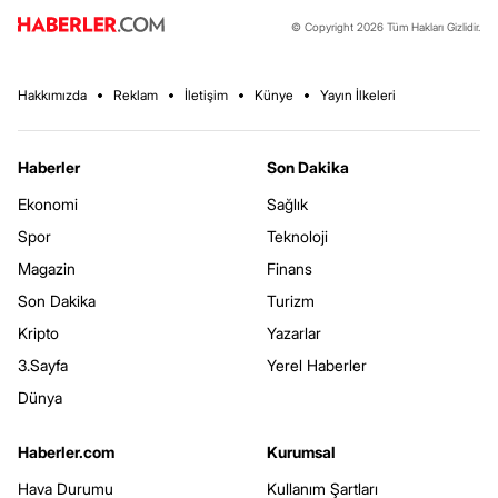
© Copyright 2026 Tüm Hakları Gizlidir.
Hakkımızda
Reklam
İletişim
Künye
Yayın İlkeleri
Haberler
Son Dakika
Ekonomi
Sağlık
Spor
Teknoloji
Magazin
Finans
Son Dakika
Turizm
Kripto
Yazarlar
3.Sayfa
Yerel Haberler
Dünya
Haberler.com
Kurumsal
Hava Durumu
Kullanım Şartları