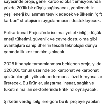
sayesinde proje, genel karbondioksit emisyonunda
yüzde 20'lik bir düşüş sağlayacak, yenilenebilir
yeşil enerji kullanımını teşvik edecek ve ülkenin "çift
karbon" stratejisinin uygulanmasını destekleyecek.
Polikarbonat Projesi'nde ise maliyet etkinliği, düşük
enerji tüketimi, güvenlik ve çevre dostu olma gibi
avantajlara sahip Shell'in tescilli teknolojisi dünya
çapında ilk kez tanıtılmış olacak.
2026 itibarıyla tamamlanması beklenen proje, yılda
320.000 tonun üzerinde polikarbonat ve karbonat
çözücüler gibi yüksek performanslı özel kimyasallar
üretecek. Bu ürünler, ulaştırma, inşaat, sağlık ve
tüketim malları sektörlerinde kritik rol oynayacak.
Şirketin verdiği bilgilere göre bu iki projeye yapılan