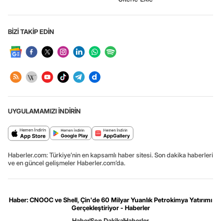
BİZİ TAKİP EDİN
UYGULAMAMIZI İNDİRİN
Haberler.com: Türkiye’nin en kapsamlı haber sitesi. Son dakika haberleri
ve en güncel gelişmeler Haberler.com’da.
Haber: CNOOC ve Shell, Çin'de 60 Milyar Yuanlık Petrokimya Yatırımı
Gerçekleştiriyor - Haberler
Haber
Son Dakika
Haberler