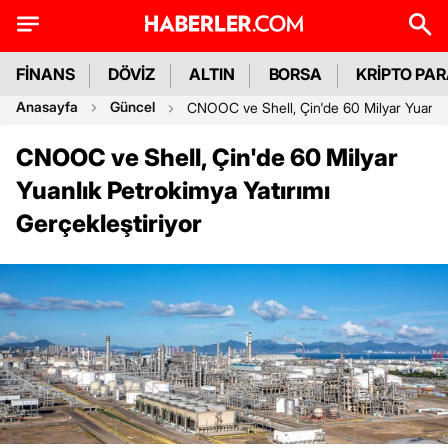
FİNANS
DÖVİZ
ALTIN
BORSA
KRİPTO PA
Anasayfa
Güncel
CNOOC ve Shell, Çin'de 60 Milyar Yuanlık 
CNOOC ve Shell, Çin'de 60 Milyar
Yuanlık Petrokimya Yatırımı
Gerçekleştiriyor