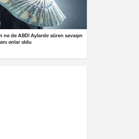
n ne de ABD! Aylardır süren savaşın
anı onlar oldu