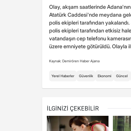
Olay, akşam saatlerinde Adana'nın 
Atatürk Caddesi'nde meydana geldi
polis ekipleri tarafından yakalandı
polis ekipleri tarafından etkisiz hal
vatandaşın cep telefonu kamerasın
üzere emniyete götürüldü. Olayla i
Kaynak: Demirören Haber Ajansı
Yerel Haberler
Güvenlik
Ekonomi
Güncel