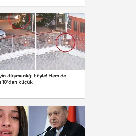
yin düşmanlığı böyle! Hem de
rı 18'den küçük