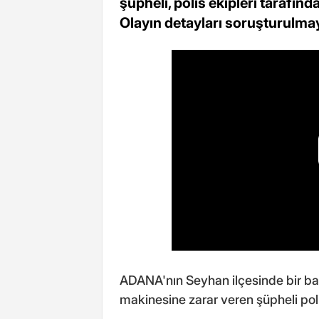
şüpheli, polis ekipleri tarafı
Olayın detayları soruşturulma
ADANA'nın Seyhan ilçesinde bir b
makinesine zarar veren şüpheli pol