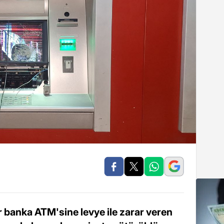
 banka ATM'sine levye ile zarar veren