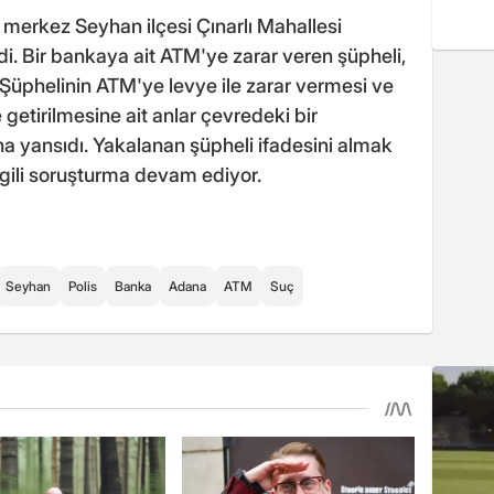
merkez Seyhan ilçesi Çınarlı Mahallesi
. Bir bankaya ait ATM'ye zarar veren şüpheli,
. Şüphelinin ATM'ye levye ile zarar vermesi ve
e getirilmesine ait anlar çevredeki bir
a yansıdı. Yakalanan şüpheli ifadesini almak
lgili soruşturma devam ediyor.
Seyhan
Polis
Banka
Adana
ATM
Suç