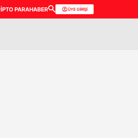
İPTO PARA
HABER
ÜYE GİRİŞİ