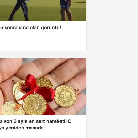
 sonra viral olan görüntü!
a son 6 ayın en sert hareketi! O
yo yeniden masada