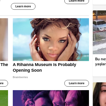
Bu ne
yaşla