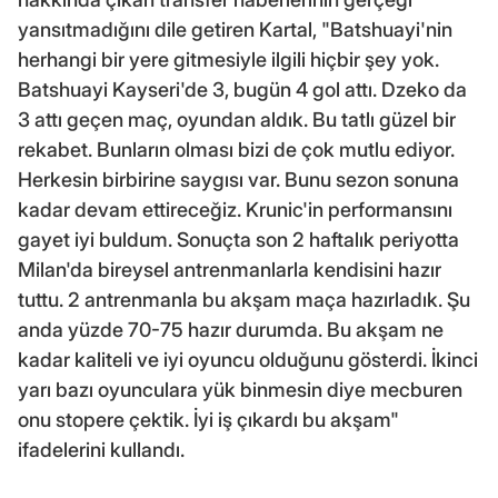
yansıtmadığını dile getiren Kartal, "Batshuayi'nin
herhangi bir yere gitmesiyle ilgili hiçbir şey yok.
Batshuayi Kayseri'de 3, bugün 4 gol attı. Dzeko da
3 attı geçen maç, oyundan aldık. Bu tatlı güzel bir
rekabet. Bunların olması bizi de çok mutlu ediyor.
Herkesin birbirine saygısı var. Bunu sezon sonuna
kadar devam ettireceğiz. Krunic'in performansını
gayet iyi buldum. Sonuçta son 2 haftalık periyotta
Milan'da bireysel antrenmanlarla kendisini hazır
tuttu. 2 antrenmanla bu akşam maça hazırladık. Şu
anda yüzde 70-75 hazır durumda. Bu akşam ne
kadar kaliteli ve iyi oyuncu olduğunu gösterdi. İkinci
yarı bazı oyunculara yük binmesin diye mecburen
onu stopere çektik. İyi iş çıkardı bu akşam"
ifadelerini kullandı.