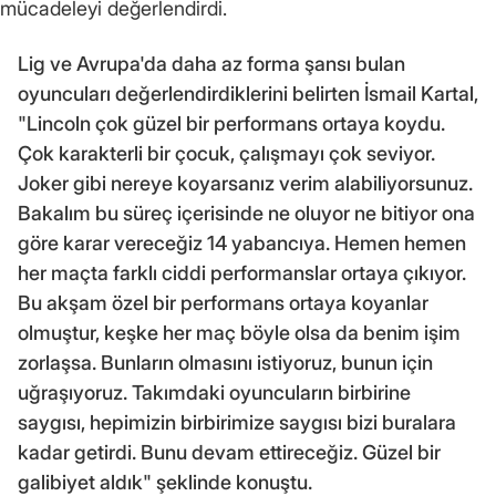
mücadeleyi değerlendirdi.
Lig ve Avrupa'da daha az forma şansı bulan
oyuncuları değerlendirdiklerini belirten İsmail Kartal,
"Lincoln çok güzel bir performans ortaya koydu.
Çok karakterli bir çocuk, çalışmayı çok seviyor.
Joker gibi nereye koyarsanız verim alabiliyorsunuz.
Bakalım bu süreç içerisinde ne oluyor ne bitiyor ona
göre karar vereceğiz 14 yabancıya. Hemen hemen
her maçta farklı ciddi performanslar ortaya çıkıyor.
Bu akşam özel bir performans ortaya koyanlar
olmuştur, keşke her maç böyle olsa da benim işim
zorlaşsa. Bunların olmasını istiyoruz, bunun için
uğraşıyoruz. Takımdaki oyuncuların birbirine
saygısı, hepimizin birbirimize saygısı bizi buralara
kadar getirdi. Bunu devam ettireceğiz. Güzel bir
galibiyet aldık" şeklinde konuştu.