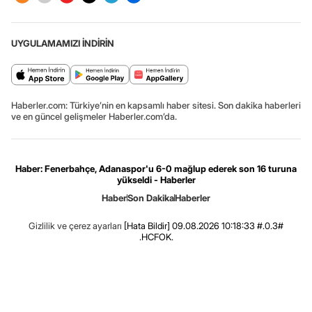
UYGULAMAMIZI İNDİRİN
Haberler.com: Türkiye’nin en kapsamlı haber sitesi. Son dakika haberleri
ve en güncel gelişmeler Haberler.com’da.
Haber: Fenerbahçe, Adanaspor'u 6-0 mağlup ederek son 16 turuna
yükseldi - Haberler
Haber
Son Dakika
Haberler
Gizlilik ve çerez ayarları
[Hata Bildir]
09.08.2026 10:18:33 #.0.3#
.HCFOK.