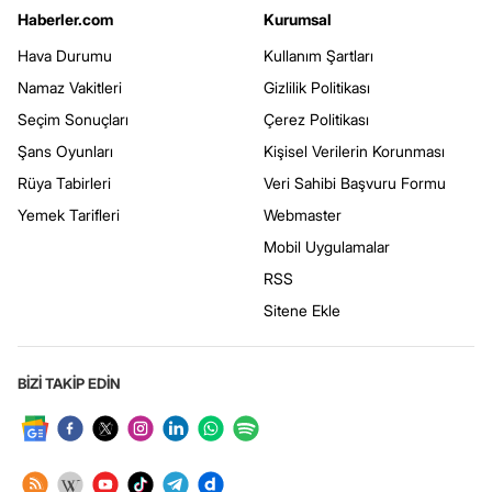
Haberler.com
Kurumsal
Hava Durumu
Kullanım Şartları
Namaz Vakitleri
Gizlilik Politikası
Seçim Sonuçları
Çerez Politikası
Şans Oyunları
Kişisel Verilerin Korunması
Rüya Tabirleri
Veri Sahibi Başvuru Formu
Yemek Tarifleri
Webmaster
Mobil Uygulamalar
RSS
Sitene Ekle
BİZİ TAKİP EDİN