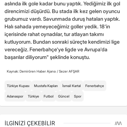
aslında ilk gole kadar bunu yaptık. Yediğimiz ilk gol
direncimizi düşürdü. Bu stada ilk kez gelen oyuncu
grubumuz vardı. Savunmada duruş hataları yaptık.
Halı sahada yemeyeceğimiz goller yedik. 18'in
içerisinde rahat oynadılar, tur atlayan takımı
kutluyorum. Bundan sonraki süreçte kendimizi lige
vereceğiz. Fenerbahçe'ye ligde ve Avrupa'da
başarılar diliyorum" şeklinde konuştu.
Kaynak: Demirören Haber Ajansı /
Sezer AFŞAR
Türkiye Kupası
Mustafa Kaplan
İsmail Kartal
Fenerbahçe
Adanaspor
Türkiye
Futbol
Güncel
Spor