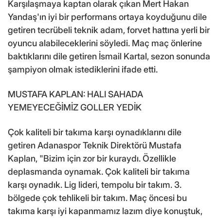
Karşılaşmaya kaptan olarak çıkan Mert Hakan
Yandaş'ın iyi bir performans ortaya koyduğunu dile
getiren tecrübeli teknik adam, forvet hattına yerli bir
oyuncu alabileceklerini söyledi. Maç maç önlerine
baktıklarını dile getiren İsmail Kartal, sezon sonunda
şampiyon olmak istediklerini ifade etti.
MUSTAFA KAPLAN: HALI SAHADA
YEMEYECEĞİMİZ GOLLER YEDİK
Çok kaliteli bir takıma karşı oynadıklarını dile
getiren Adanaspor Teknik Direktörü Mustafa
Kaplan, "Bizim için zor bir kuraydı. Özellikle
deplasmanda oynamak. Çok kaliteli bir takıma
karşı oynadık. Lig lideri, tempolu bir takım. 3.
bölgede çok tehlikeli bir takım. Maç öncesi bu
takıma karşı iyi kapanmamız lazım diye konuştuk,