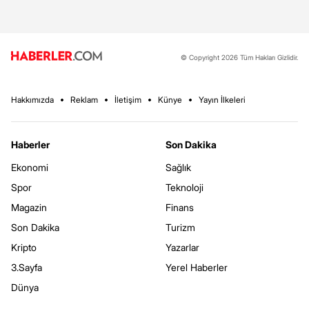
© Copyright 2026 Tüm Hakları Gizlidir.
Hakkımızda
Reklam
İletişim
Künye
Yayın İlkeleri
Haberler
Son Dakika
Ekonomi
Sağlık
Spor
Teknoloji
Magazin
Finans
Son Dakika
Turizm
Kripto
Yazarlar
3.Sayfa
Yerel Haberler
Dünya