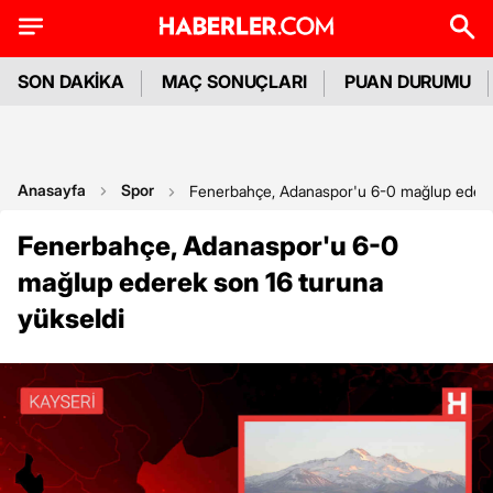
SON DAKİKA
MAÇ SONUÇLARI
PUAN DURUMU
Anasayfa
Spor
Fenerbahçe, Adanaspor'u 6-0 mağlup ederek
Fenerbahçe, Adanaspor'u 6-0
mağlup ederek son 16 turuna
yükseldi