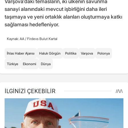
Varşova'daki temasların, iki ülkenin savunma
sanayi alanındaki mevcut işbirliğini daha ileri
taşımaya ve yeni ortaklık alanları oluşturmaya katkı
sağlaması hedefleniyor.
Kaynak: AA /
Firdevs Bulut Kartal
İhlas Haber Ajansı
Haluk Görgün
Politika
Varşova
Polonya
Türkiye
Ekonomi
Dünya