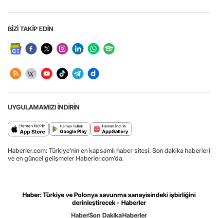
BİZİ TAKİP EDİN
UYGULAMAMIZI İNDİRİN
Haberler.com: Türkiye’nin en kapsamlı haber sitesi. Son dakika haberleri
ve en güncel gelişmeler Haberler.com’da.
Haber: Türkiye ve Polonya savunma sanayisindeki işbirliğini
derinleştirecek - Haberler
Haber
Son Dakika
Haberler