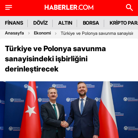
FİNANS
DÖVİZ
ALTIN
BORSA
KRİPTO PA
Anasayfa
Ekonomi
Türkiye ve Polonya savunma sanayisindeki
Türkiye ve Polonya savunma
sanayisindeki işbirliğini
derinleştirecek