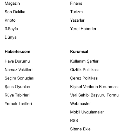
Magazin
Finans
Son Dakika
Turizm
Kripto
Yazarlar
3.Sayfa
Yerel Haberler
Dünya
Haberler.com
Kurumsal
Hava Durumu
Kullanım Şartları
Namaz Vakitleri
Gizlilik Politikası
Seçim Sonuçları
Çerez Politikası
Şans Oyunları
Kişisel Verilerin Korunması
Rüya Tabirleri
Veri Sahibi Başvuru Formu
Yemek Tarifleri
Webmaster
Mobil Uygulamalar
RSS
Sitene Ekle