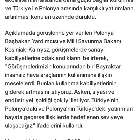
ve Türkiye ile Polonya arasında karşılıklı yatırımların
artırılması konuları üzerinde duruldu.
Açıklamada görüşlerine yer verilen Polonya
Başbakan Yardımcısı ve Milli Savunma Bakanı
Kosiniak-Kamysz, görüşmelerde sanayi
kabiliyetlerine odaklandıklarını belirterek,
"Görüşmelerimizin konularından biri Bayraktar
insansız hava araçlarının kullanımına ilişkin
meselelerdi. Bunları kullanma kabiliyetlerinin
giderek artmasını istiyoruz. Askeri, siyasi ve
endüstriyel işbirliği çok iyi ilerliyor. Türkiye'nin
Polonya'daki ve Polonya'nın Türkiye'deki yatırımları
hayata geçerse ilişkilerde hedeflenen seviyeye
ulaşacağız." ifadelerini kullandı.