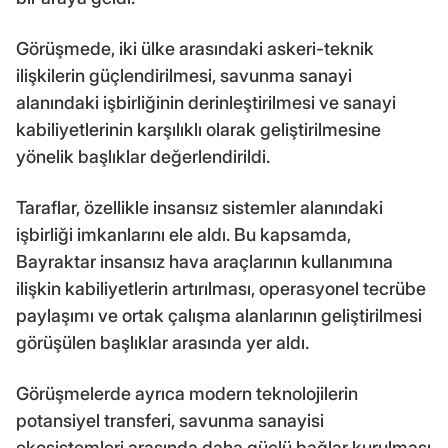
Görüşmede, iki ülke arasındaki askeri-teknik
ilişkilerin güçlendirilmesi, savunma sanayi
alanındaki işbirliğinin derinleştirilmesi ve sanayi
kabiliyetlerinin karşılıklı olarak geliştirilmesine
yönelik başlıklar değerlendirildi.
Taraflar, özellikle insansız sistemler alanındaki
işbirliği imkanlarını ele aldı. Bu kapsamda,
Bayraktar insansız hava araçlarının kullanımına
ilişkin kabiliyetlerin artırılması, operasyonel tecrübe
paylaşımı ve ortak çalışma alanlarının geliştirilmesi
görüşülen başlıklar arasında yer aldı.
Görüşmelerde ayrıca modern teknolojilerin
potansiyel transferi, savunma sanayisi
ekosistemleri arasında daha güçlü bağlar kurulması