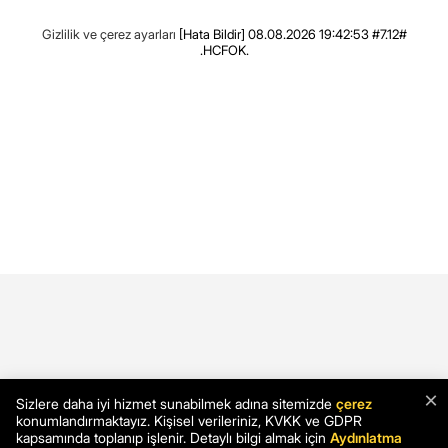
Gizlilik ve çerez ayarları
[Hata Bildir]
08.08.2026 19:42:53 #7.12#
.HCFOK.
×
Sizlere daha iyi hizmet sunabilmek adına sitemizde
çerez
konumlandırmaktayız. Kişisel verileriniz, KVKK ve GDPR
kapsamında toplanıp işlenir. Detaylı bilgi almak için
Aydınlatma