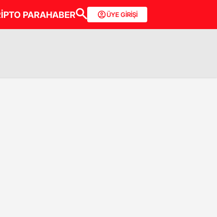
İPTO PARA
HABER
ÜYE GİRİŞİ