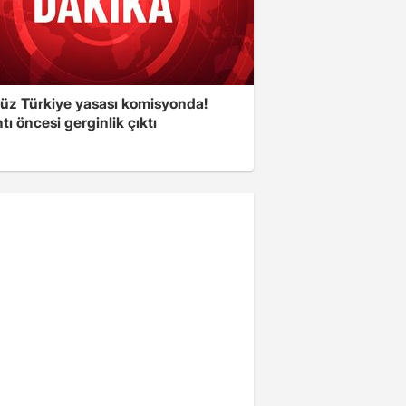
süz Türkiye yasası komisyonda!
tı öncesi gerginlik çıktı