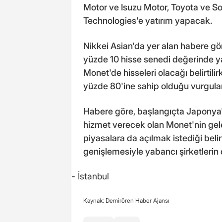
Motor ve Isuzu Motor, Toyota ve So
Technologies'e yatırım yapacak.
Nikkei Asian'da yer alan habere 
yüzde 10 hisse senedi değerinde ya
Monet'de hisseleri olacağı belirtili
yüzde 80'ine sahip olduğu vurgula
Habere göre, başlangıçta Japonya'd
hizmet verecek olan Monet'nin gel
piyasalara da açılmak istediği belir
genişlemesiyle yabancı şirketlerin
- İstanbul
Kaynak: Demirören Haber Ajansı