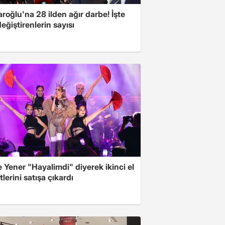
aroğlu'na 28 ilden ağır darbe! İşte
değiştirenlerin sayısı
Yener "Hayalimdi" diyerek ikinci el
tlerini satışa çıkardı