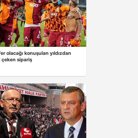
fer olacağı konuşulan yıldızdan
 çeken sipariş