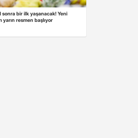
l sonra bir ilk yaşanacak! Yeni
 yarın resmen başlıyor