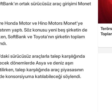
ftBank'ın ortak sürücüsüz araç girişimi Monet
göre Honda Motor ve Hino Motors Monet'ye
Terör
tırım yaptı. Söz konusu yeni beş şirketin de
Toplan
rken, SoftBank ve Toyota'nın şirketin toplam
ndı.
aki sürücüsüz araçlarla talep karşılığında
ecek dönemlerde Asya ve deniz aşırı
tilirken, talep karşılığında araç piyasasının
 de konsorsiyuma katılabileceği söylendi.