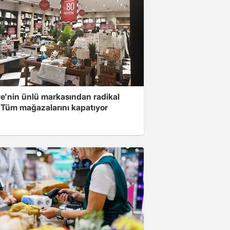
ye'nin ünlü markasından radikal
! Tüm mağazalarını kapatıyor