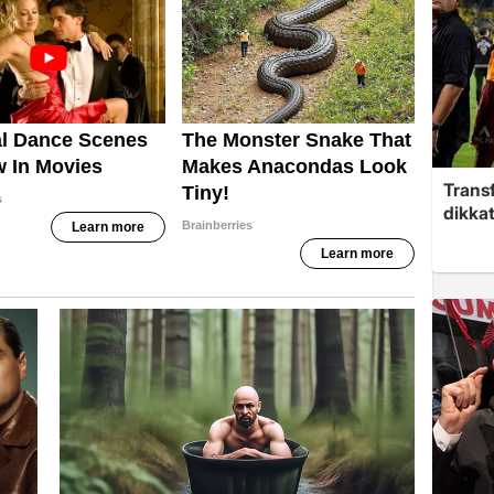
Trans
dikkat