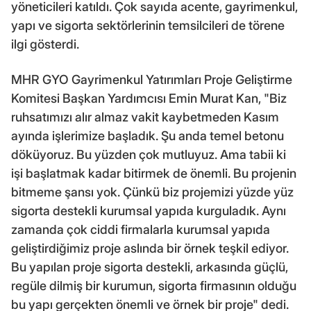
yöneticileri katıldı. Çok sayıda acente, gayrimenkul,
yapı ve sigorta sektörlerinin temsilcileri de törene
ilgi gösterdi.
MHR GYO Gayrimenkul Yatırımları Proje Geliştirme
Komitesi Başkan Yardımcısı Emin Murat Kan, "Biz
ruhsatımızı alır almaz vakit kaybetmeden Kasım
ayında işlerimize başladık. Şu anda temel betonu
döküyoruz. Bu yüzden çok mutluyuz. Ama tabii ki
işi başlatmak kadar bitirmek de önemli. Bu projenin
bitmeme şansı yok. Çünkü biz projemizi yüzde yüz
sigorta destekli kurumsal yapıda kurguladık. Aynı
zamanda çok ciddi firmalarla kurumsal yapıda
geliştirdiğimiz proje aslında bir örnek teşkil ediyor.
Bu yapılan proje sigorta destekli, arkasında güçlü,
regüle dilmiş bir kurumun, sigorta firmasının olduğu
bu yapı gerçekten önemli ve örnek bir proje" dedi.