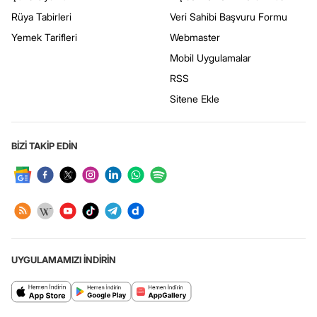
Rüya Tabirleri
Veri Sahibi Başvuru Formu
Yemek Tarifleri
Webmaster
Mobil Uygulamalar
RSS
Sitene Ekle
BİZİ TAKİP EDİN
UYGULAMAMIZI İNDİRİN