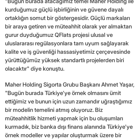
"Bugün burada atacağımız temel Maher Holding ile
kurduğumuz güçlü işbirliğinin ve güvene dayalı
ortaklığın somut bir göstergesidir. Güçlü markaları
bir araya getiren ve müteahhit olarak yer almaktan
gurur duyduğumuz QFlats projesi ulusal ve
uluslararası regülasyonlara tam uyum sağlayarak
kalite ve iş güvenliği hassasiyetimiz çerçevesinde
yürüttüğümüz yüksek standartlı projelerden biri
olacaktır" diye konuştu.
Maher Holding Sigorta Grubu Başkanı Ahmet Yaşar,
"Bugün burada Türkiye'ye örnek olmasını ümit
ettiğimiz ve bunun için uzun zamandır uğraştığımız
bir modelin temelini atmış oluyoruz. Biz
müteahhitlik hizmeti yapmak için bu oluşumları
kurmadık, biz banka dışı finans alanında Türkiye'ye
örnek modeller ve yapılar oluşturmak üzere bir