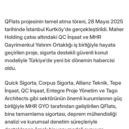
QFlats projesinin temel atma töreni, 28 Mayıs 2025
tarihinde İstanbul Kurtköy'de gerçekleştirildi. Maher
Holding çatısı altındaki QC İnşaat ve MHR
Gayrimenkul Yatırım Ortaklığı iş birliğiyle hayata
geçirilen proje, sigorta destekli güvenli konut
modeliyle Türkiye'de yeni bir dönemin habercisi
oldu.
Quick Sigorta, Corpus Sigorta, Allianz Teknik, Tepe
İnşaat, QC İnşaat, Entegre Proje Yönetim ve Tago
Architects gibi sektörünün önemli kurumlarının güç
birliğiyle MHR GYO tarafından geliştirilen QFlats,
bina tamamlama sigortası, deprem mühendisliği
analizi ve kurumsal denetim süreçleriyle