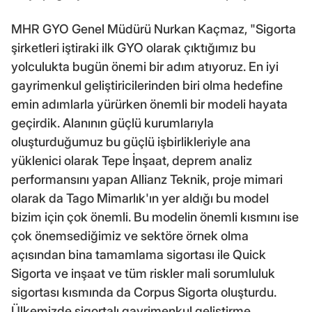
MHR GYO Genel Müdürü Nurkan Kaçmaz, "Sigorta
şirketleri iştiraki ilk GYO olarak çıktığımız bu
yolculukta bugün önemi bir adım atıyoruz. En iyi
gayrimenkul geliştiricilerinden biri olma hedefine
emin adımlarla yürürken önemli bir modeli hayata
geçirdik. Alanının güçlü kurumlarıyla
oluşturduğumuz bu güçlü işbirlikleriyle ana
yüklenici olarak Tepe İnşaat, deprem analiz
performansını yapan Allianz Teknik, proje mimari
olarak da Tago Mimarlık'ın yer aldığı bu model
bizim için çok önemli. Bu modelin önemli kısmını ise
çok önemsediğimiz ve sektöre örnek olma
açısından bina tamamlama sigortası ile Quick
Sigorta ve inşaat ve tüm riskler mali sorumluluk
sigortası kısmında da Corpus Sigorta oluşturdu.
Ülkemizde sigortalı gayrimenkul geliştirme